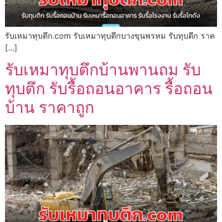
รับเหมาทุบตึก.com รับเหมาทุบตึกบางขุนพรหม รับทุบตึก ราค
[…]
รับเหมาทุบตึกบ้านพานถม รับ
ทุบตึก รับรื้อถอนอาคาร รื้อถอน
บ้าน ราคาถูก