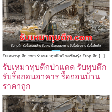
รับเหมาทุบตึก.com รับเหมาทุบตึกเวียงเชียงรุ้ง รับทุบตึก […]
รับเหมาทุบตึกป่าแดด รับทุบตึก
รับรื้อถอนอาคาร รื้อถอนบ้าน
ราคาถูก