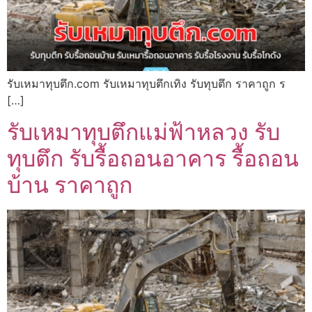
รับเหมาทุบตึก.com รับเหมาทุบตึกเทิง รับทุบตึก ราคาถูก ร
[…]
รับเหมาทุบตึกแม่ฟ้าหลวง รับ
ทุบตึก รับรื้อถอนอาคาร รื้อถอน
บ้าน ราคาถูก