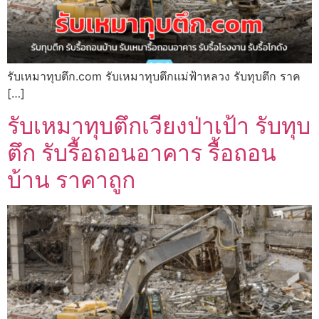
รับเหมาทุบตึก.com รับเหมาทุบตึกแม่ฟ้าหลวง รับทุบตึก ราค
[…]
รับเหมาทุบตึกเวียงป่าเป้า รับทุบ
ตึก รับรื้อถอนอาคาร รื้อถอน
บ้าน ราคาถูก