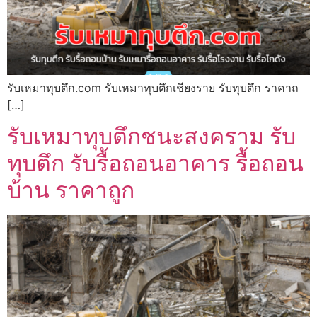
รับเหมาทุบตึก.com รับเหมาทุบตึกเชียงราย รับทุบตึก ราคาถ
[…]
รับเหมาทุบตึกชนะสงคราม รับ
ทุบตึก รับรื้อถอนอาคาร รื้อถอน
บ้าน ราคาถูก