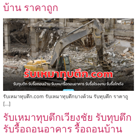
บ้าน ราคาถูก
รับเหมาทุบตึก.com รับเหมาทุบตึกบางด้วน รับทุบตึก ราคาถู
[…]
รับเหมาทุบตึกเวียงชัย รับทุบตึก
รับรื้อถอนอาคาร รื้อถอนบ้าน