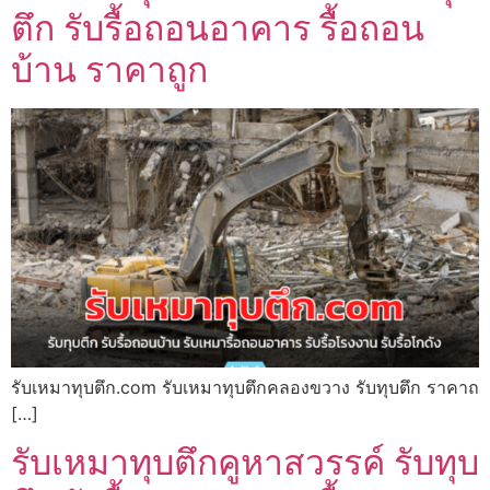
ตึก รับรื้อถอนอาคาร รื้อถอน
บ้าน ราคาถูก
รับเหมาทุบตึก.com รับเหมาทุบตึกคลองขวาง รับทุบตึก ราคาถ
[…]
รับเหมาทุบตึกคูหาสวรรค์ รับทุบ