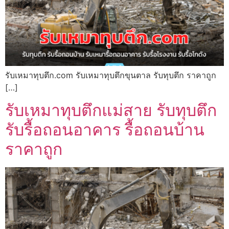
รับเหมาทุบตึก.com รับเหมาทุบตึกขุนตาล รับทุบตึก ราคาถูก
[…]
รับเหมาทุบตึกแม่สาย รับทุบตึก
รับรื้อถอนอาคาร รื้อถอนบ้าน
ราคาถูก