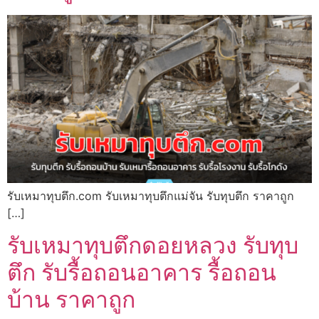
รับเหมาทุบตึก.com รับเหมาทุบตึกแม่จัน รับทุบตึก ราคาถูก
[…]
รับเหมาทุบตึกดอยหลวง รับทุบ
ตึก รับรื้อถอนอาคาร รื้อถอน
บ้าน ราคาถูก