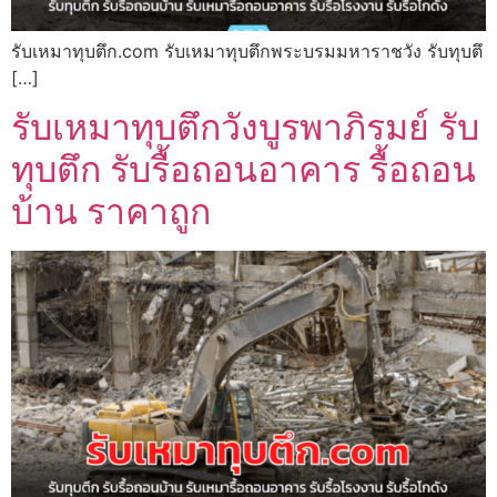
รับเหมาทุบตึก.com รับเหมาทุบตึกพระบรมมหาราชวัง รับทุบตึ
[…]
รับเหมาทุบตึกวังบูรพาภิรมย์ รับ
ทุบตึก รับรื้อถอนอาคาร รื้อถอน
บ้าน ราคาถูก