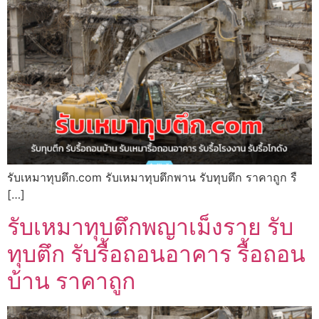
รับเหมาทุบตึก.com รับเหมาทุบตึกพาน รับทุบตึก ราคาถูก รื
[…]
รับเหมาทุบตึกพญาเม็งราย รับ
ทุบตึก รับรื้อถอนอาคาร รื้อถอน
บ้าน ราคาถูก