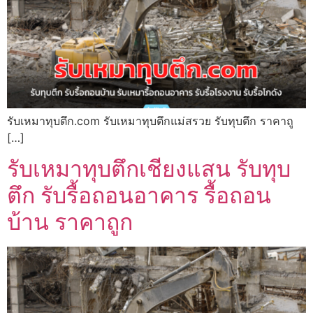
รับเหมาทุบตึก.com รับเหมาทุบตึกแม่สรวย รับทุบตึก ราคาถู
[…]
รับเหมาทุบตึกเชียงแสน รับทุบ
ตึก รับรื้อถอนอาคาร รื้อถอน
บ้าน ราคาถูก