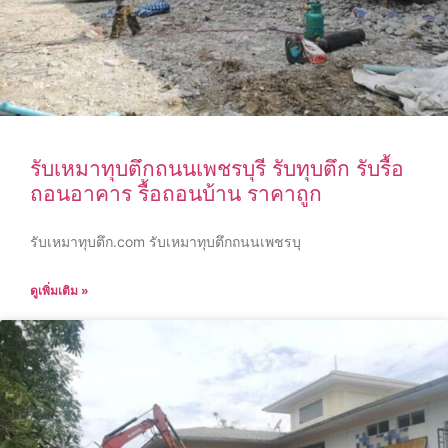
รับเหมาทุบตึกถนนเพชรบุรี รับทุบตึก รับรื้อ
ถอนอาคาร รื้อถอนบ้าน ราคาถูก
รับเหมาทุบตึก.com รับเหมาทุบตึกถนนเพชรบุ
ดูเพิ่มเติม »