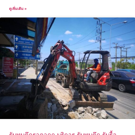
ดูเพิ่มเติม »
รับทุบตึกราคาถูก บริการ รับทุบตึก รับรื้อ