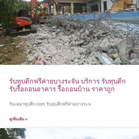
รับทุบตึกฟรีค่ายบางระจัน บริการ รับทุบตึก
รับรื้อถอนอาคาร รื้อถอนบ้าน ราคาถูก
รับเหมาทุบตึก.com รับทุบตึกฟรีค่ายบางระจ
ดูเพิ่มเติม »