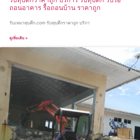
ถอนอาคาร รื้อถอนบ้าน ราคาถูก
รับเหมาทุบตึก.com รับทุบตึกราคาถูก บริกา
ดูเพิ่มเติม »