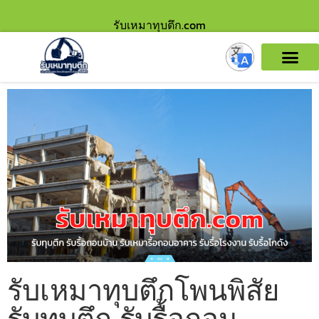
รับเหมาทุบตึก.com
รับเหมาทุบตึกโพนพิสัย
รับทุบตึก รับรื้อถอน