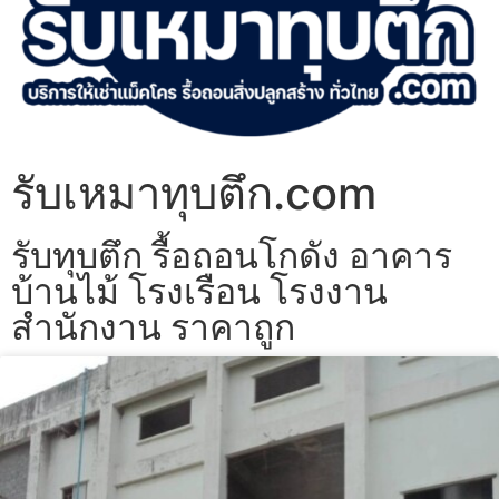
รับเหมาทุบตึก.com
รับทุบตึก รื้อถอนโกดัง อาคาร
บ้านไม้ โรงเรือน โรงงาน
สำนักงาน ราคาถูก