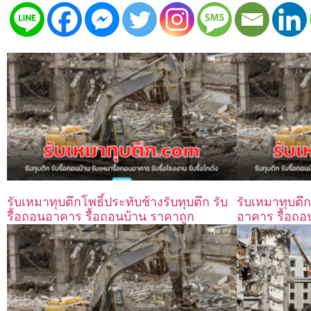
รับเหมาทุบตึกโพธิ์ประทับช้างรับทุบตึก รับ
รับเหมาทุบตึก
รื้อถอนอาคาร รื้อถอนบ้าน ราคาถูก
อาคาร รื้อถอ