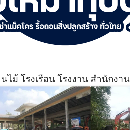
้านไม้ โรงเรือน โรงงาน สำนักงา