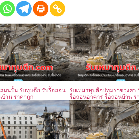
ถนนปั้น รับทุบตึก รับรื้อถอน
รับเหมาทุบตึกปทุมราชวงศา รั
นบ้าน ราคาถูก
รื้อถอนอาคาร รื้อถอนบ้าน ร