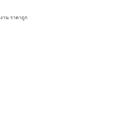
ักงาน ราคาถูก