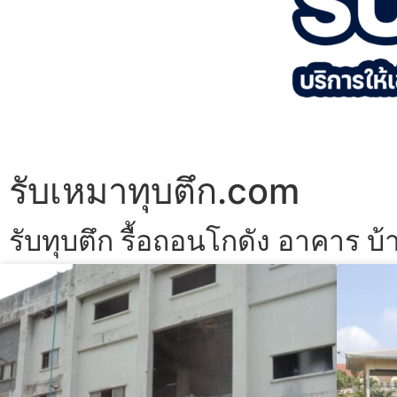
รับเหมาทุบตึก.com
รับทุบตึก รื้อถอนโกดัง อาคาร บ