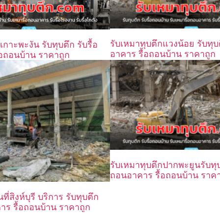
รับเหมาทุบตึกแวงน้อย รับทุบต
เกาะพะงัน รับทุบตึก รับรื้อ
อาคาร รื้อถอนบ้าน ราคาถูก
อถอนบ้าน ราคาถูก
รับเหมาทุบตึกปากพะยูนรับทุบต
ถอนอาคาร รื้อถอนบ้าน ราคา
้นที่สิงห์บุรี บริการ รับทุบตึก
คาร รื้อถอนบ้าน ราคาถูก