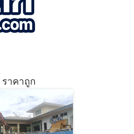
น ราคาถูก