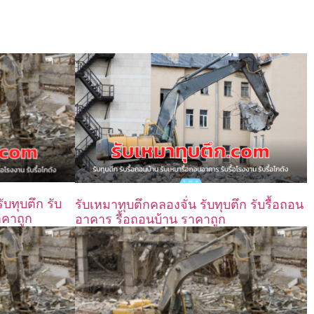
บทุบตึก รับ
รับเหมาทุบตึกคลองจั่น รับทุบตึก รับรื้อถอน
าคาถูก
อาคาร รื้อถอนบ้าน ราคาถูก