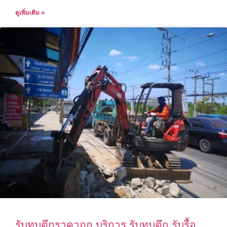
ดูเพิ่มเติม »
รับทุบตึกราคาถูก บริการ รับทุบตึก รับรื้อ