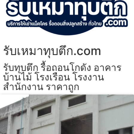
รับเหมาทุบตึก.com
รับทุบตึก รื้อถอนโกดัง อาคาร
บ้านไม้ โรงเรือน โรงงาน
สำนักงาน ราคาถูก