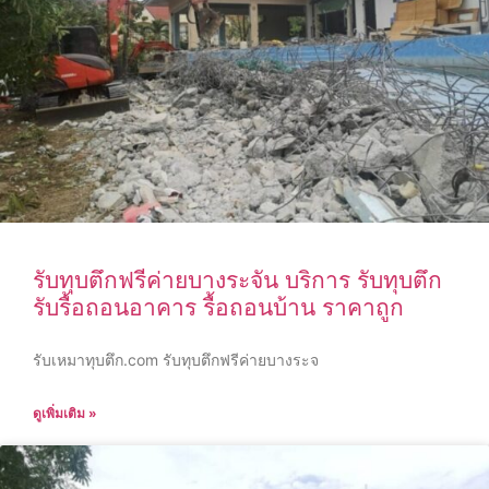
รับทุบตึกฟรีค่ายบางระจัน บริการ รับทุบตึก
รับรื้อถอนอาคาร รื้อถอนบ้าน ราคาถูก
รับเหมาทุบตึก.com รับทุบตึกฟรีค่ายบางระจ
ดูเพิ่มเติม »