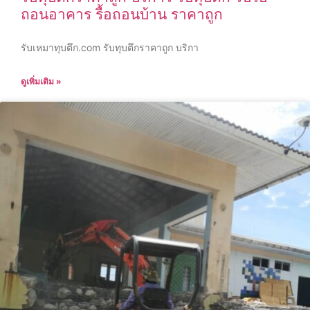
ถอนอาคาร รื้อถอนบ้าน ราคาถูก
รับเหมาทุบตึก.com รับทุบตึกราคาถูก บริกา
ดูเพิ่มเติม »