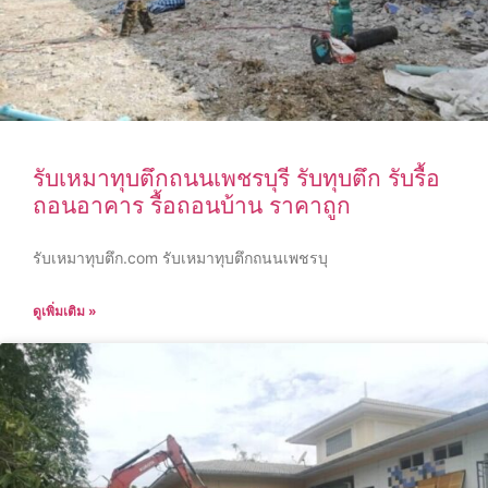
รับเหมาทุบตึกถนนเพชรบุรี รับทุบตึก รับรื้อ
ถอนอาคาร รื้อถอนบ้าน ราคาถูก
รับเหมาทุบตึก.com รับเหมาทุบตึกถนนเพชรบุ
ดูเพิ่มเติม »