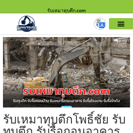
รับเหมาทุบตึก.com
รับเหมาทุบตึกโพธิ์ชัย รับ
ทุบตึก รับรื้อถอนอาคาร