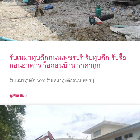
รับเหมาทุบตึกถนนเพชรบุรี รับทุบตึก รับรื้อ
ถอนอาคาร รื้อถอนบ้าน ราคาถูก
รับเหมาทุบตึก.com รับเหมาทุบตึกถนนเพชรบุ
ดูเพิ่มเติม »