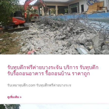
รับทุบตึกฟรีค่ายบางระจัน บริการ รับทุบตึก
รับรื้อถอนอาคาร รื้อถอนบ้าน ราคาถูก
รับเหมาทุบตึก.com รับทุบตึกฟรีค่ายบางระจ
ดูเพิ่มเติม »