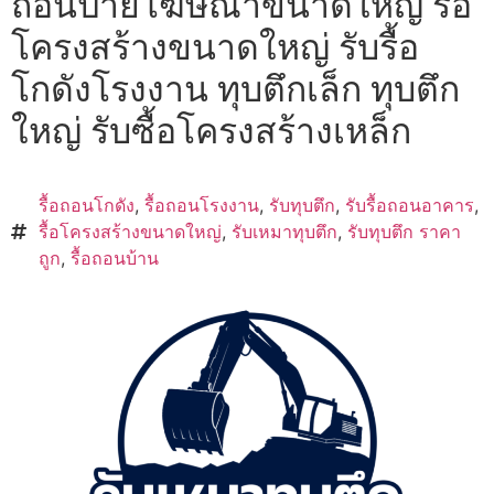
ถอนป้ายโฆษณาขนาดใหญ่ รื้อ
โครงสร้างขนาดใหญ่ รับรื้อ
โกดังโรงงาน ทุบตึกเล็ก ทุบตึก
ใหญ่ รับซื้อโครงสร้างเหล็ก
รื้อถอนโกดัง
,
รื้อถอนโรงงาน
,
รับทุบตึก
,
รับรื้อถอนอาคาร
,
รื้อโครงสร้างขนาดใหญ่
,
รับเหมาทุบตึก
,
รับทุบตึก ราคา
ถูก
,
รื้อถอนบ้าน