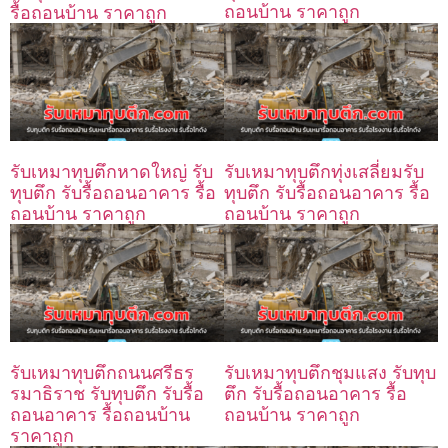
ถอนบ้าน ราคาถูก
รื้อถอนบ้าน ราคาถูก
รับเหมาทุบตึกหาดใหญ่ รับ
รับเหมาทุบตึกทุ่งเสลี่ยมรับ
ทุบตึก รับรื้อถอนอาคาร รื้อ
ทุบตึก รับรื้อถอนอาคาร รื้อ
ถอนบ้าน ราคาถูก
ถอนบ้าน ราคาถูก
รับเหมาทุบตึกถนนศรีธร
รับเหมาทุบตึกชุมแสง รับทุบ
รมาธิราช รับทุบตึก รับรื้อ
ตึก รับรื้อถอนอาคาร รื้อ
ถอนอาคาร รื้อถอนบ้าน
ถอนบ้าน ราคาถูก
ราคาถูก