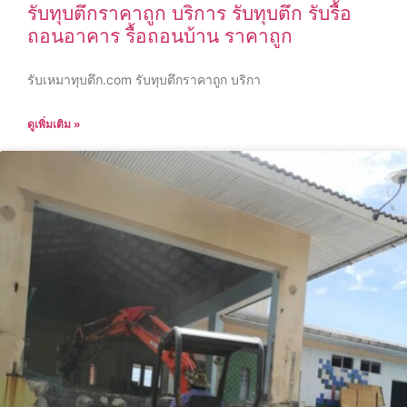
รับทุบตึกราคาถูก บริการ รับทุบตึก รับรื้อ
ถอนอาคาร รื้อถอนบ้าน ราคาถูก
รับเหมาทุบตึก.com รับทุบตึกราคาถูก บริกา
ดูเพิ่มเติม »