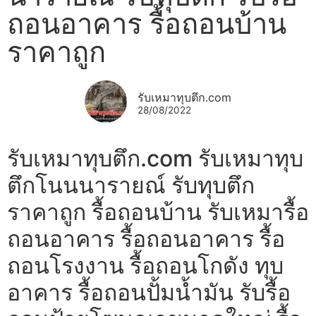
ถอนอาคาร รื้อถอนบ้าน
ราคาถูก
รับเหมาทุบตึก.com
28/08/2022
รับเหมาทุบตึก.com รับเหมาทุบ
ตึกโนนนารายณ์ รับทุบตึก
ราคาถูก รื้อถอนบ้าน รับเหมารื้อ
ถอนอาคาร รื้อถอนอาคาร รื้อ
ถอนโรงงาน รื้อถอนโกดัง ทุบ
อาคาร รื้อถอนปั้มน้ำมัน รับรื้อ