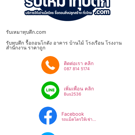
รับเหมาทุบตึก.com
รับทุบตึก รื้อถอนโกดัง อาคาร บ้านไม้ โรงเรือน โรงงาน
สำนักงาน ราคาถูก
ติดต่อเรา คลิก
087 814 5174
เพิ่มเพื่อน คลิก
Bus2536​
Facebook
รถแม็คโครให้เช่า...