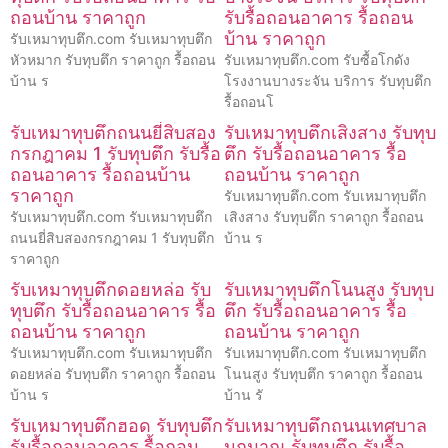
ถอนบ้าน ราคาถูก
รับรื้อถอนอาคาร รื้อถอน
บ้าน ราคาถูก
รับเหมาทุบตึก.com รับเหมาทุบตึก
หัวหมาก รับทุบตึก ราคาถูก รื้อถอน
รับเหมาทุบตึก.com รับซื้อโกดัง
บ้าน ร
โรงงานบางระจัน บริการ รับทุบตึก
รื้อถอนโ
รับเหมาทุบตึกถนนยี่สิบสอง
รับเหมาทุบตึกเสิงสาง รับทุบ
กรกฎาคม 1 รับทุบตึก รับรื้อ
ตึก รับรื้อถอนอาคาร รื้อ
ถอนอาคาร รื้อถอนบ้าน
ถอนบ้าน ราคาถูก
ราคาถูก
รับเหมาทุบตึก.com รับเหมาทุบตึก
รับเหมาทุบตึก.com รับเหมาทุบตึก
เสิงสาง รับทุบตึก ราคาถูก รื้อถอน
ถนนยี่สิบสองกรกฎาคม 1 รับทุบตึก
บ้าน ร
ราคาถูก
รับเหมาทุบตึกดอยหล่อ รับ
รับเหมาทุบตึกโนนสูง รับทุบ
ทุบตึก รับรื้อถอนอาคาร รื้อ
ตึก รับรื้อถอนอาคาร รื้อ
ถอนบ้าน ราคาถูก
ถอนบ้าน ราคาถูก
รับเหมาทุบตึก.com รับเหมาทุบตึก
รับเหมาทุบตึก.com รับเหมาทุบตึก
ดอยหล่อ รับทุบตึก ราคาถูก รื้อถอน
โนนสูง รับทุบตึก ราคาถูก รื้อถอน
บ้าน ร
บ้าน รั
รับเหมาทุบตึกฮอด รับทุบตึก
รับเหมาทุบตึกถนนเทศบาล
รับรื้อถอนอาคาร รื้อถอน
นฤมาณ รับทุบตึก รับรื้อ