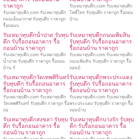
ราคาถูก
รับเหมาทุบตึก.com รับเหมาทุบตึก
รับเหมาทุบตึก.com รับเหมาทุบตึก
โพธิ์ไทร รับทุบตึก ราคาถูก รื้อถอน
ถนนเย็นอากาศ รับทุบตึก ราคาถูก
บ้าน
รื้อถอนบ
รับเหมาทุบตึกน้ำปาด รับทุบ
รับเหมาทุบตึกถนนเพิ่มสิน
ตึก รับรื้อถอนอาคาร รื้อ
รับทุบตึก รับรื้อถอนอาคาร
ถอนบ้าน ราคาถูก
รื้อถอนบ้าน ราคาถูก
รับเหมาทุบตึก.com รับเหมาทุบตึก
รับเหมาทุบตึก.com รับเหมาทุบตึก
น้ำปาด รับทุบตึก ราคาถูก รื้อถอน
ถนนเพิ่มสิน รับทุบตึก ราคาถูก รื้อ
บ้าน รั
ถอนบ้
รับเหมาทุบตึกวัดเทพศิรินทร์
รับเหมาทุบตึกพระประแดง
รับทุบตึก รับรื้อถอนอาคาร
รับทุบตึก รับรื้อถอนอาคาร
รื้อถอนบ้าน ราคาถูก
รื้อถอนบ้าน ราคาถูก
รับเหมาทุบตึก.com รับเหมาทุบตึก
รับเหมาทุบตึก.com รับเหมาทุบตึก
วัดเทพศิรินทร์ รับทุบตึก ราคาถูก รื้อ
พระประแดง รับทุบตึก ราคาถูก รื้อ
ถอ
ถอนบ้าน
รับเหมาทุบตึกสงขลา รับทุบ
รับเหมาทุบตึกบางรัก รับทุบ
ตึก รับรื้อถอนอาคาร รื้อ
ตึก รับรื้อถอนอาคาร รื้อ
ถอนบ้าน ราคาถูก
ถอนบ้าน ราคาถูก
รับเหมาทุบตึก.com รับเหมาทุบตึก
รับเหมาทุบตึก.com รับเหมาทุบตึก