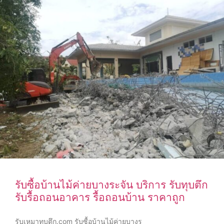
รับซื้อบ้านไม้ค่ายบางระจัน บริการ รับทุบตึก
รับรื้อถอนอาคาร รื้อถอนบ้าน ราคาถูก
รับเหมาทุบตึก.com รับซื้อบ้านไม้ค่ายบางร