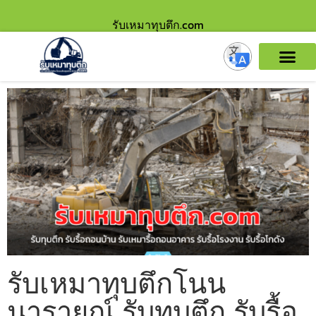
รับเหมาทุบตึก.com
รับเหมาทุบตึกโนน
นารายณ์ รับทุบตึก รับรื้อ