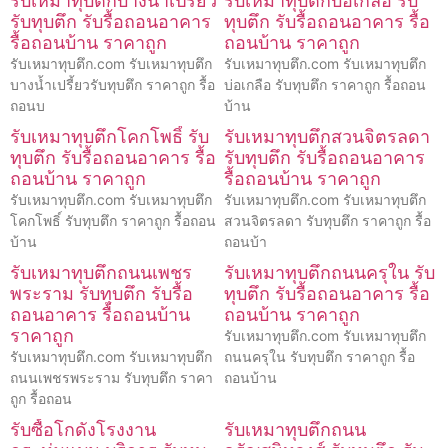
รับเหมาทุบตึกบางน้ำเปรี้ยว
รับเหมาทุบตึกบ่อเกลือ รับ
รับทุบตึก รับรื้อถอนอาคาร
ทุบตึก รับรื้อถอนอาคาร รื้อ
รื้อถอนบ้าน ราคาถูก
ถอนบ้าน ราคาถูก
รับเหมาทุบตึก.com รับเหมาทุบตึก
รับเหมาทุบตึก.com รับเหมาทุบตึก
บางน้ำเปรี้ยวรับทุบตึก ราคาถูก รื้อ
บ่อเกลือ รับทุบตึก ราคาถูก รื้อถอน
ถอนบ
บ้าน
รับเหมาทุบตึกโคกโพธิ์ รับ
รับเหมาทุบตึกสวนจิตรลดา
ทุบตึก รับรื้อถอนอาคาร รื้อ
รับทุบตึก รับรื้อถอนอาคาร
ถอนบ้าน ราคาถูก
รื้อถอนบ้าน ราคาถูก
รับเหมาทุบตึก.com รับเหมาทุบตึก
รับเหมาทุบตึก.com รับเหมาทุบตึก
โคกโพธิ์ รับทุบตึก ราคาถูก รื้อถอน
สวนจิตรลดา รับทุบตึก ราคาถูก รื้อ
บ้าน
ถอนบ้า
รับเหมาทุบตึกถนนเพชร
รับเหมาทุบตึกถนนครุใน รับ
พระราม รับทุบตึก รับรื้อ
ทุบตึก รับรื้อถอนอาคาร รื้อ
ถอนอาคาร รื้อถอนบ้าน
ถอนบ้าน ราคาถูก
ราคาถูก
รับเหมาทุบตึก.com รับเหมาทุบตึก
รับเหมาทุบตึก.com รับเหมาทุบตึก
ถนนครุใน รับทุบตึก ราคาถูก รื้อ
ถนนเพชรพระราม รับทุบตึก ราคา
ถอนบ้าน
ถูก รื้อถอน
รับซื้อโกดังโรงงาน
รับเหมาทุบตึกถนน