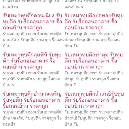
ถ้ำพรรณรารับทุบตึก ราคาถูก รื้อ
สามพราน รับทุบตึก ราคาถูก รื้อ
ถอนบ้าน
ถอนบ้าน ร
รับเหมาทุบตึกควนเนียง รับ
รับเหมาทุบตึกบ่อทองรับทุบ
ทุบตึก รับรื้อถอนอาคาร รื้อ
ตึก รับรื้อถอนอาคาร รื้อ
ถอนบ้าน ราคาถูก
ถอนบ้าน ราคาถูก
รับเหมาทุบตึก.com รับเหมาทุบตึก
รับเหมาทุบตึก.com รับเหมาทุบตึก
ควนเนียง รับทุบตึก ราคาถูก รื้อถอน
บ่อทองรับทุบตึก ราคาถูก รื้อถอน
บ้าน
บ้าน รับ
รับเหมาทุบตึกลุมพินี รับทุบ
รับเหมาทุบตึกท่าตูม รับทุบ
ตึก รับรื้อถอนอาคาร รื้อ
ตึก รับรื้อถอนอาคาร รื้อ
ถอนบ้าน ราคาถูก
ถอนบ้าน ราคาถูก
รับเหมาทุบตึก.com รับเหมาทุบตึ
รับเหมาทุบตึก.com รับเหมาทุบตึก
กลุมพินี รับทุบตึก ราคาถูก รื้อถอน
ท่าตูม รับทุบตึก ราคาถูก รื้อถอน
บ้าน ร
บ้าน รั
รับเหมาทุบตึกอำนาจเจริญ
รับเหมาทุบตึกลำสนธิรับทุบ
รับทุบตึก รับรื้อถอนอาคาร
ตึก รับรื้อถอนอาคาร รื้อ
รื้อถอนบ้าน ราคาถูก
ถอนบ้าน ราคาถูก
รับเหมาทุบตึก.com รับเหมาทุบตึก
รับเหมาทุบตึก.com รับเหมาทุบตึก
อำนาจเจริญ รับทุบตึก ราคาถูก รื้อ
ลำสนธิรับทุบตึก ราคาถูก รื้อถอน
ถอนบ้า
บ้าน รับ