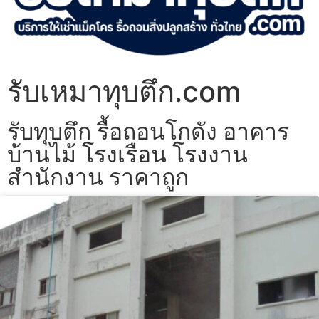
รับเหมาทุบตึก.com
รับทุบตึก รื้อถอนโกดัง อาคาร
บ้านไม้ โรงเรือน โรงงาน
สำนักงาน ราคาถูก