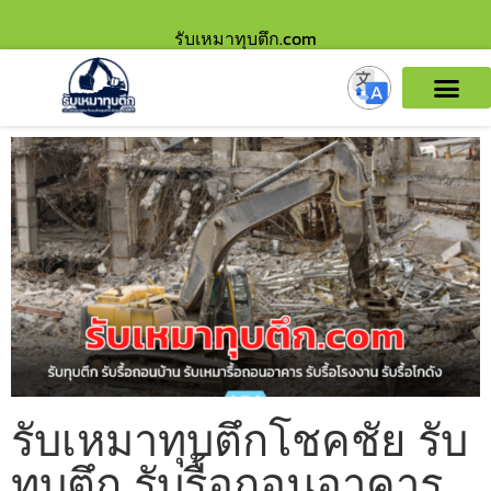
รับเหมาทุบตึก.com
รับเหมาทุบตึกโชคชัย รับ
ทุบตึก รับรื้อถอนอาคาร