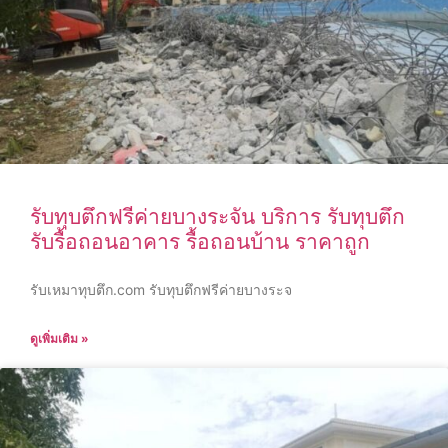
รับทุบตึกฟรีค่ายบางระจัน บริการ รับทุบตึก
รับรื้อถอนอาคาร รื้อถอนบ้าน ราคาถูก
รับเหมาทุบตึก.com รับทุบตึกฟรีค่ายบางระจ
ดูเพิ่มเติม »