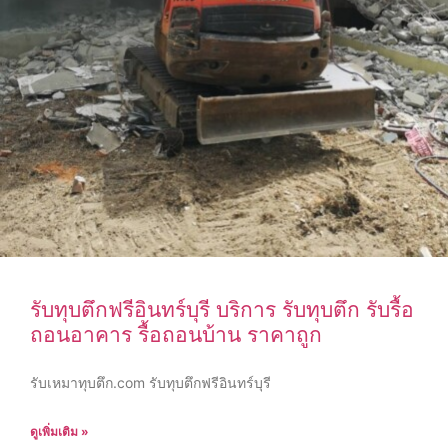
รับทุบตึกฟรีอินทร์บุรี บริการ รับทุบตึก รับรื้อ
ถอนอาคาร รื้อถอนบ้าน ราคาถูก
รับเหมาทุบตึก.com รับทุบตึกฟรีอินทร์บุรี
ดูเพิ่มเติม »