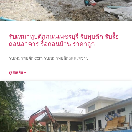
รับเหมาทุบตึกถนนเพชรบุรี รับทุบตึก รับรื้อ
ถอนอาคาร รื้อถอนบ้าน ราคาถูก
รับเหมาทุบตึก.com รับเหมาทุบตึกถนนเพชรบุ
ดูเพิ่มเติม »