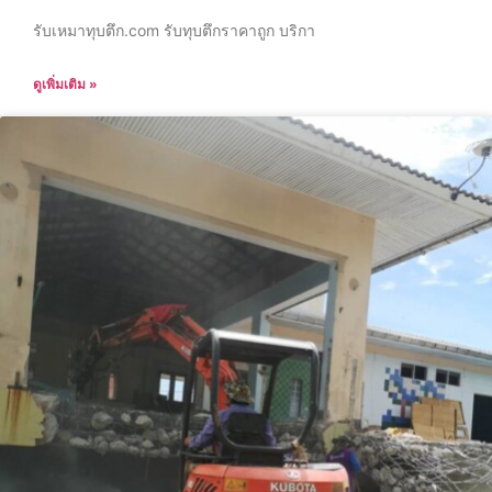
รับเหมาทุบตึก.com รับทุบตึกราคาถูก บริกา
ดูเพิ่มเติม »