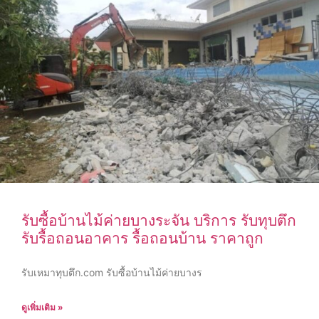
รับซื้อบ้านไม้ค่ายบางระจัน บริการ รับทุบตึก
รับรื้อถอนอาคาร รื้อถอนบ้าน ราคาถูก
รับเหมาทุบตึก.com รับซื้อบ้านไม้ค่ายบางร
ดูเพิ่มเติม »