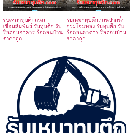
รับเหมาทุบตึกถนน
รับเหมาทุบตึกถนนปากน้ำ
เชื่อมสัมพันธ์ รับทุบตึก รับ
กระโจมทอง รับทุบตึก รับ
รื้อถอนอาคาร รื้อถอนบ้าน
รื้อถอนอาคาร รื้อถอนบ้าน
ราคาถูก
ราคาถูก