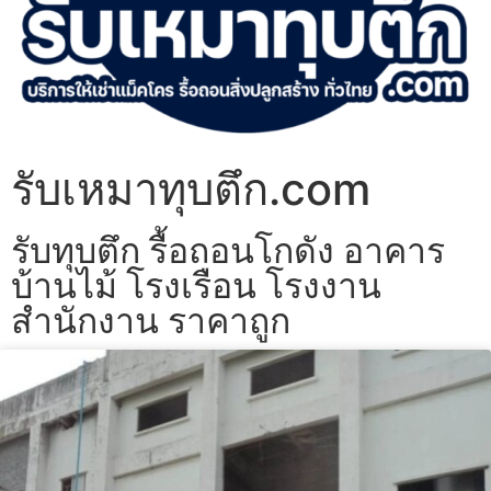
รับเหมาทุบตึก.com
รับทุบตึก รื้อถอนโกดัง อาคาร
บ้านไม้ โรงเรือน โรงงาน
สำนักงาน ราคาถูก