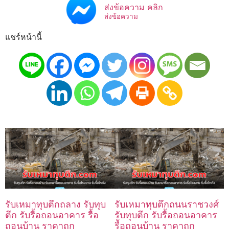
ส่งข้อความ คลิก
ส่งข้อความ
แชร์หน้านี้
รับเหมาทุบตึกถลาง รับทุบ
รับเหมาทุบตึกถนนราชวงศ์
ตึก รับรื้อถอนอาคาร รื้อ
รับทุบตึก รับรื้อถอนอาคาร
ถอนบ้าน ราคาถูก
รื้อถอนบ้าน ราคาถูก