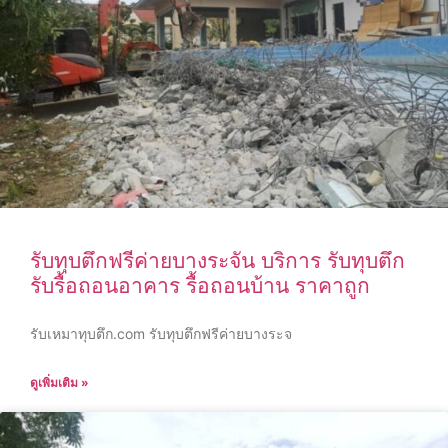
รับทุบตึกฟรีค่ายบางระจัน บริการ รับทุบตึก
รับรื้อถอนอาคาร รื้อถอนบ้าน ราคาถูก
รับเหมาทุบตึก.com รับทุบตึกฟรีค่ายบางระจ
ดูเพิ่มเติม »