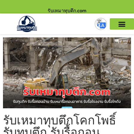
รับเหมาทุบตึก.com
รับเหมาทุบตึกโคกโพธิ์
รับทุบตึก รับรื้อถอน