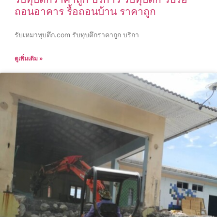
ถอนอาคาร รื้อถอนบ้าน ราคาถูก
รับเหมาทุบตึก.com รับทุบตึกราคาถูก บริกา
ดูเพิ่มเติม »