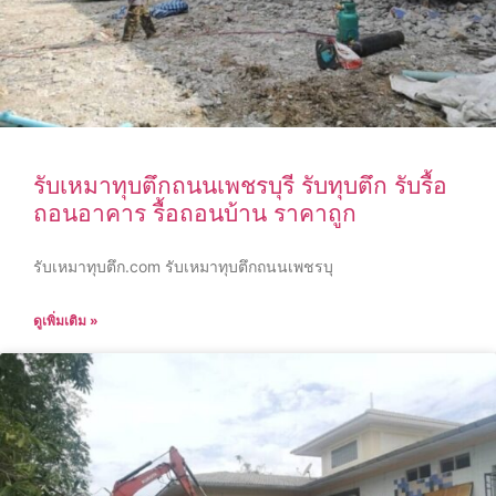
รับเหมาทุบตึกถนนเพชรบุรี รับทุบตึก รับรื้อ
ถอนอาคาร รื้อถอนบ้าน ราคาถูก
รับเหมาทุบตึก.com รับเหมาทุบตึกถนนเพชรบุ
ดูเพิ่มเติม »