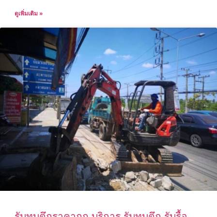
ดูเพิ่มเติม »
รับทุบตึกราคาถูก บริการ รับทุบตึก รับรื้อ