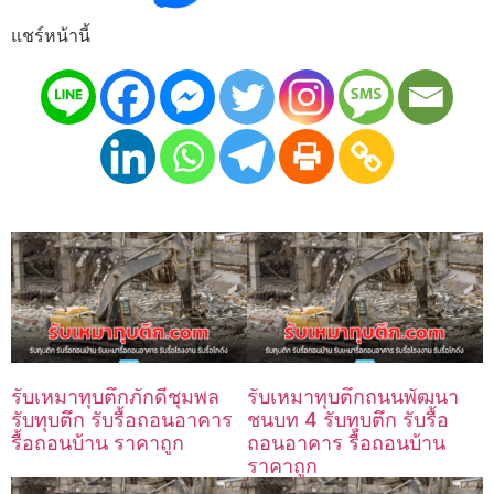
แชร์หน้านี้
รับเหมาทุบตึกภักดีชุมพล
รับเหมาทุบตึกถนนพัฒนา
รับทุบตึก รับรื้อถอนอาคาร
ชนบท 4 รับทุบตึก รับรื้อ
รื้อถอนบ้าน ราคาถูก
ถอนอาคาร รื้อถอนบ้าน
ราคาถูก