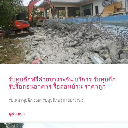
รับทุบตึกฟรีค่ายบางระจัน บริการ รับทุบตึก
รับรื้อถอนอาคาร รื้อถอนบ้าน ราคาถูก
รับเหมาทุบตึก.com รับทุบตึกฟรีค่ายบางระจ
ดูเพิ่มเติม »