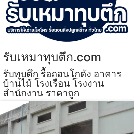
รับเหมาทุบตึก.com
รับทุบตึก รื้อถอนโกดัง อาคาร
บ้านไม้ โรงเรือน โรงงาน
สำนักงาน ราคาถูก