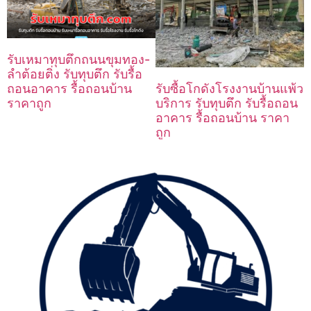
รับเหมาทุบตึกถนนขุมทอง-
ลำต้อยติ่ง รับทุบตึก รับรื้อ
ถอนอาคาร รื้อถอนบ้าน
รับซื้อโกดังโรงงานบ้านแพ้ว
ราคาถูก
บริการ รับทุบตึก รับรื้อถอน
อาคาร รื้อถอนบ้าน ราคา
ถูก