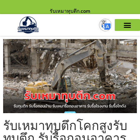
รับเหมาทุบตึก.com
รับเหมาทุบตึกโคกสูงรับ
ทุบตึก รับรื้อถอนอาคาร