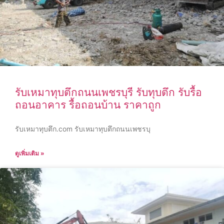
รับเหมาทุบตึกถนนเพชรบุรี รับทุบตึก รับรื้อ
ถอนอาคาร รื้อถอนบ้าน ราคาถูก
รับเหมาทุบตึก.com รับเหมาทุบตึกถนนเพชรบุ
ดูเพิ่มเติม »