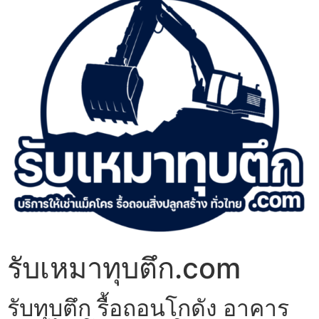
รับเหมาทุบตึก.com
รับทุบตึก รื้อถอนโกดัง อาคาร