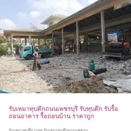
รับเหมาทุบตึกถนนเพชรบุรี รับทุบตึก รับรื้อ
ถอนอาคาร รื้อถอนบ้าน ราคาถูก
รับเหมาทุบตึก.com รับเหมาทุบตึกถนนเพชรบุ