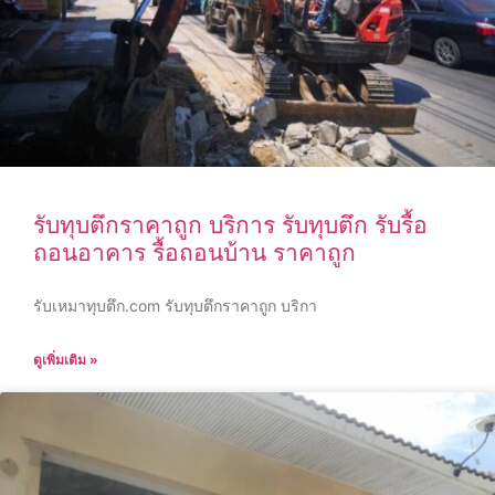
รับทุบตึกราคาถูก บริการ รับทุบตึก รับรื้อ
ถอนอาคาร รื้อถอนบ้าน ราคาถูก
รับเหมาทุบตึก.com รับทุบตึกราคาถูก บริกา
ดูเพิ่มเติม »