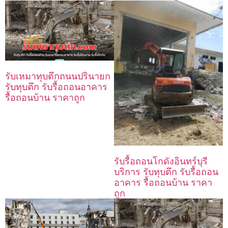
รับเหมาทุบตึกถนนปรินายก
รับทุบตึก รับรื้อถอนอาคาร
รื้อถอนบ้าน ราคาถูก
รับรื้อถอนโกดังอินทร์บุรี
บริการ รับทุบตึก รับรื้อถอน
อาคาร รื้อถอนบ้าน ราคา
ถูก