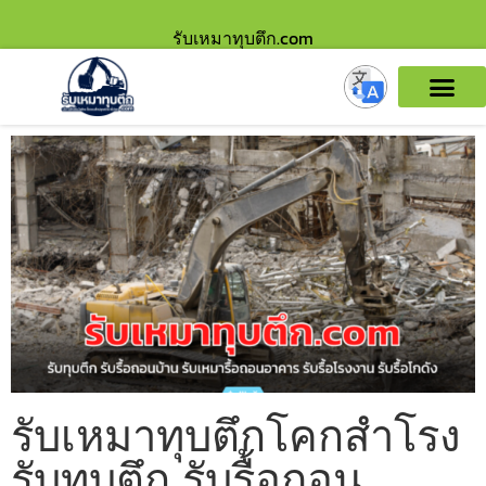
รับเหมาทุบตึก.com
รับเหมาทุบตึกโคกสำโรง
รับทุบตึก รับรื้อถอน