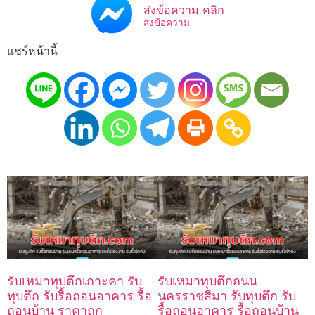
ส่งข้อความ คลิก
ส่งข้อความ
แชร์หน้านี้
รับเหมาทุบตึกเกาะคา รับ
รับเหมาทุบตึกถนน
ทุบตึก รับรื้อถอนอาคาร รื้อ
นครราชสีมา รับทุบตึก รับ
ถอนบ้าน ราคาถูก
รื้อถอนอาคาร รื้อถอนบ้าน