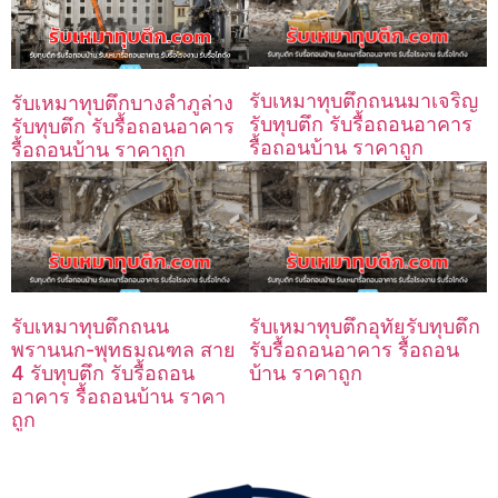
รับเหมาทุบตึกถนนมาเจริญ
รับเหมาทุบตึกบางลำภูล่าง
รับทุบตึก รับรื้อถอนอาคาร
รับทุบตึก รับรื้อถอนอาคาร
รื้อถอนบ้าน ราคาถูก
รื้อถอนบ้าน ราคาถูก
รับเหมาทุบตึกถนน
รับเหมาทุบตึกอุทัยรับทุบตึก
พรานนก-พุทธมณฑล สาย
รับรื้อถอนอาคาร รื้อถอน
4 รับทุบตึก รับรื้อถอน
บ้าน ราคาถูก
อาคาร รื้อถอนบ้าน ราคา
ถูก