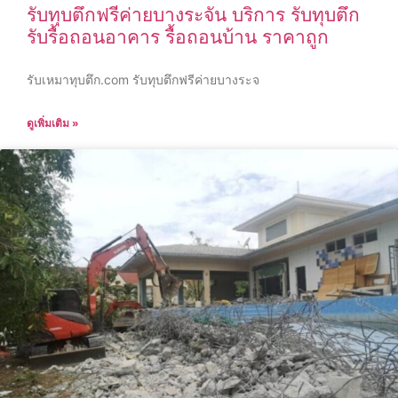
รับทุบตึกฟรีค่ายบางระจัน บริการ รับทุบตึก
รับรื้อถอนอาคาร รื้อถอนบ้าน ราคาถูก
รับเหมาทุบตึก.com รับทุบตึกฟรีค่ายบางระจ
ดูเพิ่มเติม »