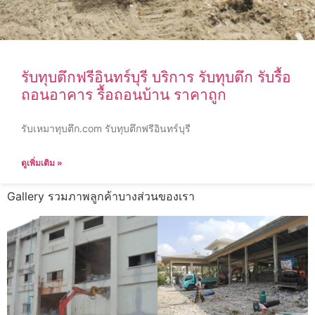
รับทุบตึกฟรีอินทร์บุรี บริการ รับทุบตึก รับรื้อ
ถอนอาคาร รื้อถอนบ้าน ราคาถูก
รับเหมาทุบตึก.com รับทุบตึกฟรีอินทร์บุรี
ดูเพิ่มเติม »
Gallery รวมภาพลูกค้าบางส่วนของเรา