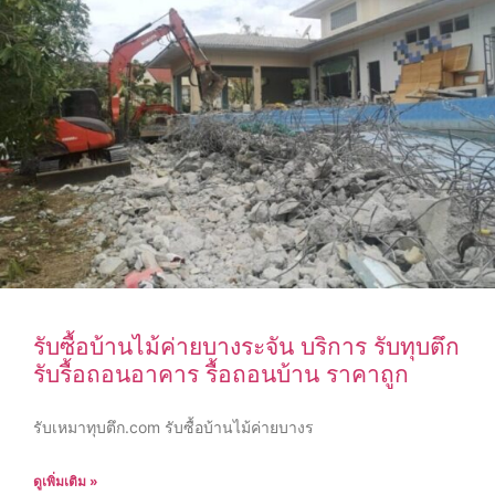
รับซื้อบ้านไม้ค่ายบางระจัน บริการ รับทุบตึก
รับรื้อถอนอาคาร รื้อถอนบ้าน ราคาถูก
รับเหมาทุบตึก.com รับซื้อบ้านไม้ค่ายบางร
ดูเพิ่มเติม »