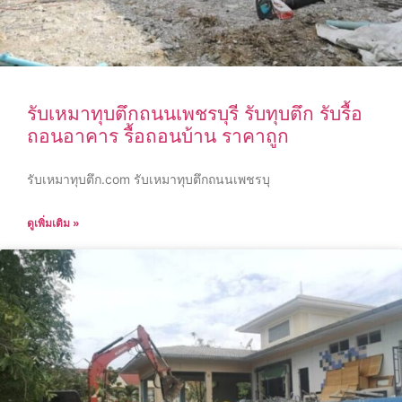
รับเหมาทุบตึกถนนเพชรบุรี รับทุบตึก รับรื้อ
ถอนอาคาร รื้อถอนบ้าน ราคาถูก
รับเหมาทุบตึก.com รับเหมาทุบตึกถนนเพชรบุ
ดูเพิ่มเติม »