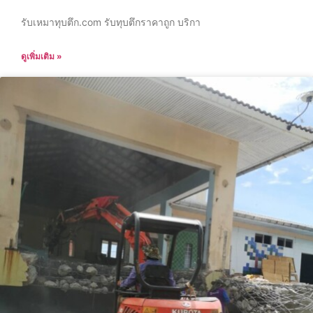
รับเหมาทุบตึก.com รับทุบตึกราคาถูก บริกา
ดูเพิ่มเติม »