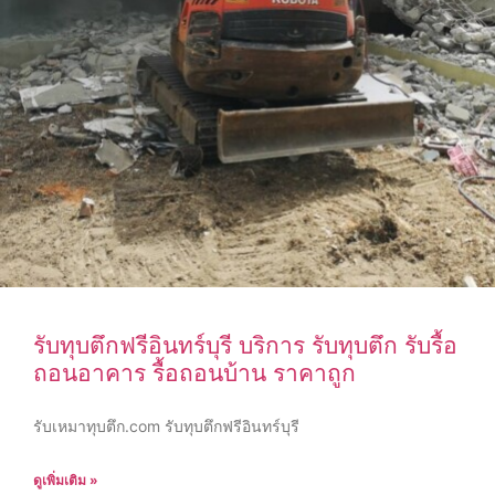
รับทุบตึกฟรีอินทร์บุรี บริการ รับทุบตึก รับรื้อ
ถอนอาคาร รื้อถอนบ้าน ราคาถูก
รับเหมาทุบตึก.com รับทุบตึกฟรีอินทร์บุรี
ดูเพิ่มเติม »