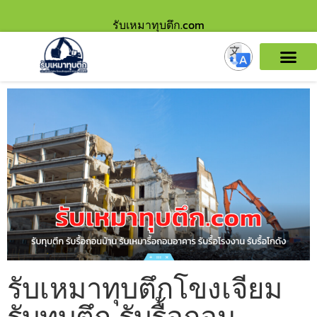
รับเหมาทุบตึก.com
รับเหมาทุบตึกโขงเจียม
รับทุบตึก รับรื้อถอน