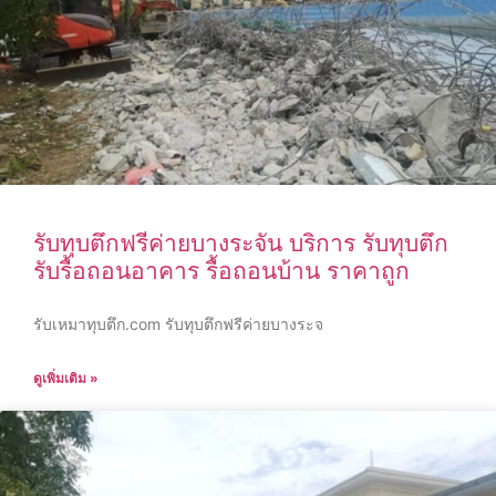
รับทุบตึกฟรีค่ายบางระจัน บริการ รับทุบตึก
รับรื้อถอนอาคาร รื้อถอนบ้าน ราคาถูก
รับเหมาทุบตึก.com รับทุบตึกฟรีค่ายบางระจ
ดูเพิ่มเติม »