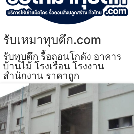
รับเหมาทุบตึก.com
รับทุบตึก รื้อถอนโกดัง อาคาร
บ้านไม้ โรงเรือน โรงงาน
สำนักงาน ราคาถูก