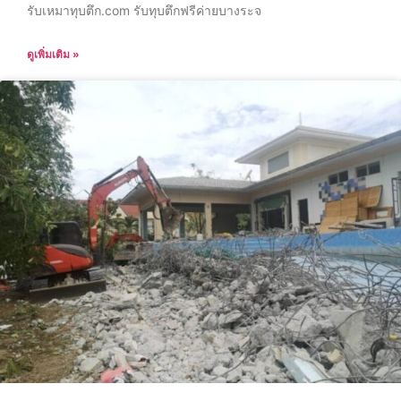
รับเหมาทุบตึก.com รับทุบตึกฟรีค่ายบางระจ
ดูเพิ่มเติม »