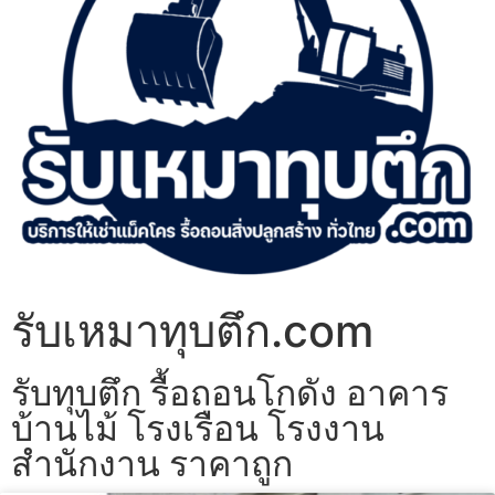
รับเหมาทุบตึก.com
รับทุบตึก รื้อถอนโกดัง อาคาร
บ้านไม้ โรงเรือน โรงงาน
สำนักงาน ราคาถูก