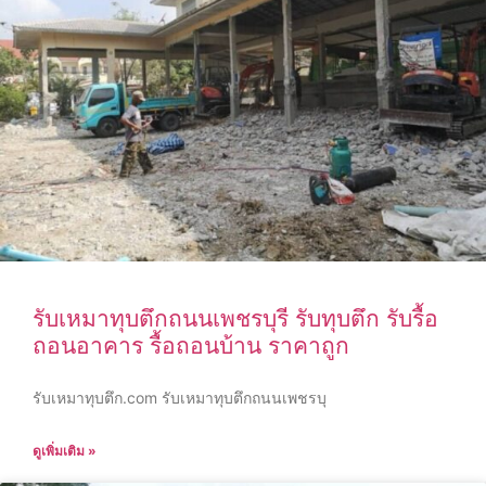
รับเหมาทุบตึกถนนเพชรบุรี รับทุบตึก รับรื้อ
ถอนอาคาร รื้อถอนบ้าน ราคาถูก
รับเหมาทุบตึก.com รับเหมาทุบตึกถนนเพชรบุ
ดูเพิ่มเติม »