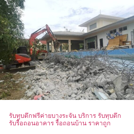
รับทุบตึกฟรีค่ายบางระจัน บริการ รับทุบตึก
รับรื้อถอนอาคาร รื้อถอนบ้าน ราคาถูก