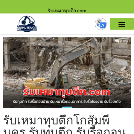
รับเหมาทุบตึก.com
รับเหมาทุบตึกโกสัมพี
นคร รับทุบตึก รับรื้อถอน