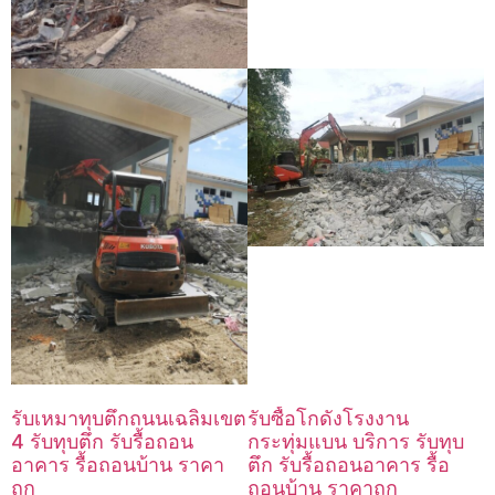
รับเหมาทุบตึกถนนเฉลิมเขต
รับซื้อโกดังโรงงาน
4 รับทุบตึก รับรื้อถอน
กระทุ่มแบน บริการ รับทุบ
อาคาร รื้อถอนบ้าน ราคา
ตึก รับรื้อถอนอาคาร รื้อ
ถูก
ถอนบ้าน ราคาถูก