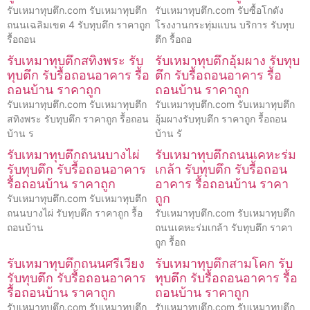
รับเหมาทุบตึก.com รับเหมาทุบตึก
รับเหมาทุบตึก.com รับซื้อโกดัง
ถนนเฉลิมเขต 4 รับทุบตึก ราคาถูก
โรงงานกระทุ่มแบน บริการ รับทุบ
รื้อถอน
ตึก รื้อถอ
รับเหมาทุบตึกสทิงพระ รับ
รับเหมาทุบตึกอุ้มผาง รับทุบ
ทุบตึก รับรื้อถอนอาคาร รื้อ
ตึก รับรื้อถอนอาคาร รื้อ
ถอนบ้าน ราคาถูก
ถอนบ้าน ราคาถูก
รับเหมาทุบตึก.com รับเหมาทุบตึก
รับเหมาทุบตึก.com รับเหมาทุบตึก
สทิงพระ รับทุบตึก ราคาถูก รื้อถอน
อุ้มผางรับทุบตึก ราคาถูก รื้อถอน
บ้าน ร
บ้าน รั
รับเหมาทุบตึกถนนบางไผ่
รับเหมาทุบตึกถนนเคหะร่ม
รับทุบตึก รับรื้อถอนอาคาร
เกล้า รับทุบตึก รับรื้อถอน
รื้อถอนบ้าน ราคาถูก
อาคาร รื้อถอนบ้าน ราคา
ถูก
รับเหมาทุบตึก.com รับเหมาทุบตึก
ถนนบางไผ่ รับทุบตึก ราคาถูก รื้อ
รับเหมาทุบตึก.com รับเหมาทุบตึก
ถอนบ้าน
ถนนเคหะร่มเกล้า รับทุบตึก ราคา
ถูก รื้อถ
รับเหมาทุบตึกถนนศรีเวียง
รับเหมาทุบตึกสามโคก รับ
รับทุบตึก รับรื้อถอนอาคาร
ทุบตึก รับรื้อถอนอาคาร รื้อ
รื้อถอนบ้าน ราคาถูก
ถอนบ้าน ราคาถูก
รับเหมาทุบตึก.com รับเหมาทุบตึก
รับเหมาทุบตึก.com รับเหมาทุบตึก