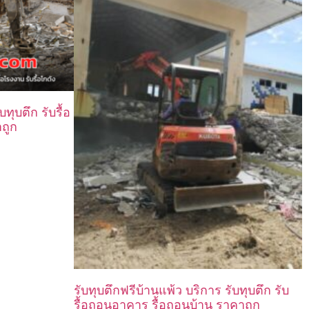
ุบตึก รับรื้อ
ถูก
รับทุบตึกฟรีบ้านแพ้ว บริการ รับทุบตึก รับ
รื้อถอนอาคาร รื้อถอนบ้าน ราคาถูก