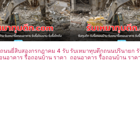
กถนนยี่สิบสองกรกฎาคม 4 รับ
รับเหมาทุบตึกถนนปรินายก รับท
อถอนอาคาร รื้อถอนบ้าน ราคา
ถอนอาคาร รื้อถอนบ้าน ราคา