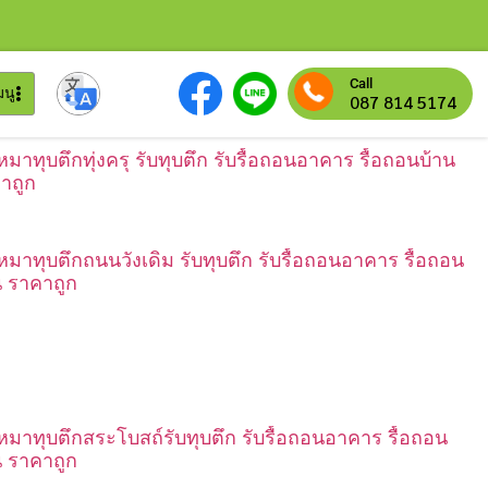
Call
มนู
087 814 5174
หมาทุบตึกทุ่งครุ รับทุบตึก รับรื้อถอนอาคาร รื้อถอนบ้าน
าถูก
เหมาทุบตึกถนนวังเดิม รับทุบตึก รับรื้อถอนอาคาร รื้อถอน
น ราคาถูก
เหมาทุบตึกสระโบสถ์รับทุบตึก รับรื้อถอนอาคาร รื้อถอน
น ราคาถูก