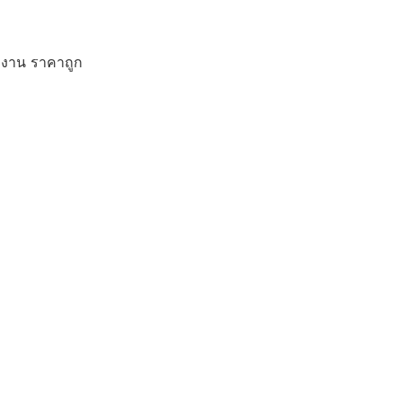
ักงาน ราคาถูก