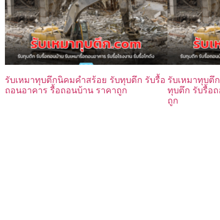
รับเหมาทุบตึกนิคมคำสร้อย รับทุบตึก รับรื้อ
รับเหมาทุบตึ
ถอนอาคาร รื้อถอนบ้าน ราคาถูก
ทุบตึก รับรื้
ถูก