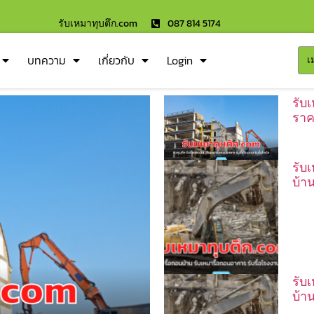
รับเหมาทุบตึก.com
087 814 5174
บทความ
เกี่ยวกับ
Login
เ
รับเ
ราค
รับ
บ้า
รับ
บ้า