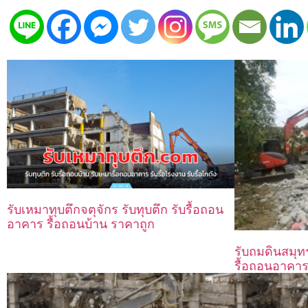
รับเหมาทุบตึกจตุจักร รับทุบตึก รับรื้อถอน
อาคาร รื้อถอนบ้าน ราคาถูก
รับถมดินสมุทร
รื้อถอนอาคาร