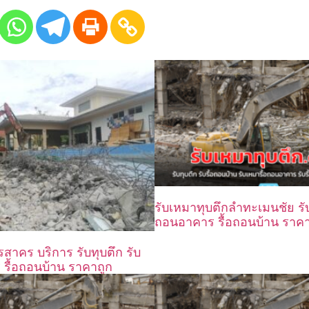
รับเหมาทุบตึกลำทะเมนชัย รับท
ถอนอาคาร รื้อถอนบ้าน ราคา
สาคร บริการ รับทุบตึก รับ
 รื้อถอนบ้าน ราคาถูก