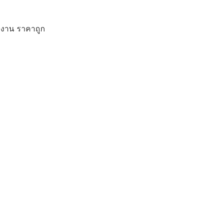
ักงาน ราคาถูก