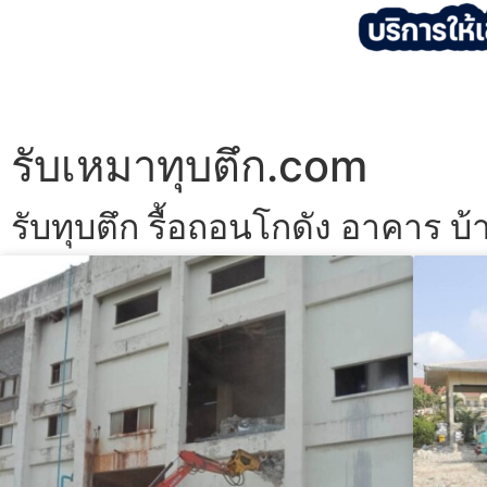
รับเหมาทุบตึก.com
รับทุบตึก รื้อถอนโกดัง อาคาร บ