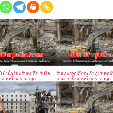
ป่งน้ำร้อนรับทุบตึก รับรื้อ
รับเหมาทุบตึกตะกั่วทุ่งรับทุบต
อถอนบ้าน ราคาถูก
อาคาร รื้อถอนบ้าน ราคาถูก