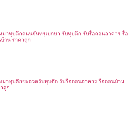
เหมาทุบตึกถนนจันทรุเบกษา รับทุบตึก รับรื้อถอนอาคาร รื้อ
บ้าน ราคาถูก
เหมาทุบตึกชะอวดรับทุบตึก รับรื้อถอนอาคาร รื้อถอนบ้าน
าถูก