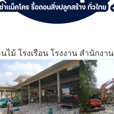
้านไม้ โรงเรือน โรงงาน สำนักงา