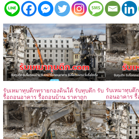
รับเหมาทุบตึกโ
รับเหมาทุบตึกทรายกองดินใต้ รับทุบตึก รับ
ถอนอาคาร รื้
รื้อถอนอาคาร รื้อถอนบ้าน ราคาถูก