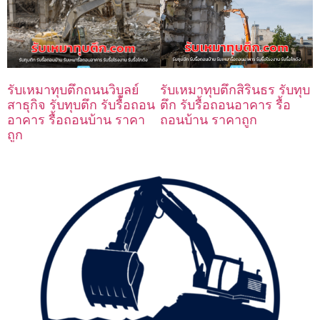
รับเหมาทุบตึกถนนวิบูลย์
รับเหมาทุบตึกสิรินธร รับทุบ
สาธุกิจ รับทุบตึก รับรื้อถอน
ตึก รับรื้อถอนอาคาร รื้อ
อาคาร รื้อถอนบ้าน ราคา
ถอนบ้าน ราคาถูก
ถูก