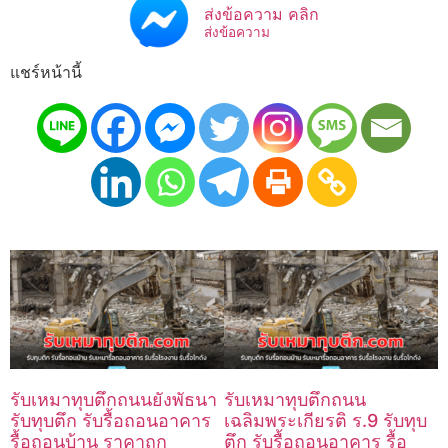
ส่งข้อความ คลิก
ส่งข้อความ
แชร์หน้านี้
รับเหมาทุบตึกถนนยังพัธนา
รับเหมาทุบตึกถนน
รับทุบตึก รับรื้อถอนอาคาร
เฉลิมพระเกียรติ ร.9 รับทุบ
รื้อถอนบ้าน ราคาถูก
ตึก รับรื้อถอนอาคาร รื้อ