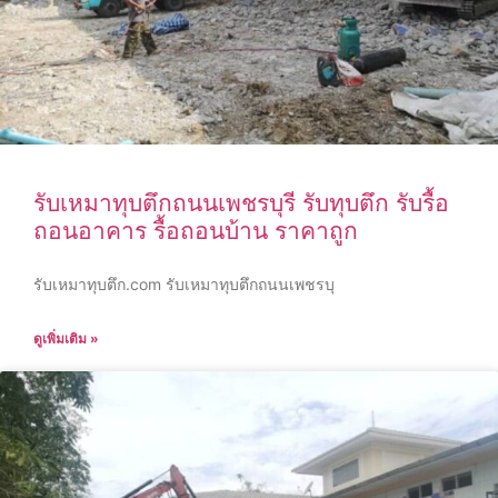
รับเหมาทุบตึกถนนเพชรบุรี รับทุบตึก รับรื้อ
ถอนอาคาร รื้อถอนบ้าน ราคาถูก
รับเหมาทุบตึก.com รับเหมาทุบตึกถนนเพชรบุ
ดูเพิ่มเติม »