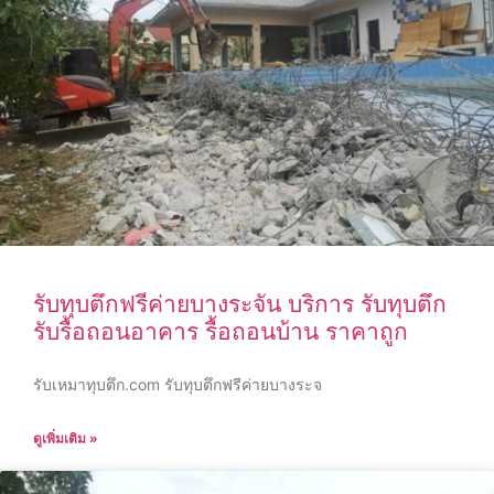
รับทุบตึกฟรีค่ายบางระจัน บริการ รับทุบตึก
รับรื้อถอนอาคาร รื้อถอนบ้าน ราคาถูก
รับเหมาทุบตึก.com รับทุบตึกฟรีค่ายบางระจ
ดูเพิ่มเติม »