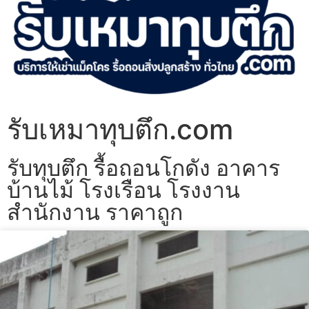
รับเหมาทุบตึก.com
รับทุบตึก รื้อถอนโกดัง อาคาร
บ้านไม้ โรงเรือน โรงงาน
สำนักงาน ราคาถูก