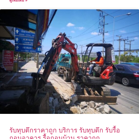
ดูเพิ่มเติม »
รับทุบตึกราคาถูก บริการ รับทุบตึก รับรื้อ
ถอนอาคาร รื้อถอนบ้าน ราคาถูก