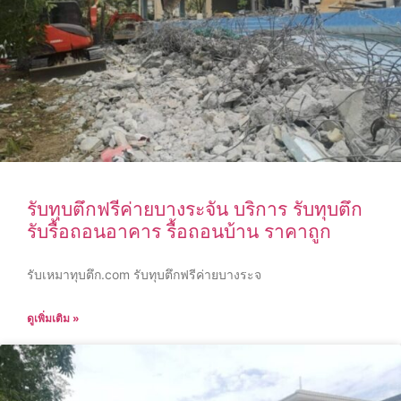
รับทุบตึกฟรีค่ายบางระจัน บริการ รับทุบตึก
รับรื้อถอนอาคาร รื้อถอนบ้าน ราคาถูก
รับเหมาทุบตึก.com รับทุบตึกฟรีค่ายบางระจ
ดูเพิ่มเติม »