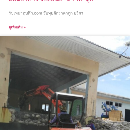
รับเหมาทุบตึก.com รับทุบตึกราคาถูก บริกา
ดูเพิ่มเติม »