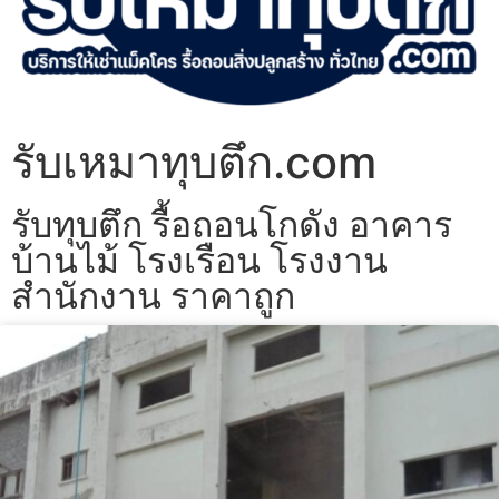
รับเหมาทุบตึก.com
รับทุบตึก รื้อถอนโกดัง อาคาร
บ้านไม้ โรงเรือน โรงงาน
สำนักงาน ราคาถูก