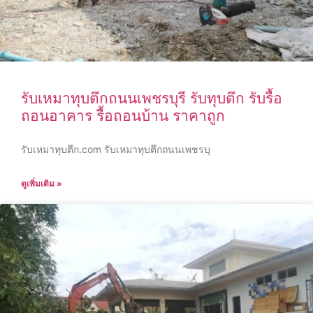
รับเหมาทุบตึกถนนเพชรบุรี รับทุบตึก รับรื้อ
ถอนอาคาร รื้อถอนบ้าน ราคาถูก
รับเหมาทุบตึก.com รับเหมาทุบตึกถนนเพชรบุ
ดูเพิ่มเติม »