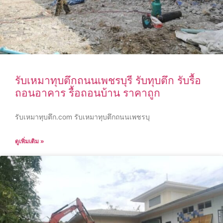
รับเหมาทุบตึกถนนเพชรบุรี รับทุบตึก รับรื้อ
ถอนอาคาร รื้อถอนบ้าน ราคาถูก
รับเหมาทุบตึก.com รับเหมาทุบตึกถนนเพชรบุ
ดูเพิ่มเติม »