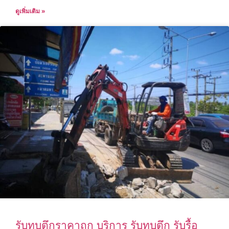
ดูเพิ่มเติม »
รับทุบตึกราคาถูก บริการ รับทุบตึก รับรื้อ