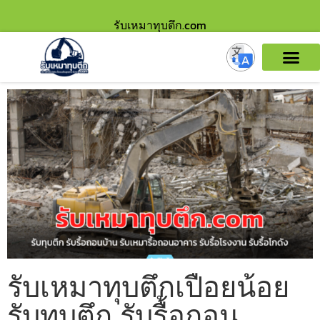
รับเหมาทุบตึก.com
รับเหมาทุบตึกเปือยน้อย
รับทุบตึก รับรื้อถอน