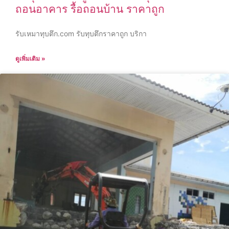
ถอนอาคาร รื้อถอนบ้าน ราคาถูก
รับเหมาทุบตึก.com รับทุบตึกราคาถูก บริกา
ดูเพิ่มเติม »