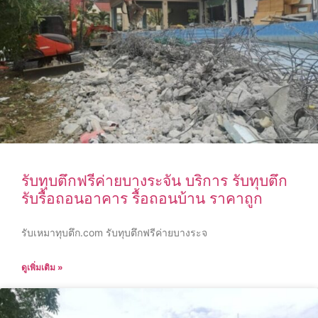
รับทุบตึกฟรีค่ายบางระจัน บริการ รับทุบตึก
รับรื้อถอนอาคาร รื้อถอนบ้าน ราคาถูก
รับเหมาทุบตึก.com รับทุบตึกฟรีค่ายบางระจ
ดูเพิ่มเติม »