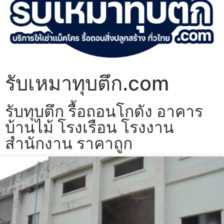
รับเหมาทุบตึก.com
รับทุบตึก รื้อถอนโกดัง อาคาร
บ้านไม้ โรงเรือน โรงงาน
สำนักงาน ราคาถูก