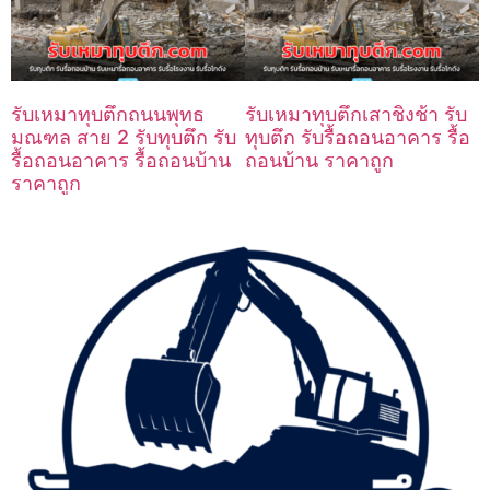
รับเหมาทุบตึกถนนพุทธ
รับเหมาทุบตึกเสาชิงช้า รับ
มณฑล สาย 2 รับทุบตึก รับ
ทุบตึก รับรื้อถอนอาคาร รื้อ
รื้อถอนอาคาร รื้อถอนบ้าน
ถอนบ้าน ราคาถูก
ราคาถูก