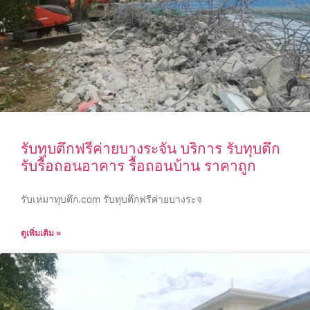
รับทุบตึกฟรีค่ายบางระจัน บริการ รับทุบตึก
รับรื้อถอนอาคาร รื้อถอนบ้าน ราคาถูก
รับเหมาทุบตึก.com รับทุบตึกฟรีค่ายบางระจ
ดูเพิ่มเติม »