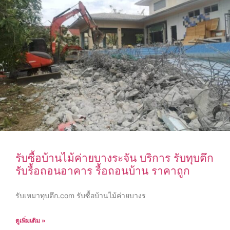
รับซื้อบ้านไม้ค่ายบางระจัน บริการ รับทุบตึก
รับรื้อถอนอาคาร รื้อถอนบ้าน ราคาถูก
รับเหมาทุบตึก.com รับซื้อบ้านไม้ค่ายบางร
ดูเพิ่มเติม »