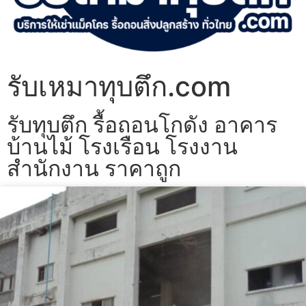
รับเหมาทุบตึก.com
รับทุบตึก รื้อถอนโกดัง อาคาร
บ้านไม้ โรงเรือน โรงงาน
สำนักงาน ราคาถูก