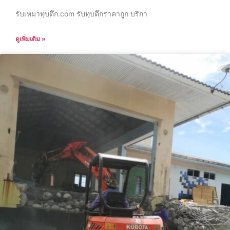
รับเหมาทุบตึก.com รับทุบตึกราคาถูก บริกา
ดูเพิ่มเติม »