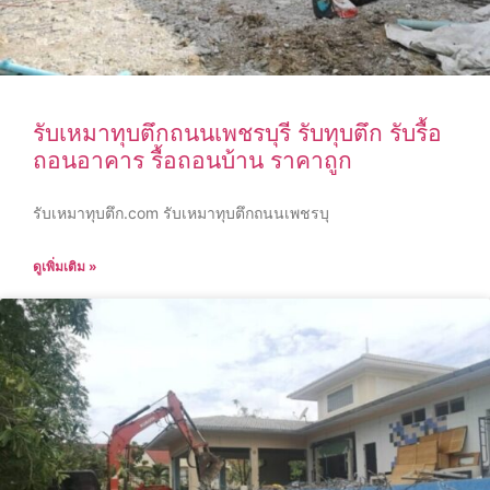
รับเหมาทุบตึกถนนเพชรบุรี รับทุบตึก รับรื้อ
ถอนอาคาร รื้อถอนบ้าน ราคาถูก
รับเหมาทุบตึก.com รับเหมาทุบตึกถนนเพชรบุ
ดูเพิ่มเติม »