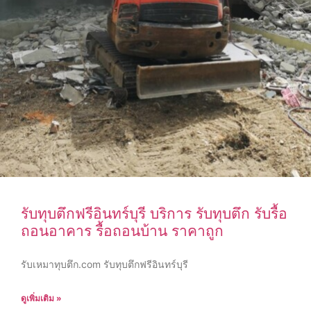
รับทุบตึกฟรีอินทร์บุรี บริการ รับทุบตึก รับรื้อ
ถอนอาคาร รื้อถอนบ้าน ราคาถูก
รับเหมาทุบตึก.com รับทุบตึกฟรีอินทร์บุรี
ดูเพิ่มเติม »