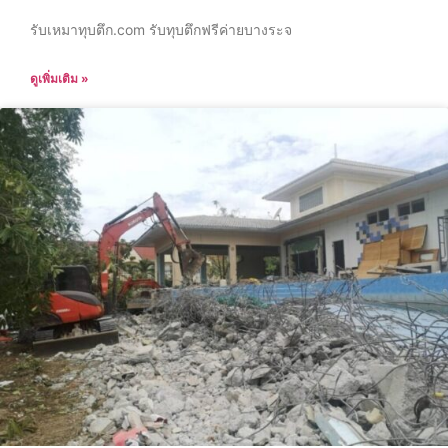
รับเหมาทุบตึก.com รับทุบตึกฟรีค่ายบางระจ
ดูเพิ่มเติม »