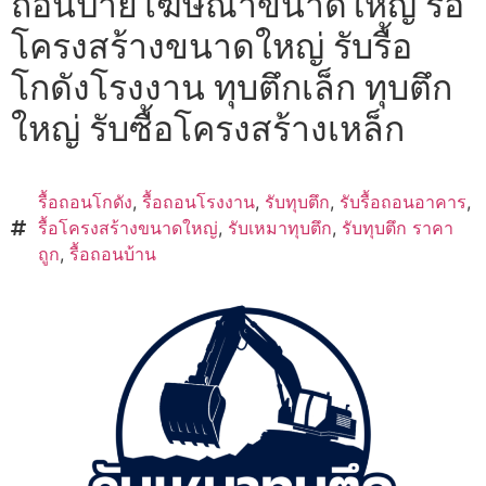
ถอนป้ายโฆษณาขนาดใหญ่ รื้อ
โครงสร้างขนาดใหญ่ รับรื้อ
โกดังโรงงาน ทุบตึกเล็ก ทุบตึก
ใหญ่ รับซื้อโครงสร้างเหล็ก
รื้อถอนโกดัง
,
รื้อถอนโรงงาน
,
รับทุบตึก
,
รับรื้อถอนอาคาร
,
รื้อโครงสร้างขนาดใหญ่
,
รับเหมาทุบตึก
,
รับทุบตึก ราคา
ถูก
,
รื้อถอนบ้าน