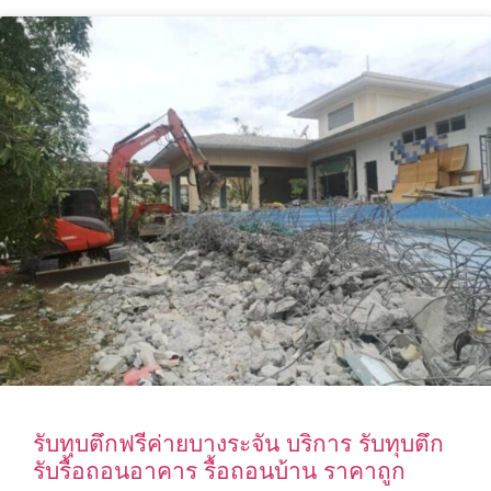
รับทุบตึกฟรีค่ายบางระจัน บริการ รับทุบตึก
รับรื้อถอนอาคาร รื้อถอนบ้าน ราคาถูก