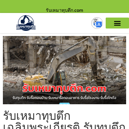
รับเหมาทุบตึก.com
รับเหมาทุบตึก
เฉลิมพระเกียรติ รับทุบตึก