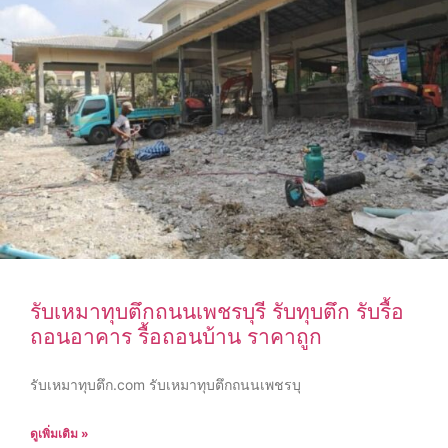
รับเหมาทุบตึกถนนเพชรบุรี รับทุบตึก รับรื้อ
ถอนอาคาร รื้อถอนบ้าน ราคาถูก
รับเหมาทุบตึก.com รับเหมาทุบตึกถนนเพชรบุ
ดูเพิ่มเติม »