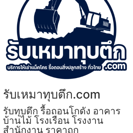
รับเหมาทุบตึก.com
รับทุบตึก รื้อถอนโกดัง อาคาร
บ้านไม้ โรงเรือน โรงงาน
สำนักงาน ราคาถูก