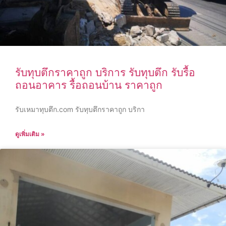
รับทุบตึกราคาถูก บริการ รับทุบตึก รับรื้อ
ถอนอาคาร รื้อถอนบ้าน ราคาถูก
รับเหมาทุบตึก.com รับทุบตึกราคาถูก บริกา
ดูเพิ่มเติม »