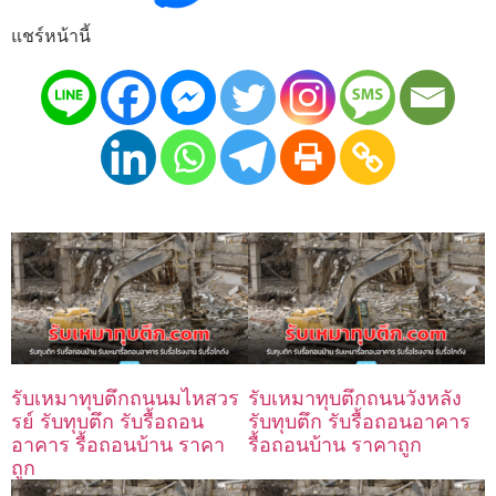
แชร์หน้านี้
รับเหมาทุบตึกถนนมไหสวร
รับเหมาทุบตึกถนนวังหลัง
รย์ รับทุบตึก รับรื้อถอน
รับทุบตึก รับรื้อถอนอาคาร
อาคาร รื้อถอนบ้าน ราคา
รื้อถอนบ้าน ราคาถูก
ถูก