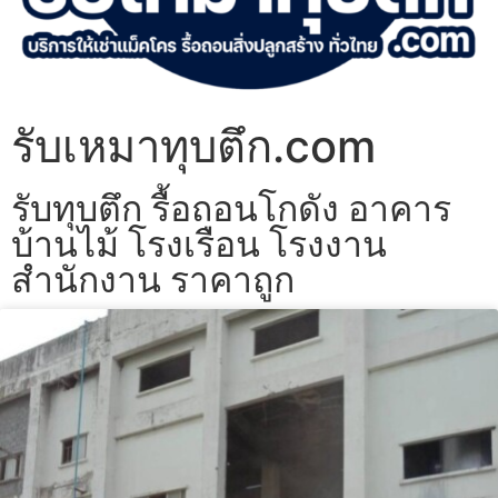
รับเหมาทุบตึก.com
รับทุบตึก รื้อถอนโกดัง อาคาร
บ้านไม้ โรงเรือน โรงงาน
สำนักงาน ราคาถูก