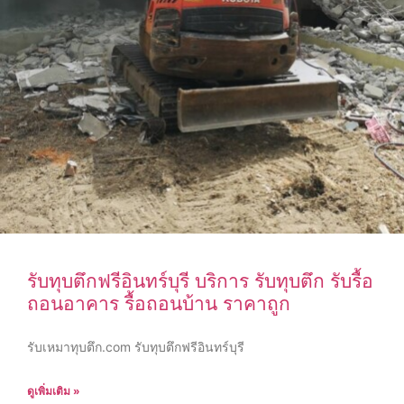
รับทุบตึกฟรีอินทร์บุรี บริการ รับทุบตึก รับรื้อ
ถอนอาคาร รื้อถอนบ้าน ราคาถูก
รับเหมาทุบตึก.com รับทุบตึกฟรีอินทร์บุรี
ดูเพิ่มเติม »