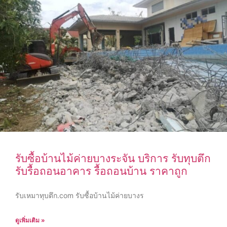
รับซื้อบ้านไม้ค่ายบางระจัน บริการ รับทุบตึก
รับรื้อถอนอาคาร รื้อถอนบ้าน ราคาถูก
รับเหมาทุบตึก.com รับซื้อบ้านไม้ค่ายบางร
ดูเพิ่มเติม »