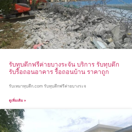
รับทุบตึกฟรีค่ายบางระจัน บริการ รับทุบตึก
รับรื้อถอนอาคาร รื้อถอนบ้าน ราคาถูก
รับเหมาทุบตึก.com รับทุบตึกฟรีค่ายบางระจ
ดูเพิ่มเติม »