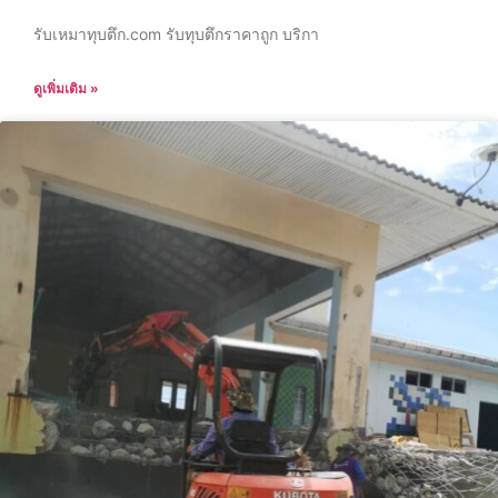
รับเหมาทุบตึก.com รับทุบตึกราคาถูก บริกา
ดูเพิ่มเติม »