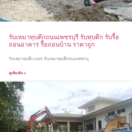
รับเหมาทุบตึกถนนเพชรบุรี รับทุบตึก รับรื้อ
ถอนอาคาร รื้อถอนบ้าน ราคาถูก
รับเหมาทุบตึก.com รับเหมาทุบตึกถนนเพชรบุ
ดูเพิ่มเติม »