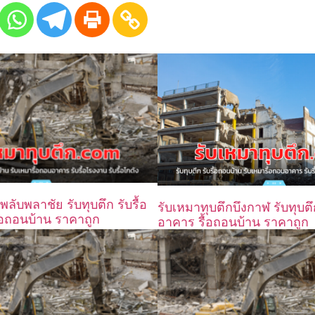
พลับพลาชัย รับทุบตึก รับรื้อ
รับเหมาทุบตึกบึงกาฬ รับทุบตึ
อถอนบ้าน ราคาถูก
อาคาร รื้อถอนบ้าน ราคาถูก