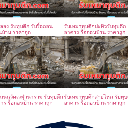
ลอง รับทุบตึก รับรื้อถอน
รับเหมาทุบตึกปะทิวรับทุบตึก 
นบ้าน ราคาถูก
อาคาร รื้อถอนบ้าน ราคาถูก
กถนนวัดเวฬุวนาราม รับทุบตึก
รับเหมาทุบตึกสายไหม รับทุบต
คาร รื้อถอนบ้าน ราคาถูก
อาคาร รื้อถอนบ้าน ราคาถูก