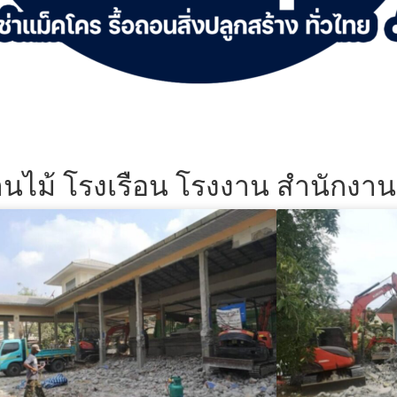
้านไม้ โรงเรือน โรงงาน สำนักงา