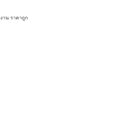
ักงาน ราคาถูก