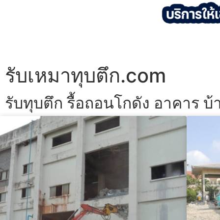
รับเหมาทุบตึก.com
รับทุบตึก รื้อถอนโกดัง อาคาร บ