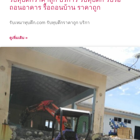
ถอนอาคาร รื้อถอนบ้าน ราคาถูก
รับเหมาทุบตึก.com รับทุบตึกราคาถูก บริกา
ดูเพิ่มเติม »