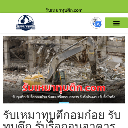
รับเหมาทุบตึก.com
รับเหมาทุบตึกอมก๋อย รับ
ทุบตึก รับรื้อถอนอาคาร