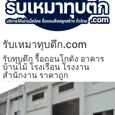
รับเหมาทุบตึก.com
รับทุบตึก รื้อถอนโกดัง อาคาร
บ้านไม้ โรงเรือน โรงงาน
สำนักงาน ราคาถูก