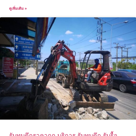
ดูเพิ่มเติม »
รับทุบตึกราคาถูก บริการ รับทุบตึก รับรื้อ