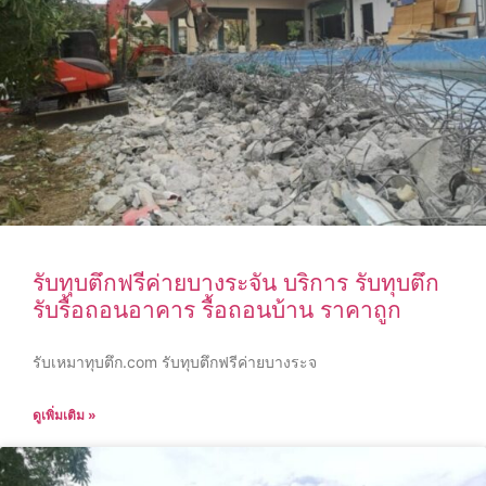
รับทุบตึกฟรีค่ายบางระจัน บริการ รับทุบตึก
รับรื้อถอนอาคาร รื้อถอนบ้าน ราคาถูก
รับเหมาทุบตึก.com รับทุบตึกฟรีค่ายบางระจ
ดูเพิ่มเติม »