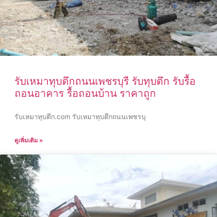
รับเหมาทุบตึกถนนเพชรบุรี รับทุบตึก รับรื้อ
ถอนอาคาร รื้อถอนบ้าน ราคาถูก
รับเหมาทุบตึก.com รับเหมาทุบตึกถนนเพชรบุ
ดูเพิ่มเติม »