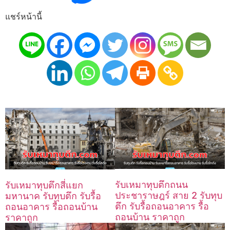
แชร์หน้านี้
รับเหมาทุบตึกถนน
รับเหมาทุบตึกสี่แยก
ประชาราษฎร์ สาย 2 รับทุบ
มหานาค รับทุบตึก รับรื้อ
ตึก รับรื้อถอนอาคาร รื้อ
ถอนอาคาร รื้อถอนบ้าน
ถอนบ้าน ราคาถูก
ราคาถูก