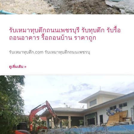
รับเหมาทุบตึกถนนเพชรบุรี รับทุบตึก รับรื้อ
ถอนอาคาร รื้อถอนบ้าน ราคาถูก
รับเหมาทุบตึก.com รับเหมาทุบตึกถนนเพชรบุ
ดูเพิ่มเติม »