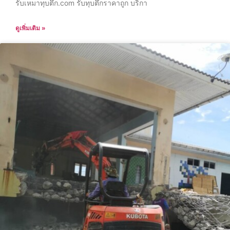
รับเหมาทุบตึก.com รับทุบตึกราคาถูก บริกา
ดูเพิ่มเติม »