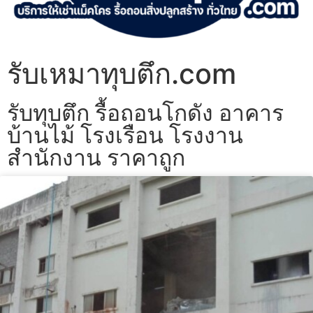
รับเหมาทุบตึก.com
รับทุบตึก รื้อถอนโกดัง อาคาร
บ้านไม้ โรงเรือน โรงงาน
สำนักงาน ราคาถูก