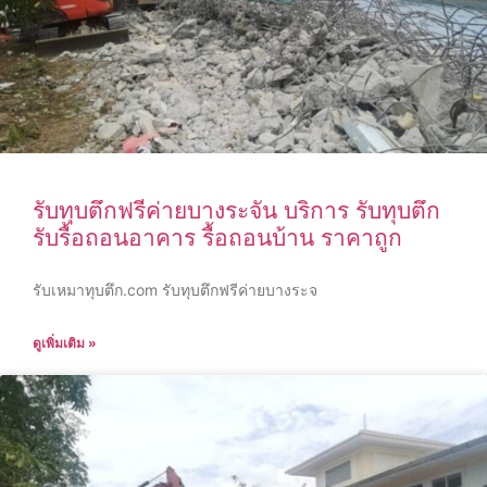
รับทุบตึกฟรีค่ายบางระจัน บริการ รับทุบตึก
รับรื้อถอนอาคาร รื้อถอนบ้าน ราคาถูก
รับเหมาทุบตึก.com รับทุบตึกฟรีค่ายบางระจ
ดูเพิ่มเติม »