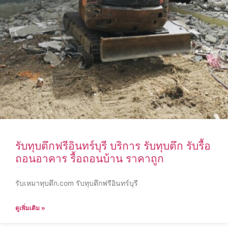
รับทุบตึกฟรีอินทร์บุรี บริการ รับทุบตึก รับรื้อ
ถอนอาคาร รื้อถอนบ้าน ราคาถูก
รับเหมาทุบตึก.com รับทุบตึกฟรีอินทร์บุรี
ดูเพิ่มเติม »