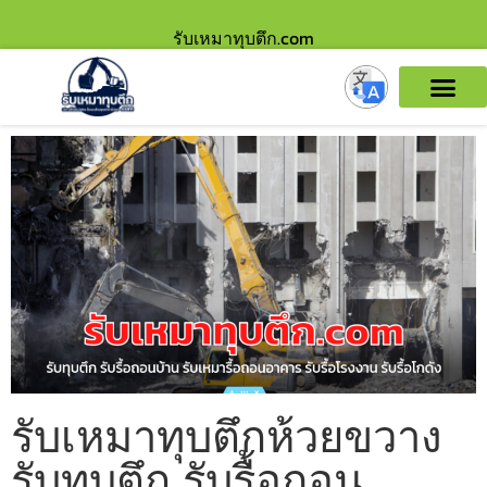
รับเหมาทุบตึก.com
รับเหมาทุบตึกห้วยขวาง
รับทุบตึก รับรื้อถอน