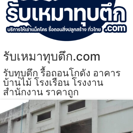
รับเหมาทุบตึก.com
รับทุบตึก รื้อถอนโกดัง อาคาร
บ้านไม้ โรงเรือน โรงงาน
สำนักงาน ราคาถูก