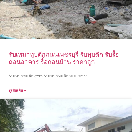
รับเหมาทุบตึกถนนเพชรบุรี รับทุบตึก รับรื้อ
ถอนอาคาร รื้อถอนบ้าน ราคาถูก
รับเหมาทุบตึก.com รับเหมาทุบตึกถนนเพชรบุ
ดูเพิ่มเติม »