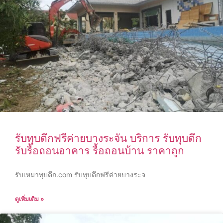
รับทุบตึกฟรีค่ายบางระจัน บริการ รับทุบตึก
รับรื้อถอนอาคาร รื้อถอนบ้าน ราคาถูก
รับเหมาทุบตึก.com รับทุบตึกฟรีค่ายบางระจ
ดูเพิ่มเติม »