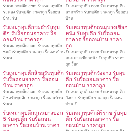
รับเหมาทุบตึก.com รับเหมาทุบตึก
รับเหมาทุบตึก.com รับเหมาทุบตึก
ระนอง รับทุบตึก ราคาถูก รื้อถอน
ลาดพร้าว รับทุบตึก ราคาถูก รื้อถอน
บ้าน รับ
บ้าน
รับเหมาทุบตึกชะอำรับทุบ
รับเหมาทุบตึกถนนบางเชือก
ตึก รับรื้อถอนอาคาร รื้อ
หนัง รับทุบตึก รับรื้อถอน
ถอนบ้าน ราคาถูก
อาคาร รื้อถอนบ้าน ราคา
ถูก
รับเหมาทุบตึก.com รับเหมาทุบตึก
ชะอำรับทุบตึก ราคาถูก รื้อถอนบ้าน
รับเหมาทุบตึก.com รับเหมาทุบตึก
รับเห
ถนนบางเชือกหนัง รับทุบตึก ราคา
ถูก รื้อถ
รับเหมาทุบตึกสิชลรับทุบตึก
รับเหมาทุบตึกวังยาง รับทุบ
รับรื้อถอนอาคาร รื้อถอน
ตึก รับรื้อถอนอาคาร รื้อ
บ้าน ราคาถูก
ถอนบ้าน ราคาถูก
รับเหมาทุบตึก.com รับเหมาทุบตึก
รับเหมาทุบตึก.com รับเหมาทุบตึก
สิชลรับทุบตึก ราคาถูก รื้อถอนบ้าน
วังยาง รับทุบตึก ราคาถูก รื้อถอน
รับเห
บ้าน รั
รับเหมาทุบตึกถนนบางบอน
รับเหมาทุบตึกศิริราช รับทุบ
5 รับทุบตึก รับรื้อถอน
ตึก รับรื้อถอนอาคาร รื้อ
อาคาร รื้อถอนบ้าน ราคา
ถอนบ้าน ราคาถูก