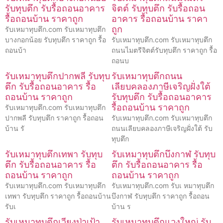
รับทุบตึก รับรื้อถอนอาคาร
จิตต์ รับทุบตึก รับรื้อถอน
รื้อถอนบ้าน ราคาถูก
อาคาร รื้อถอนบ้าน ราคา
ถูก
รับเหมาทุบตึก.com รับเหมาทุบตึก
บางกอกน้อย รับทุบตึก ราคาถูก รื้อ
รับเหมาทุบตึก.com รับเหมาทุบตึก
ถอนบ้า
ถนนไมตรีจิตต์รับทุบตึก ราคาถูก รื้อ
ถอนบ
รับเหมาทุบตึกปากพลี รับทุบ
รับเหมาทุบตึกถนน
ตึก รับรื้อถอนอาคาร รื้อ
เลียบคลองภาษีเจริญฝั่งใต้
ถอนบ้าน ราคาถูก
รับทุบตึก รับรื้อถอนอาคาร
รื้อถอนบ้าน ราคาถูก
รับเหมาทุบตึก.com รับเหมาทุบตึก
ปากพลี รับทุบตึก ราคาถูก รื้อถอน
รับเหมาทุบตึก.com รับเหมาทุบตึก
บ้าน รั
ถนนเลียบคลองภาษีเจริญฝั่งใต้ รับ
ทุบตึก
รับเหมาทุบตึกเทพา รับทุบ
รับเหมาทุบตึกบึงกาฬ รับทุบ
ตึก รับรื้อถอนอาคาร รื้อ
ตึก รับรื้อถอนอาคาร รื้อ
ถอนบ้าน ราคาถูก
ถอนบ้าน ราคาถูก
รับเหมาทุบตึก.com รับเหมาทุบตึก
รับเหมาทุบตึก.com รับเ หมาทุบตึก
เทพา รับทุบตึก ราคาถูก รื้อถอนบ้าน
บึงกาฬ รับทุบตึก ราคาถูก รื้อถอน
รับเ
บ้าน ร
รับเหมาทุบตึกเวียงป่าเป้า
รับเหมาทุบตึกแวงใหญ่ รับ