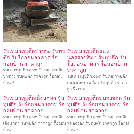
รับเหมาทุบตึกป่าซาง รับทุบ
รับเหมาทุบตึกถนน
ตึก รับรื้อถอนอาคาร รื้อ
นครราชสีมา รับทุบตึก รับ
ถอนบ้าน ราคาถูก
รื้อถอนอาคาร รื้อถอนบ้าน
ราคาถูก
รับเหมาทุบตึก.com รับเหมาทุบตึก
ป่าซาง รับทุบตึก ราคาถูก รื้อถอน
รับเหมาทุบตึก.com รับเหมาทุบตึก
บ้าน รั
ถนนนครราชสีมา รับทุบตึก ราคา
ถูก รื้อถอน
รับเหมาทุบตึกเลิงนกทา รับ
รับเหมาทุบตึกหนองจอก รับ
ทุบตึก รับรื้อถอนอาคาร รื้อ
ทุบตึก รับรื้อถอนอาคาร รื้อ
ถอนบ้าน ราคาถูก
ถอนบ้าน ราคาถูก
รับเหมาทุบตึก.com รับเหมาทุบตึก
รับเหมาทุบตึก.com รับเหมาทุบตึก
เลิงนกทา รับทุบตึก ราคาถูก รื้อถอน
หนองจอก รับทุบตึก ราคาถูก รื้อถอน
บ้าน
บ้าน ร