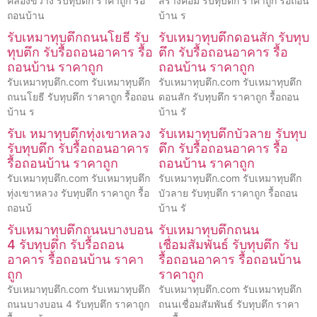
คลองขวาง รับทุบตึก ราคาถูก รื้อ
สร้างคอม รับทุบตึก ราคาถูก รื้อถอน
ถอนบ้าน
บ้าน ร
รับเหมาทุบตึกถนนโยธี รับ
รับเหมาทุบตึกดอนสัก รับทุบ
ทุบตึก รับรื้อถอนอาคาร รื้อ
ตึก รับรื้อถอนอาคาร รื้อ
ถอนบ้าน ราคาถูก
ถอนบ้าน ราคาถูก
รับเหมาทุบตึก.com รับเหมาทุบตึก
รับเหมาทุบตึก.com รับเหมาทุบตึก
ถนนโยธี รับทุบตึก ราคาถูก รื้อถอน
ดอนสัก รับทุบตึก ราคาถูก รื้อถอน
บ้าน ร
บ้าน รั
รับเ หมาทุบตึกทุ่งเขาหลวง
รับเหมาทุบตึกบัวลาย รับทุบ
รับทุบตึก รับรื้อถอนอาคาร
ตึก รับรื้อถอนอาคาร รื้อ
รื้อถอนบ้าน ราคาถูก
ถอนบ้าน ราคาถูก
รับเหมาทุบตึก.com รับเหมาทุบตึก
รับเหมาทุบตึก.com รับเหมาทุบตึก
ทุ่งเขาหลวง รับทุบตึก ราคาถูก รื้อ
บัวลาย รับทุบตึก ราคาถูก รื้อถอน
ถอนบ้
บ้าน รั
รับเหมาทุบตึกถนนบางบอน
รับเหมาทุบตึกถนน
4 รับทุบตึก รับรื้อถอน
เชื่อมสัมพันธ์ รับทุบตึก รับ
อาคาร รื้อถอนบ้าน ราคา
รื้อถอนอาคาร รื้อถอนบ้าน
ถูก
ราคาถูก
รับเหมาทุบตึก.com รับเหมาทุบตึก
รับเหมาทุบตึก.com รับเหมาทุบตึก
ถนนบางบอน 4 รับทุบตึก ราคาถูก
ถนนเชื่อมสัมพันธ์ รับทุบตึก ราคา