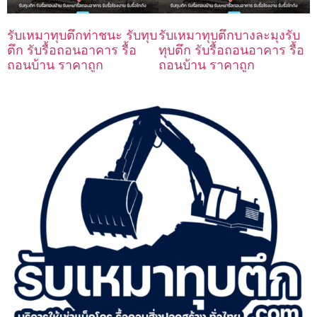
รับเหมาทุบตึกท่าชนะ รับทุบ
รับเหมาทุบตึกบางละมุงรับ
ตึก รับรื้อถอนอาคาร รื้อ
ทุบตึก รับรื้อถอนอาคาร รื้อ
ถอนบ้าน ราคาถูก
ถอนบ้าน ราคาถูก