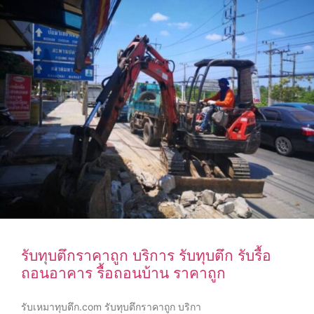
รับทุบตึกราคาถูก บริการ รับทุบตึก รับรื้อ
ถอนอาคาร รื้อถอนบ้าน ราคาถูก
รับเหมาทุบตึก.com รับทุบตึกราคาถูก บริกา