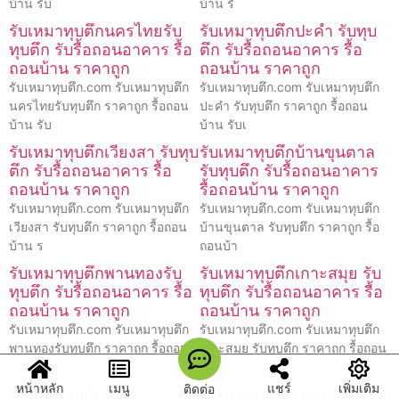
บ้าน รับ
บ้าน รั
รับเหมาทุบตึกนครไทยรับ
รับเหมาทุบตึกปะคำ รับทุบ
ทุบตึก รับรื้อถอนอาคาร รื้อ
ตึก รับรื้อถอนอาคาร รื้อ
ถอนบ้าน ราคาถูก
ถอนบ้าน ราคาถูก
รับเหมาทุบตึก.com รับเหมาทุบตึก
รับเหมาทุบตึก.com รับเหมาทุบตึก
นครไทยรับทุบตึก ราคาถูก รื้อถอน
ปะคำ รับทุบตึก ราคาถูก รื้อถอน
บ้าน รับ
บ้าน รับเ
รับเหมาทุบตึกเวียงสา รับทุบ
รับเหมาทุบตึกบ้านขุนตาล
ตึก รับรื้อถอนอาคาร รื้อ
รับทุบตึก รับรื้อถอนอาคาร
ถอนบ้าน ราคาถูก
รื้อถอนบ้าน ราคาถูก
รับเหมาทุบตึก.com รับเหมาทุบตึก
รับเหมาทุบตึก.com รับเหมาทุบตึก
เวียงสา รับทุบตึก ราคาถูก รื้อถอน
บ้านขุนตาล รับทุบตึก ราคาถูก รื้อ
บ้าน ร
ถอนบ้า
รับเหมาทุบตึกพานทองรับ
รับเหมาทุบตึกเกาะสมุย รับ
ทุบตึก รับรื้อถอนอาคาร รื้อ
ทุบตึก รับรื้อถอนอาคาร รื้อ
ถอนบ้าน ราคาถูก
ถอนบ้าน ราคาถูก
รับเหมาทุบตึก.com รับเหมาทุบตึก
รับเหมาทุบตึก.com รับเหมาทุบตึก
พานทองรับทุบตึก ราคาถูก รื้อถอน
เกาะสมุย รับทุบตึก ราคาถูก รื้อถอน
บ้าน รับ
บ้าน
หน้าหลัก
เมนู
แชร์
เพิ่มเติม
ติดต่อ
รับเหมาทุบตึกถนน
รับเหมาทุบตึกถนนมไหสวร