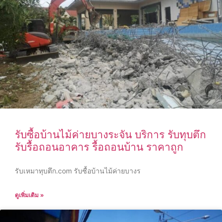
รับซื้อบ้านไม้ค่ายบางระจัน บริการ รับทุบตึก
รับรื้อถอนอาคาร รื้อถอนบ้าน ราคาถูก
รับเหมาทุบตึก.com รับซื้อบ้านไม้ค่ายบางร
ดูเพิ่มเติม »