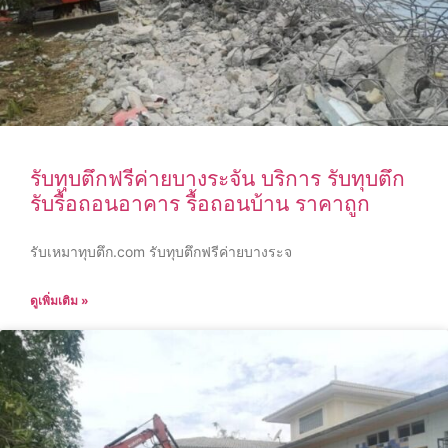
รับทุบตึกฟรีค่ายบางระจัน บริการ รับทุบตึก
รับรื้อถอนอาคาร รื้อถอนบ้าน ราคาถูก
รับเหมาทุบตึก.com รับทุบตึกฟรีค่ายบางระจ
ดูเพิ่มเติม »