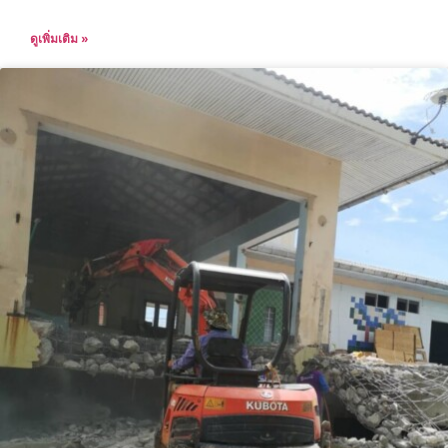
ดูเพิ่มเติม »