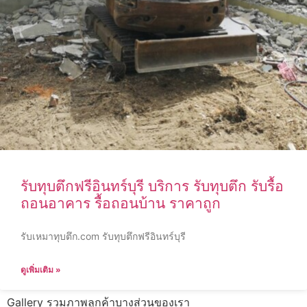
รับทุบตึกฟรีอินทร์บุรี บริการ รับทุบตึก รับรื้อ
ถอนอาคาร รื้อถอนบ้าน ราคาถูก
รับเหมาทุบตึก.com รับทุบตึกฟรีอินทร์บุรี
ดูเพิ่มเติม »
Gallery รวมภาพลูกค้าบางส่วนของเรา