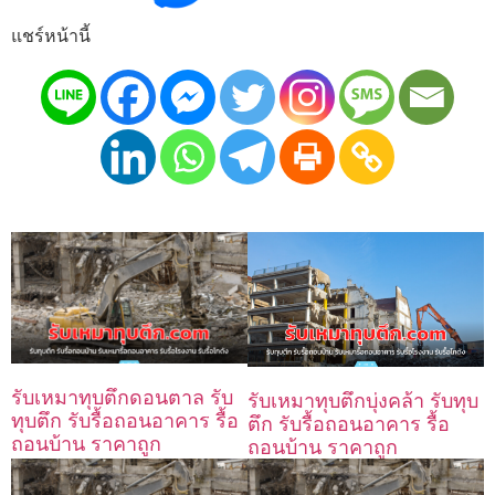
แชร์หน้านี้
รับเหมาทุบตึกดอนตาล รับ
รับเหมาทุบตึกบุ่งคล้า รับทุบ
ทุบตึก รับรื้อถอนอาคาร รื้อ
ตึก รับรื้อถอนอาคาร รื้อ
ถอนบ้าน ราคาถูก
ถอนบ้าน ราคาถูก