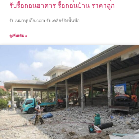
รับรื้อถอนอาคาร รื้อถอนบ้าน ราคาถูก
รับเหมาทุบตึก.com รับเคลียร์ริ่งพื้นที่อ
ดูเพิ่มเติม »