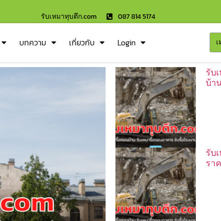
รับเหมาทุบตึก.com
087 814 5174
บทความ
เกี่ยวกับ
Login
เ
รับ
บ้า
รับ
ราค