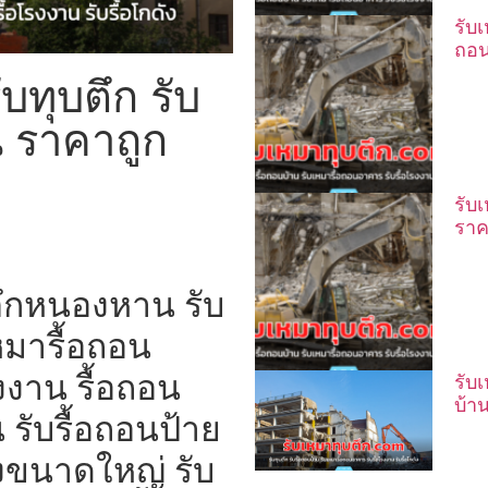
รับ
ถอน
บทุบตึก รับ
น ราคาถูก
รับ
ราค
ตึกหนองหาน รับ
หมารื้อถอน
งาน รื้อถอน
รับ
บ้า
 รับรื้อถอนป้าย
งขนาดใหญ่ รับ