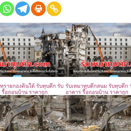
ทรายกองดินใต้ รับทุบตึก รับ
รับเหมาทุบตึกสนม รับทุบตึก ร
 รื้อถอนบ้าน ราคาถูก
อาคาร รื้อถอนบ้าน ราคาถูก