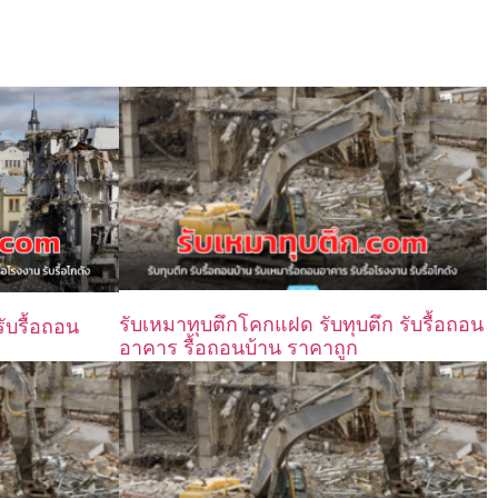
รับเหมาทุบตึกโคกแฝด รับทุบตึก รับรื้อถอน
ับรื้อถอน
อาคาร รื้อถอนบ้าน ราคาถูก