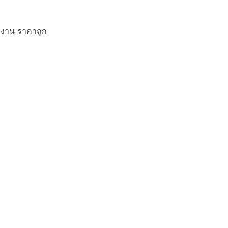
ักงาน ราคาถูก