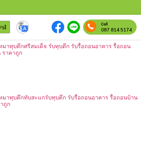
Call
มนู
087 814 5174
เหมาทุบตึกศรีสมเด็จ รับทุบตึก รับรื้อถอนอาคาร รื้อถอน
น ราคาถูก
เหมาทุบตึกทับสะแกรับทุบตึก รับรื้อถอนอาคาร รื้อถอนบ้าน
าถูก