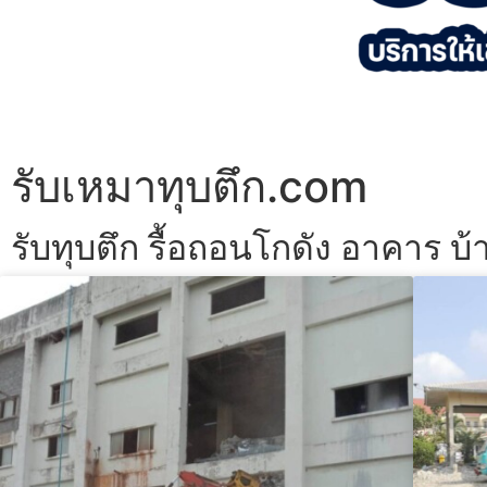
รับเหมาทุบตึก.com
รับทุบตึก รื้อถอนโกดัง อาคาร บ