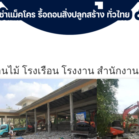
้านไม้ โรงเรือน โรงงาน สำนักงา