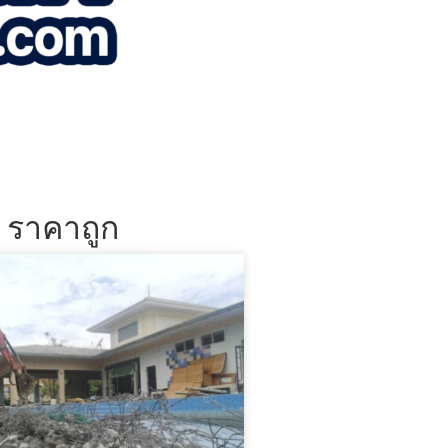
น ราคาถูก