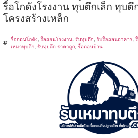
รื้อโกดังโรงงาน ทุบตึกเล็ก ทุบตึก
โครงสร้างเหล็ก
รื้อถอนโกดัง
,
รื้อถอนโรงงาน
,
รับทุบตึก
,
รับรื้อถอนอาคาร
,
ร
เหมาทุบตึก
,
รับทุบตึก ราคาถูก
,
รื้อถอนบ้าน