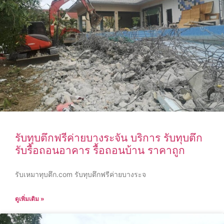
รับทุบตึกฟรีค่ายบางระจัน บริการ รับทุบตึก
รับรื้อถอนอาคาร รื้อถอนบ้าน ราคาถูก
รับเหมาทุบตึก.com รับทุบตึกฟรีค่ายบางระจ
ดูเพิ่มเติม »