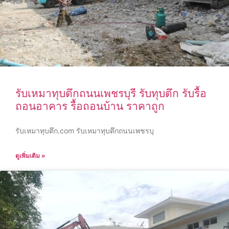
รับเหมาทุบตึกถนนเพชรบุรี รับทุบตึก รับรื้อ
ถอนอาคาร รื้อถอนบ้าน ราคาถูก
รับเหมาทุบตึก.com รับเหมาทุบตึกถนนเพชรบุ
ดูเพิ่มเติม »