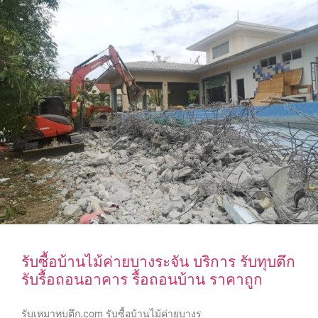
รับซื้อบ้านไม้ค่ายบางระจัน บริการ รับทุบตึก
รับรื้อถอนอาคาร รื้อถอนบ้าน ราคาถูก
รับเหมาทุบตึก.com รับซื้อบ้านไม้ค่ายบางร