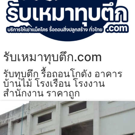
รับเหมาทุบตึก.com
รับทุบตึก รื้อถอนโกดัง อาคาร
บ้านไม้ โรงเรือน โรงงาน
สำนักงาน ราคาถูก