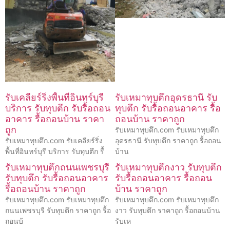
รับเคลียร์ริ่งพื้นที่อินทร์บุรี
รับเหมาทุบตึกอุดรธานี รับ
บริการ รับทุบตึก รับรื้อถอน
ทุบตึก รับรื้อถอนอาคาร รื้อ
อาคาร รื้อถอนบ้าน ราคา
ถอนบ้าน ราคาถูก
ถูก
รับเหมาทุบตึก.com รับเหมาทุบตึก
รับเหมาทุบตึก.com รับเคลียร์ริ่ง
อุดรธานี รับทุบตึก ราคาถูก รื้อถอน
พื้นที่อินทร์บุรี บริการ รับทุบตึก รื้
บ้าน
รับเหมาทุบตึกถนนเพชรบุรี
รับเหมาทุบตึกงาว รับทุบตึก
รับทุบตึก รับรื้อถอนอาคาร
รับรื้อถอนอาคาร รื้อถอน
รื้อถอนบ้าน ราคาถูก
บ้าน ราคาถูก
รับเหมาทุบตึก.com รับเหมาทุบตึก
รับเหมาทุบตึก.com รับเหมาทุบตึก
ถนนเพชรบุรี รับทุบตึก ราคาถูก รื้อ
งาว รับทุบตึก ราคาถูก รื้อถอนบ้าน
ถอนบ้
รับเห