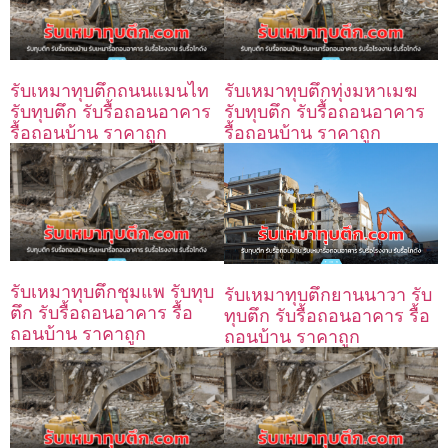
รับเหมาทุบตึกถนนแมนไท
รับเหมาทุบตึกทุ่งมหาเมฆ
รับทุบตึก รับรื้อถอนอาคาร
รับทุบตึก รับรื้อถอนอาคาร
รื้อถอนบ้าน ราคาถูก
รื้อถอนบ้าน ราคาถูก
รับเหมาทุบตึกชุมแพ รับทุบ
รับเหมาทุบตึกยานนาวา รับ
ตึก รับรื้อถอนอาคาร รื้อ
ทุบตึก รับรื้อถอนอาคาร รื้อ
ถอนบ้าน ราคาถูก
ถอนบ้าน ราคาถูก