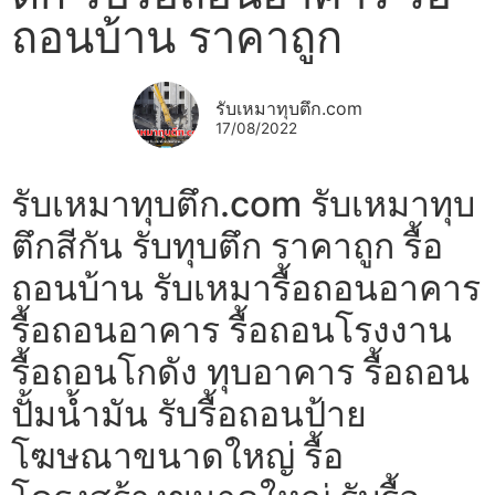
ถอนบ้าน ราคาถูก
รับเหมาทุบตึก.com
17/08/2022
รับเหมาทุบตึก.com รับเหมาทุบ
ตึกสีกัน รับทุบตึก ราคาถูก รื้อ
ถอนบ้าน รับเหมารื้อถอนอาคาร
รื้อถอนอาคาร รื้อถอนโรงงาน
รื้อถอนโกดัง ทุบอาคาร รื้อถอน
ปั้มน้ำมัน รับรื้อถอนป้าย
โฆษณาขนาดใหญ่ รื้อ