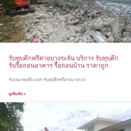
รับทุบตึกฟรีค่ายบางระจัน บริการ รับทุบตึก
รับรื้อถอนอาคาร รื้อถอนบ้าน ราคาถูก
รับเหมาทุบตึก.com รับทุบตึกฟรีค่ายบางระจ
ดูเพิ่มเติม »