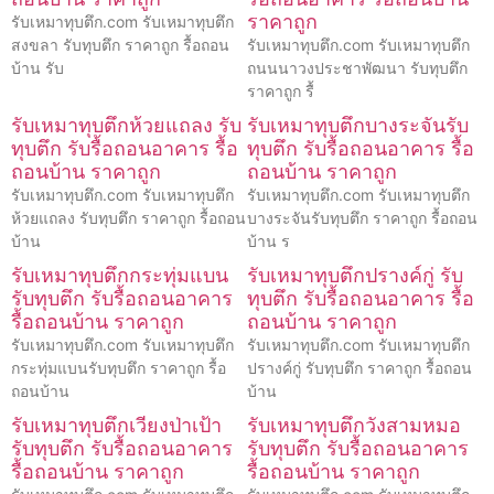
ราคาถูก
รับเหมาทุบตึก.com รับเหมาทุบตึก
สงขลา รับทุบตึก ราคาถูก รื้อถอน
รับเหมาทุบตึก.com รับเหมาทุบตึก
บ้าน รับ
ถนนนาวงประชาพัฒนา รับทุบตึก
ราคาถูก รื้
รับเหมาทุบตึกห้วยแถลง รับ
รับเหมาทุบตึกบางระจันรับ
ทุบตึก รับรื้อถอนอาคาร รื้อ
ทุบตึก รับรื้อถอนอาคาร รื้อ
ถอนบ้าน ราคาถูก
ถอนบ้าน ราคาถูก
รับเหมาทุบตึก.com รับเหมาทุบตึก
รับเหมาทุบตึก.com รับเหมาทุบตึก
ห้วยแถลง รับทุบตึก ราคาถูก รื้อถอน
บางระจันรับทุบตึก ราคาถูก รื้อถอน
บ้าน
บ้าน ร
รับเหมาทุบตึกกระทุ่มแบน
รับเหมาทุบตึกปรางค์กู่ รับ
รับทุบตึก รับรื้อถอนอาคาร
ทุบตึก รับรื้อถอนอาคาร รื้อ
รื้อถอนบ้าน ราคาถูก
ถอนบ้าน ราคาถูก
รับเหมาทุบตึก.com รับเหมาทุบตึก
รับเหมาทุบตึก.com รับเหมาทุบตึก
กระทุ่มแบนรับทุบตึก ราคาถูก รื้อ
ปรางค์กู่ รับทุบตึก ราคาถูก รื้อถอน
ถอนบ้าน
บ้าน
รับเหมาทุบตึกเวียงป่าเป้า
รับเหมาทุบตึกวังสามหมอ
รับทุบตึก รับรื้อถอนอาคาร
รับทุบตึก รับรื้อถอนอาคาร
รื้อถอนบ้าน ราคาถูก
รื้อถอนบ้าน ราคาถูก