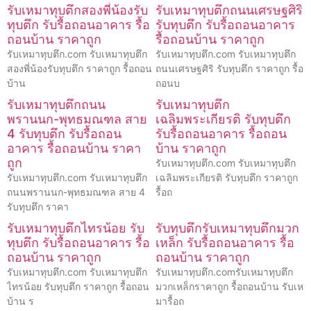
รับเหมาทุบตึกสองพี่น้องรับ
รับเหมาทุบตึกถนนเศรษฐศิริ
ทุบตึก รับรื้อถอนอาคาร รื้อ
รับทุบตึก รับรื้อถอนอาคาร
ถอนบ้าน ราคาถูก
รื้อถอนบ้าน ราคาถูก
รับเหมาทุบตึก.com รับเหมาทุบตึก
รับเหมาทุบตึก.com รับเหมาทุบตึก
สองพี่น้องรับทุบตึก ราคาถูก รื้อถอน
ถนนเศรษฐศิริ รับทุบตึก ราคาถูก รื้อ
บ้าน
ถอนบ
รับเหมาทุบตึกถนน
รับเหมาทุบตึก
พรานนก-พุทธมณฑล สาย
เฉลิมพระเกียรติ รับทุบตึก
4 รับทุบตึก รับรื้อถอน
รับรื้อถอนอาคาร รื้อถอน
อาคาร รื้อถอนบ้าน ราคา
บ้าน ราคาถูก
ถูก
รับเหมาทุบตึก.com รับเหมาทุบตึก
รับเหมาทุบตึก.com รับเหมาทุบตึก
เฉลิมพระเกียรติ รับทุบตึก ราคาถูก
ถนนพรานนก-พุทธมณฑล สาย 4
รื้อถ
รับทุบตึก ราคา
รับเหมาทุบตึกไทรน้อย รับ
รับทุบตึกรับเหมาทุบตึกมวก
ทุบตึก รับรื้อถอนอาคาร รื้อ
เหล็ก รับรื้อถอนอาคาร รื้อ
ถอนบ้าน ราคาถูก
ถอนบ้าน ราคาถูก
รับเหมาทุบตึก.com รับเหมาทุบตึก
รับเหมาทุบตึก.comรับเหมาทุบตึก
ไทรน้อย รับทุบตึก ราคาถูก รื้อถอน
มวกเหล็กราคาถูก รื้อถอนบ้าน รับเห
บ้าน ร
มารื้อถ