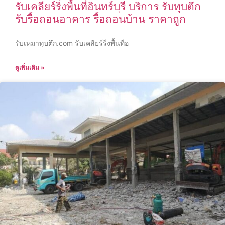
รับเคลียร์ริ่งพื้นที่อินทร์บุรี บริการ รับทุบตึก
รับรื้อถอนอาคาร รื้อถอนบ้าน ราคาถูก
รับเหมาทุบตึก.com รับเคลียร์ริ่งพื้นที่อ
ดูเพิ่มเติม »