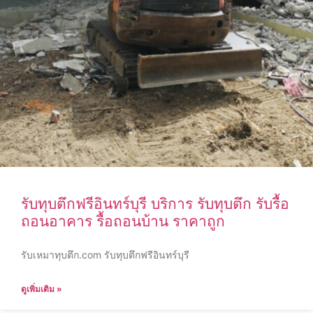
รับทุบตึกฟรีอินทร์บุรี บริการ รับทุบตึก รับรื้อ
ถอนอาคาร รื้อถอนบ้าน ราคาถูก
รับเหมาทุบตึก.com รับทุบตึกฟรีอินทร์บุรี
ดูเพิ่มเติม »