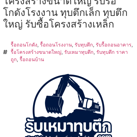
โครงสร้างขนาดใหญ่ รับรื้อ
โกดังโรงงาน ทุบตึกเล็ก ทุบตึก
ใหญ่ รับซื้อโครงสร้างเหล็ก
รื้อถอนโกดัง
,
รื้อถอนโรงงาน
,
รับทุบตึก
,
รับรื้อถอนอาคาร
,
รื้อโครงสร้างขนาดใหญ่
,
รับเหมาทุบตึก
,
รับทุบตึก ราคา
ถูก
,
รื้อถอนบ้าน