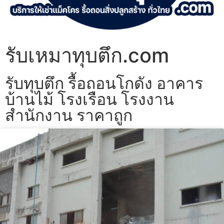
รับเหมาทุบตึก.com
รับทุบตึก รื้อถอนโกดัง อาคาร
บ้านไม้ โรงเรือน โรงงาน
สำนักงาน ราคาถูก