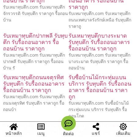
ถอนบ้าน ราคาถูก
ถอนอาคาร รื้อถอนบ้าน
ราคาถูก
รับเหมาทุบตึก.com รับเหมาทุบตึก
จักรวรรดิ รับทุบตึก ราคาถูก รื้อถอน
รับเหมาทุบตึก.com รับเหมาทุบตึก
บ้าน
ถนนเทศบาลรังรักษ์เหนือ รับทุบตึก
ราคาถู
รับเหมาทุบตึกปากพลี รับทุบ
รับเหมาทุบตึกบางระมาด
ตึก รับรื้อถอนอาคาร รื้อ
รับทุบตึก รับรื้อถอนอาคาร
ถอนบ้าน ราคาถูก
รื้อถอนบ้าน ราคาถูก
รับเหมาทุบตึก.com รับเหมาทุบตึก
รับเหมาทุบตึก.com รับเหมาทุบตึก
ปากพลี รับทุบตึก ราคาถูก รื้อถอน
บางระมาด รับทุบตึก ราคาถูก รื้อ
บ้าน รั
ถอนบ้าน
รับเหมาทุบตึกถนนจตุรทิศ
รับซื้อบ้านไม้กระทุ่มแบน
รับทุบตึก รับรื้อถอนอาคาร
บริการ รับทุบตึก รับรื้อถอน
รื้อถอนบ้าน ราคาถูก
อาคาร รื้อถอนบ้าน ราคา
ถูก
รับเหมาทุบตึก.com รับเหมาทุบตึก
ถนนจตุรทิศ รับทุบตึก ราคาถูก รื้อ
รับเหมาทุบตึก.com รับซื้อบ้านไม้
ถอนบ้า
กระทุ่มแบน บริการ รับทุบตึก รื้อ
ถอนโกด
รับเหมาทุบตึกถนนจอมทอง
รับเหมาทุบตึกโชคชัย รับทุบ
รับทุบตึก รับรื้อถอนอาคาร
ตึก รับรื้อถอนอาคาร รื้อ
หน้าหลัก
เมนู
แชร์
เพิ่มเติม
ติดต่อ