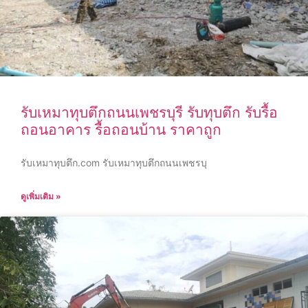
รับเหมาทุบตึกถนนเพชรบุรี รับทุบตึก รับรื้อ
ถอนอาคาร รื้อถอนบ้าน ราคาถูก
รับเหมาทุบตึก.com รับเหมาทุบตึกถนนเพชรบุ
ดูเพิ่มเติม »