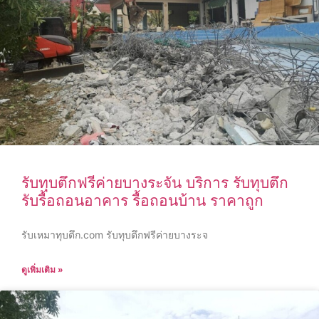
รับทุบตึกฟรีค่ายบางระจัน บริการ รับทุบตึก
รับรื้อถอนอาคาร รื้อถอนบ้าน ราคาถูก
รับเหมาทุบตึก.com รับทุบตึกฟรีค่ายบางระจ
ดูเพิ่มเติม »