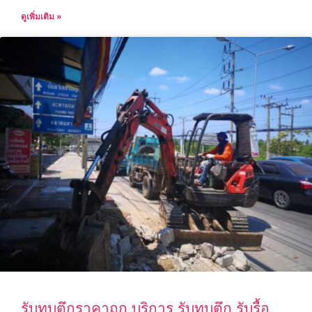
ดูเพิ่มเติม »
รับทุบตึกราคาถูก บริการ รับทุบตึก รับรื้อ