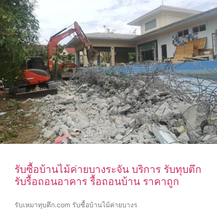
รับซื้อบ้านไม้ค่ายบางระจัน บริการ รับทุบตึก
รับรื้อถอนอาคาร รื้อถอนบ้าน ราคาถูก
รับเหมาทุบตึก.com รับซื้อบ้านไม้ค่ายบางร