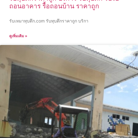
ถอนอาคาร รื้อถอนบ้าน ราคาถูก
รับเหมาทุบตึก.com รับทุบตึกราคาถูก บริกา
ดูเพิ่มเติม »