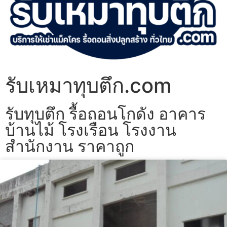
รับเหมาทุบตึก.com
รับทุบตึก รื้อถอนโกดัง อาคาร
บ้านไม้ โรงเรือน โรงงาน
สำนักงาน ราคาถูก