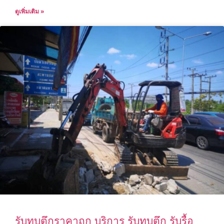
ดูเพิ่มเติม »
รับทุบตึกราคาถูก บริการ รับทุบตึก รับรื้อ