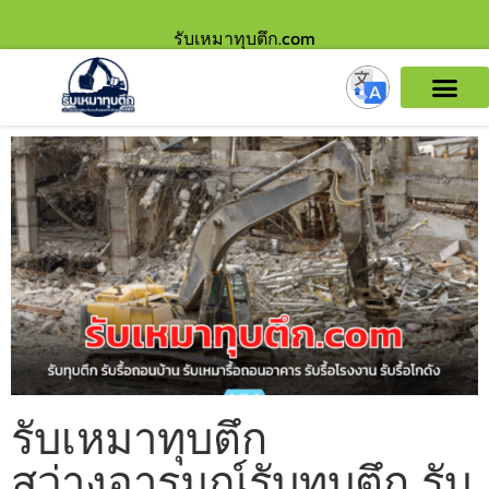
รับเหมาทุบตึก.com
รับเหมาทุบตึก
สว่างอารมณ์รับทุบตึก รับ