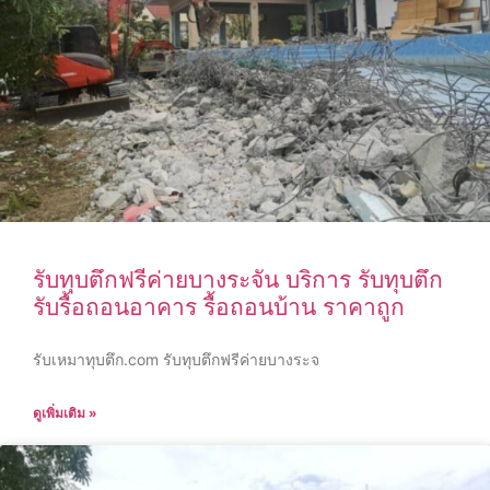
รับทุบตึกฟรีค่ายบางระจัน บริการ รับทุบตึก
รับรื้อถอนอาคาร รื้อถอนบ้าน ราคาถูก
รับเหมาทุบตึก.com รับทุบตึกฟรีค่ายบางระจ
ดูเพิ่มเติม »