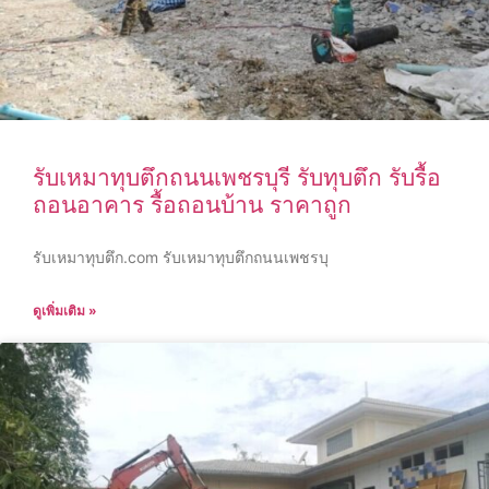
รับเหมาทุบตึกถนนเพชรบุรี รับทุบตึก รับรื้อ
ถอนอาคาร รื้อถอนบ้าน ราคาถูก
รับเหมาทุบตึก.com รับเหมาทุบตึกถนนเพชรบุ
ดูเพิ่มเติม »