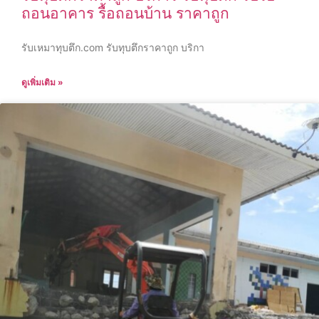
ถอนอาคาร รื้อถอนบ้าน ราคาถูก
รับเหมาทุบตึก.com รับทุบตึกราคาถูก บริกา
ดูเพิ่มเติม »