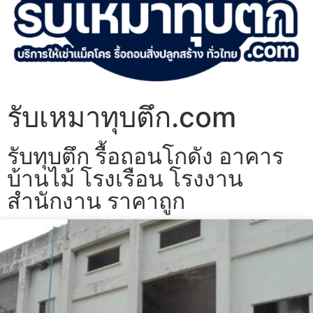
รับเหมาทุบตึก.com
รับทุบตึก รื้อถอนโกดัง อาคาร
บ้านไม้ โรงเรือน โรงงาน
สำนักงาน ราคาถูก