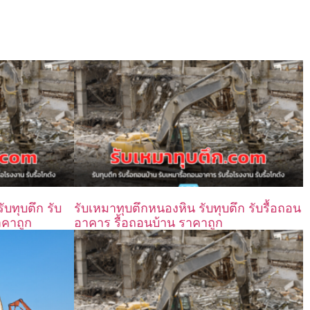
บทุบตึก รับ
รับเหมาทุบตึกหนองหิน รับทุบตึก รับรื้อถอน
าคาถูก
อาคาร รื้อถอนบ้าน ราคาถูก