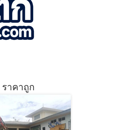
น ราคาถูก