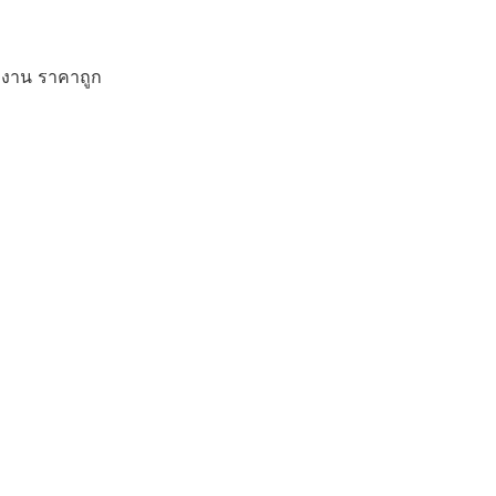
ักงาน ราคาถูก