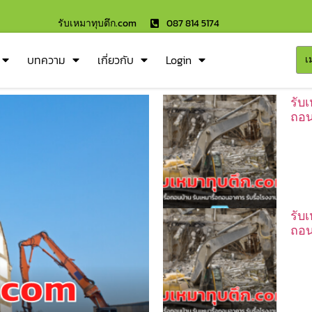
รับเหมาทุบตึก.com
087 814 5174
บทความ
เกี่ยวกับ
Login
เ
รับ
ถอน
รับ
ถอน