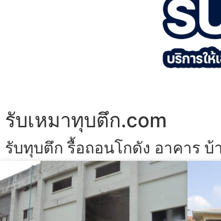
รับเหมาทุบตึก.com
รับทุบตึก รื้อถอนโกดัง อาคาร บ