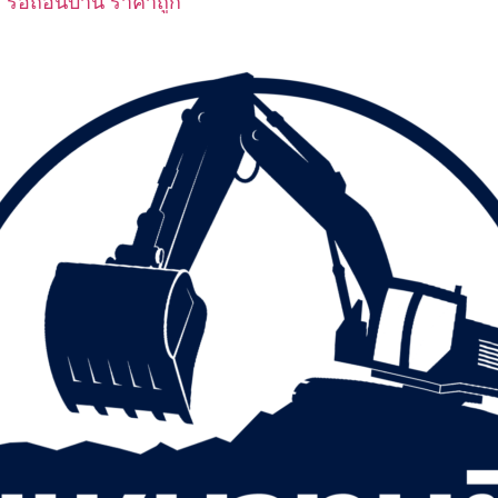
 รื้อถอนบ้าน ราคาถูก