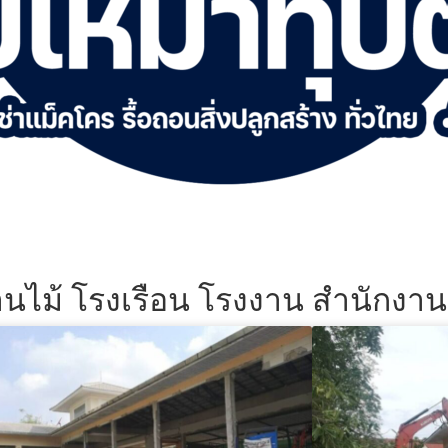
้านไม้ โรงเรือน โรงงาน สำนักงา