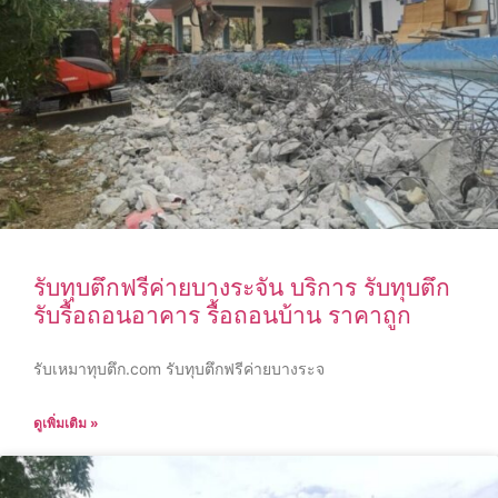
รับทุบตึกฟรีค่ายบางระจัน บริการ รับทุบตึก
รับรื้อถอนอาคาร รื้อถอนบ้าน ราคาถูก
รับเหมาทุบตึก.com รับทุบตึกฟรีค่ายบางระจ
ดูเพิ่มเติม »