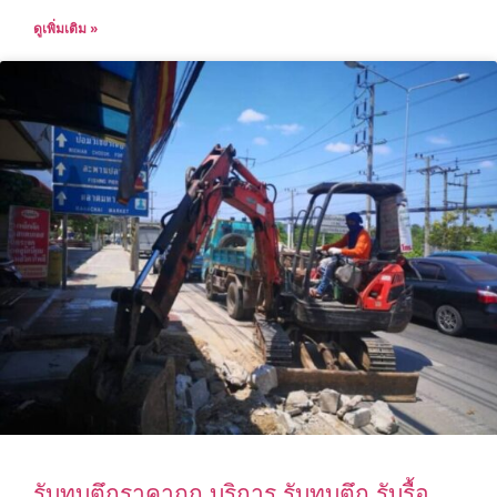
ดูเพิ่มเติม »
รับทุบตึกราคาถูก บริการ รับทุบตึก รับรื้อ