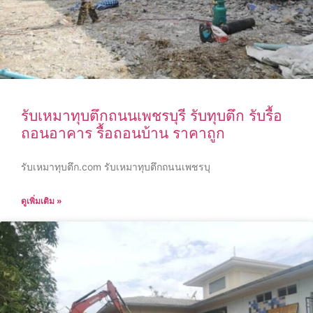
รับเหมาทุบตึกถนนเพชรบุรี รับทุบตึก รับรื้อ
ถอนอาคาร รื้อถอนบ้าน ราคาถูก
รับเหมาทุบตึก.com รับเหมาทุบตึกถนนเพชรบุ
ดูเพิ่มเติม »