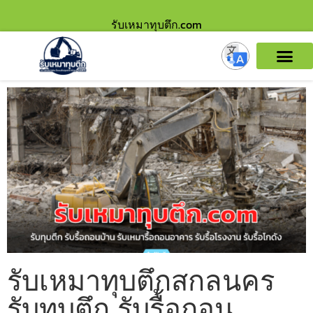
รับเหมาทุบตึก.com
รับเหมาทุบตึกสกลนคร
รับทุบตึก รับรื้อถอน