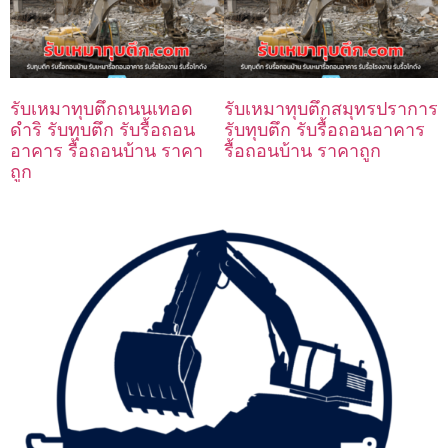
รับเหมาทุบตึกถนนเทอด
รับเหมาทุบตึกสมุทรปราการ
ดำริ รับทุบตึก รับรื้อถอน
รับทุบตึก รับรื้อถอนอาคาร
อาคาร รื้อถอนบ้าน ราคา
รื้อถอนบ้าน ราคาถูก
ถูก