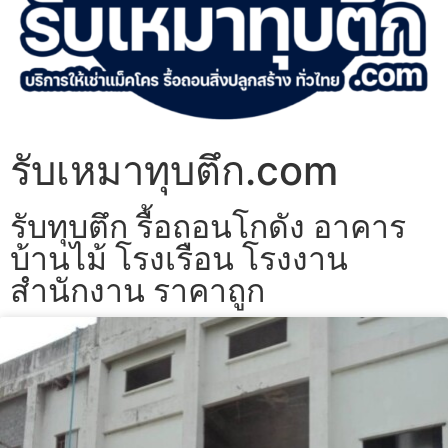
รับเหมาทุบตึก.com
รับทุบตึก รื้อถอนโกดัง อาคาร
บ้านไม้ โรงเรือน โรงงาน
สำนักงาน ราคาถูก