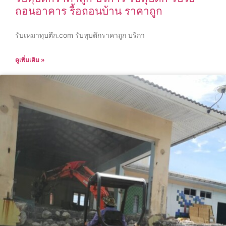
ถอนอาคาร รื้อถอนบ้าน ราคาถูก
รับเหมาทุบตึก.com รับทุบตึกราคาถูก บริกา
ดูเพิ่มเติม »