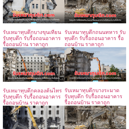
รับเหมาทุบตึกถนนทหาร รับ
รับเหมาทุบตึกบางขุนเทียน
ทุบตึก รับรื้อถอนอาคาร รื้อ
รับทุบตึก รับรื้อถอนอาคาร
ถอนบ้าน ราคาถูก
รื้อถอนบ้าน ราคาถูก
รับเหมาทุบตึกบางระมาด
รับเหมาทุบตึกคลองต้นไทร
รับทุบตึก รับรื้อถอนอาคาร
รับทุบตึก รับรื้อถอนอาคาร
รื้อถอนบ้าน ราคาถูก
รื้อถอนบ้าน ราคาถูก