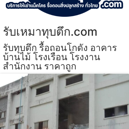
รับเหมาทุบตึก.com
รับทุบตึก รื้อถอนโกดัง อาคาร
บ้านไม้ โรงเรือน โรงงาน
สำนักงาน ราคาถูก