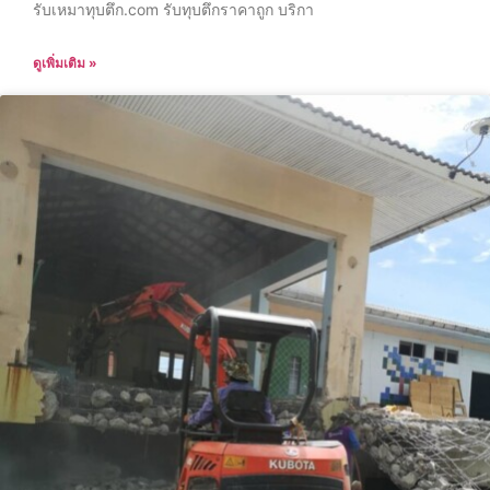
รับเหมาทุบตึก.com รับทุบตึกราคาถูก บริกา
ดูเพิ่มเติม »