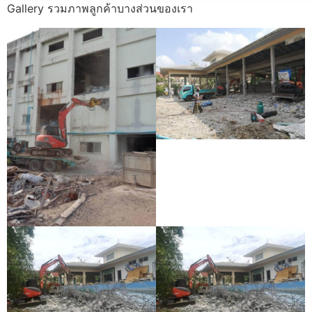
Gallery รวมภาพลูกค้าบางส่วนของเรา