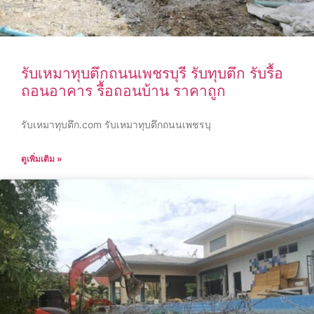
รับเหมาทุบตึกถนนเพชรบุรี รับทุบตึก รับรื้อ
ถอนอาคาร รื้อถอนบ้าน ราคาถูก
รับเหมาทุบตึก.com รับเหมาทุบตึกถนนเพชรบุ
ดูเพิ่มเติม »