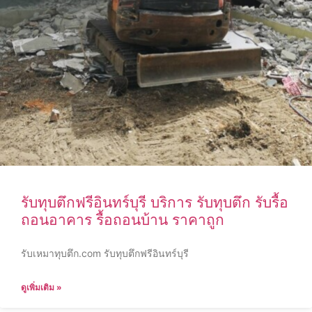
รับทุบตึกฟรีอินทร์บุรี บริการ รับทุบตึก รับรื้อ
ถอนอาคาร รื้อถอนบ้าน ราคาถูก
รับเหมาทุบตึก.com รับทุบตึกฟรีอินทร์บุรี
ดูเพิ่มเติม »