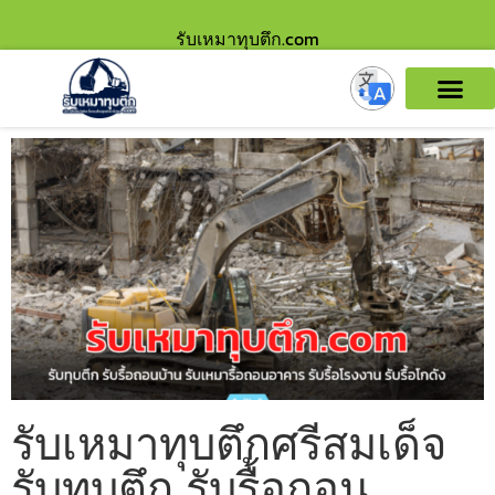
รับเหมาทุบตึก.com
รับเหมาทุบตึกศรีสมเด็จ
รับทุบตึก รับรื้อถอน