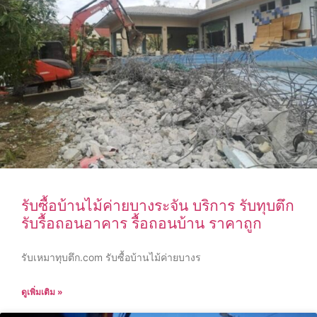
รับซื้อบ้านไม้ค่ายบางระจัน บริการ รับทุบตึก
รับรื้อถอนอาคาร รื้อถอนบ้าน ราคาถูก
รับเหมาทุบตึก.com รับซื้อบ้านไม้ค่ายบางร
ดูเพิ่มเติม »