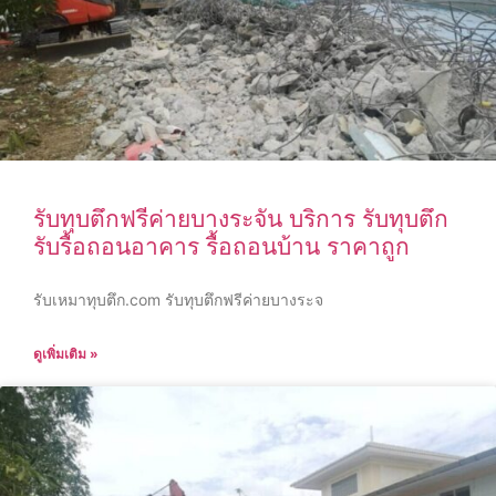
รับทุบตึกฟรีค่ายบางระจัน บริการ รับทุบตึก
รับรื้อถอนอาคาร รื้อถอนบ้าน ราคาถูก
รับเหมาทุบตึก.com รับทุบตึกฟรีค่ายบางระจ
ดูเพิ่มเติม »