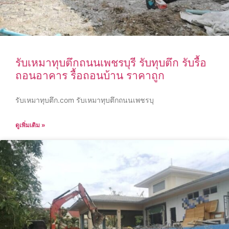
รับเหมาทุบตึกถนนเพชรบุรี รับทุบตึก รับรื้อ
ถอนอาคาร รื้อถอนบ้าน ราคาถูก
รับเหมาทุบตึก.com รับเหมาทุบตึกถนนเพชรบุ
ดูเพิ่มเติม »