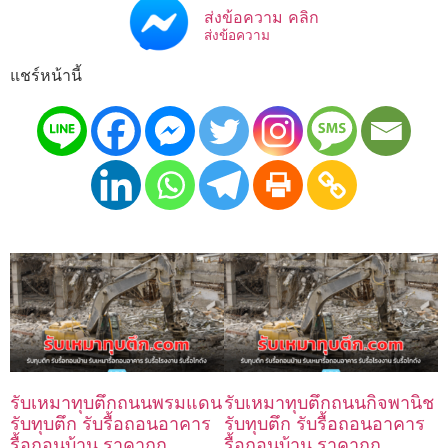
ส่งข้อความ คลิก
ส่งข้อความ
แชร์หน้านี้
รับเหมาทุบตึกถนนพรมแดน
รับเหมาทุบตึกถนนกิจพานิช
รับทุบตึก รับรื้อถอนอาคาร
รับทุบตึก รับรื้อถอนอาคาร
รื้อถอนบ้าน ราคาถูก
รื้อถอนบ้าน ราคาถูก