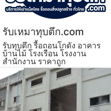
รับเหมาทุบตึก.com
รับทุบตึก รื้อถอนโกดัง อาคาร
บ้านไม้ โรงเรือน โรงงาน
สำนักงาน ราคาถูก