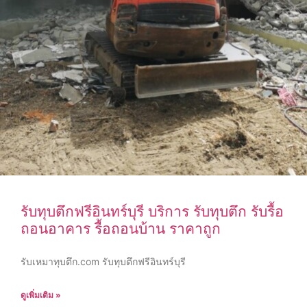
รับทุบตึกฟรีอินทร์บุรี บริการ รับทุบตึก รับรื้อ
ถอนอาคาร รื้อถอนบ้าน ราคาถูก
รับเหมาทุบตึก.com รับทุบตึกฟรีอินทร์บุรี
ดูเพิ่มเติม »