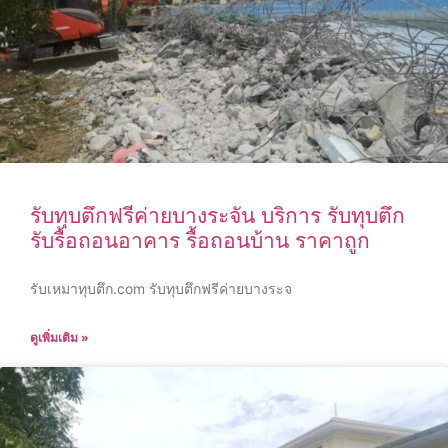
รับทุบตึกฟรีค่ายบางระจัน บริการ รับทุบตึก
รับรื้อถอนอาคาร รื้อถอนบ้าน ราคาถูก
รับเหมาทุบตึก.com รับทุบตึกฟรีค่ายบางระจ
ดูเพิ่มเติม »