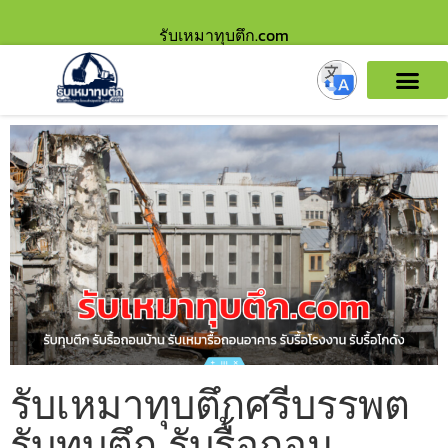
รับเหมาทุบตึก.com
รับเหมาทุบตึกศรีบรรพต
รับทุบตึก รับรื้อถอน