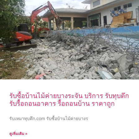
รับซื้อบ้านไม้ค่ายบางระจัน บริการ รับทุบตึก
รับรื้อถอนอาคาร รื้อถอนบ้าน ราคาถูก
รับเหมาทุบตึก.com รับซื้อบ้านไม้ค่ายบางร
ดูเพิ่มเติม »