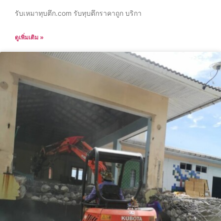
รับเหมาทุบตึก.com รับทุบตึกราคาถูก บริกา
ดูเพิ่มเติม »