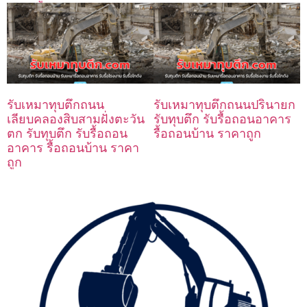
รับเหมาทุบตึกถนน
รับเหมาทุบตึกถนนปรินายก
เลียบคลองสิบสามฝั่งตะวัน
รับทุบตึก รับรื้อถอนอาคาร
ตก รับทุบตึก รับรื้อถอน
รื้อถอนบ้าน ราคาถูก
อาคาร รื้อถอนบ้าน ราคา
ถูก