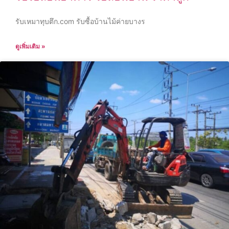
รับเหมาทุบตึก.com รับซื้อบ้านไม้ค่ายบางร
ดูเพิ่มเติม »