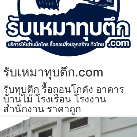
รับเหมาทุบตึก.com
รับทุบตึก รื้อถอนโกดัง อาคาร
บ้านไม้ โรงเรือน โรงงาน
สำนักงาน ราคาถูก