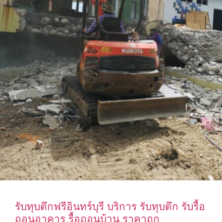
รับทุบตึกฟรีอินทร์บุรี บริการ รับทุบตึก รับรื้อ
ถอนอาคาร รื้อถอนบ้าน ราคาถูก