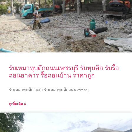
รับเหมาทุบตึกถนนเพชรบุรี รับทุบตึก รับรื้อ
ถอนอาคาร รื้อถอนบ้าน ราคาถูก
รับเหมาทุบตึก.com รับเหมาทุบตึกถนนเพชรบุ
ดูเพิ่มเติม »