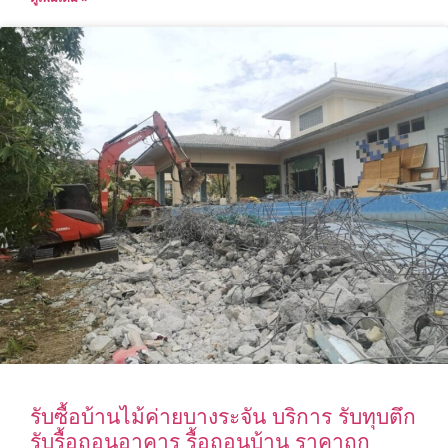
รับซื้อบ้านไม้ค่ายบางระจัน บริการ รับทุบตึก
รับรื้อถอนอาคาร รื้อถอนบ้าน ราคาถูก