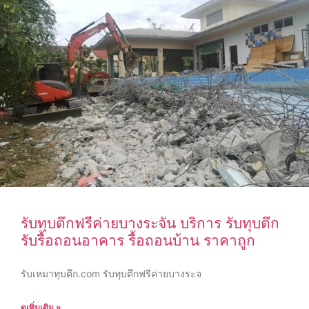
รับทุบตึกฟรีค่ายบางระจัน บริการ รับทุบตึก
รับรื้อถอนอาคาร รื้อถอนบ้าน ราคาถูก
รับเหมาทุบตึก.com รับทุบตึกฟรีค่ายบางระจ
ดูเพิ่มเติม »