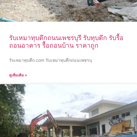
รับเหมาทุบตึกถนนเพชรบุรี รับทุบตึก รับรื้อ
ถอนอาคาร รื้อถอนบ้าน ราคาถูก
รับเหมาทุบตึก.com รับเหมาทุบตึกถนนเพชรบุ
ดูเพิ่มเติม »