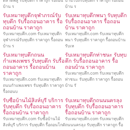
ตลาดพลู รับทุบตึก ราคาถูก รื้อถอน
บ้านโป่งรับทุบตึก ราคาถูก รื้อถอน
บ้าน ร
บ้าน ร
รับเหมาทุบตึกจุฬาภรณ์รับ
รับเหมาทุบตึกพนา รับทุบตึก
ทุบตึก รับรื้อถอนอาคาร รื้อ
รับรื้อถอนอาคาร รื้อถอน
ถอนบ้าน ราคาถูก
บ้าน ราคาถูก
รับเหมาทุบตึก.com รับเหมาทุบตึก
รับเหมาทุบตึก.com รับเหมาทุบตึก
จุฬาภรณ์รับทุบตึก ราคาถูก รื้อถอน
พนา รับทุบตึก ราคาถูก รื้อถอนบ้าน
บ้าน ร
รับเห
รับเหมาทุบตึกถนน
รับเหมาทุบตึกท่าชนะ รับทุบ
กำแพงเพชร รับทุบตึก รับรื้อ
ตึก รับรื้อถอนอาคาร รื้อ
ถอนอาคาร รื้อถอนบ้าน
ถอนบ้าน ราคาถูก
ราคาถูก
รับเหมาทุบตึก.com รับเหมาทุบตึก
รับเหมาทุบตึก.com รับเหมาทุบตึก
ท่าชนะ รับทุบตึก ราคาถูก รื้อถอน
ถนนกำแพงเพชร รับทุบตึก ราคาถูก
บ้าน รั
รื้อถอนบ
รับซื้อบ้านไม้สิงห์บุรี บริการ
รับเหมาทุบตึกถนนนครลุง
รับทุบตึก รับรื้อถอนอาคาร
รับทุบตึก รับรื้อถอนอาคาร
รื้อถอนบ้าน ราคาถูก
รื้อถอนบ้าน ราคาถูก
รับเหมาทุบตึก.com รับซื้อบ้านไม้
รับเหมาทุบตึก.com รับเหมาทุบตึก
สิงห์บุรี บริการ รับทุบตึก รื้อถอนโกดั
ถนนนครลุง รับทุบตึก ราคาถูก รื้อ