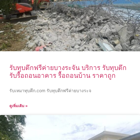
รับทุบตึกฟรีค่ายบางระจัน บริการ รับทุบตึก
รับรื้อถอนอาคาร รื้อถอนบ้าน ราคาถูก
รับเหมาทุบตึก.com รับทุบตึกฟรีค่ายบางระจ
ดูเพิ่มเติม »