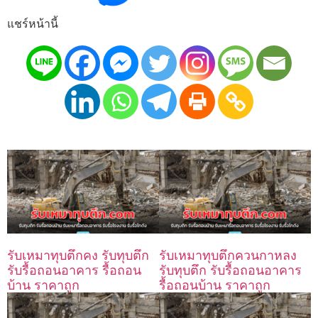
แชร์หน้านี้
รับเหมาทุบตึกคง รับทุบตึก
รับเหมาทุบตึกควนกาหลง
รับรื้อถอนอาคาร รื้อถอน
รับทุบตึก รับรื้อถอนอาคาร
บ้าน ราคาถูก
รื้อถอนบ้าน ราคาถูก