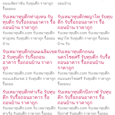
ถนนเทิดราชัน รับทุบตึก ราคาถูก
ถอนบ้าน
รื้อถอนบ
รับเหมาทุบตึกท่าอุเทน รับ
รับเหมาทุบตึกพญาไท รับทุบ
ทุบตึก รับรื้อถอนอาคาร รื้อ
ตึก รับรื้อถอนอาคาร รื้อ
ถอนบ้าน ราคาถูก
ถอนบ้าน ราคาถูก
รับเหมาทุบตึก.com รับเหมาทุบตึก
รับเหมาทุบตึก.com รับเหมาทุบตึก
ท่าอุเทน รับทุบตึก ราคาถูก รื้อถอน
พญาไท รับทุบตึก ราคาถูก รื้อถอน
บ้าน
บ้าน รับ
รับเหมาทุบตึกถนนเฉลิมเขต
รับเหมาทุบตึกถนน
2 รับทุบตึก รับรื้อถอน
นครไชยศรี รับทุบตึก รับรื้อ
อาคาร รื้อถอนบ้าน ราคา
ถอนอาคาร รื้อถอนบ้าน
ถูก
ราคาถูก
รับเหมาทุบตึก.com รับเหมาทุบตึก
รับเหมาทุบตึก.com รับเหมาทุบตึก
ถนนเฉลิมเขต 2 รับทุบตึก ราคาถูก
ถนนนครไชยศรี รับทุบตึก ราคาถูก
รื้อถอน
รื้อถอนบ
รับเหมาทุบตึกท่าเรือ รับทุบ
รับเหมาทุบตึกบึงกาฬ รับทุบ
ตึก รับรื้อถอนอาคาร รื้อ
ตึก รับรื้อถอนอาคาร รื้อ
ถอนบ้าน ราคาถูก
ถอนบ้าน ราคาถูก
รับเหมาทุบตึก.com รับ เหมาทุบตึก
รับเหมาทุบตึก.com รับเหมาทุบตึก
ท่าเรือ รับทุบตึก ราคาถูก รื้อถอน
บึงกาฬ รับทุบตึก ราคาถูก รื้อถอน