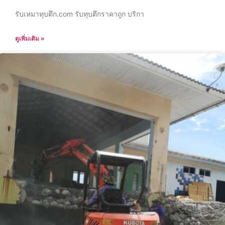
รับเหมาทุบตึก.com รับทุบตึกราคาถูก บริกา
ดูเพิ่มเติม »