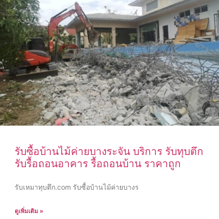
รับซื้อบ้านไม้ค่ายบางระจัน บริการ รับทุบตึก
รับรื้อถอนอาคาร รื้อถอนบ้าน ราคาถูก
รับเหมาทุบตึก.com รับซื้อบ้านไม้ค่ายบางร
ดูเพิ่มเติม »