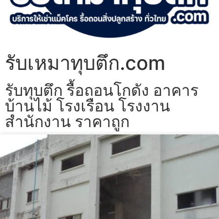
รับเหมาทุบตึก.com
รับทุบตึก รื้อถอนโกดัง อาคาร
บ้านไม้ โรงเรือน โรงงาน
สำนักงาน ราคาถูก