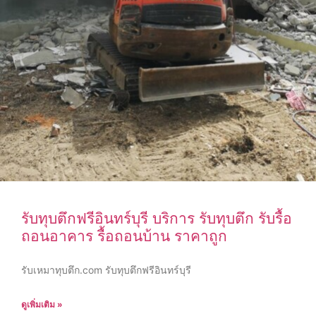
รับทุบตึกฟรีอินทร์บุรี บริการ รับทุบตึก รับรื้อ
ถอนอาคาร รื้อถอนบ้าน ราคาถูก
รับเหมาทุบตึก.com รับทุบตึกฟรีอินทร์บุรี
ดูเพิ่มเติม »