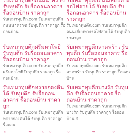
รับเหมาทุบตึกถนนนาคราช
รับเหมาทุบตึกถนนเลียบทาง
รับทุบตึก รับรื้อถอนอาคาร
รถไฟสายใต้ รับทุบตึก รับ
รื้อถอนบ้าน ราคาถูก
รื้อถอนอาคาร รื้อถอนบ้าน
ราคาถูก
รับเหมาทุบตึก.com รับเหมาทุบตึก
ถนนนาคราช รับทุบตึก ราคาถูก รื้อ
รับเหมาทุบตึก.com รับเหมาทุบตึก
ถอนบ้าน
ถนนเลียบทางรถไฟสายใต้ รับทุบตึก
ราคาถูก
รับเหมาทุบตึกศรีมหาโพธิ
รับเหมาทุบตึกลาดพร้าว รับ
รับทุบตึก รับรื้อถอนอาคาร
ทุบตึก รับรื้อถอนอาคาร รื้อ
รื้อถอนบ้าน ราคาถูก
ถอนบ้าน ราคาถูก
รับเหมาทุบตึก.com รับเหมาทุบตึก
รับเหมาทุบตึก.com รับเหมาทุบตึก
ศรีมหาโพธิรับทุบตึก ราคาถูก รื้อ
ลาดพร้าว รับทุบตึก ราคาถูก รื้อถอน
ถอนบ้าน
บ้าน
รับเหมาทุบตึกทรายกองดิน
รับเหมาทุบตึกบางรัก รับทุบ
ใต้ รับทุบตึก รับรื้อถอน
ตึก รับรื้อถอนอาคาร รื้อ
อาคาร รื้อถอนบ้าน ราคา
ถอนบ้าน ราคาถูก
ถูก
รับเหมาทุบตึก.com รับเหมาทุบตึก
รับเหมาทุบตึก.com รับเหมาทุบตึก
บางรัก รับทุบตึก ราคาถูก รื้อถอน
ทรายกองดินใต้ รับทุบตึก ราคาถูก
บ้าน รั
รื้อถอน