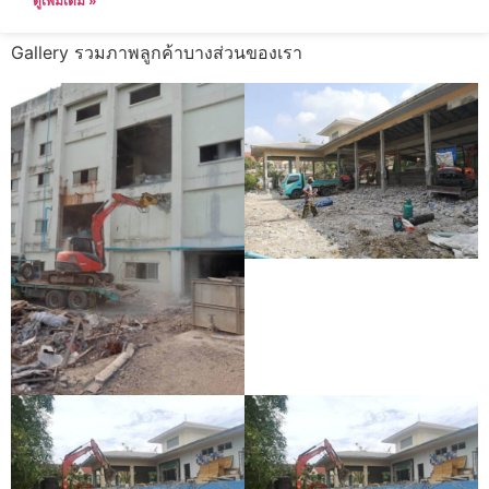
ดูเพิ่มเติม »
Gallery รวมภาพลูกค้าบางส่วนของเรา