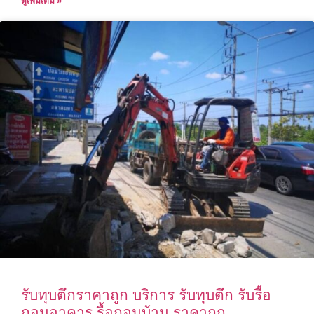
ดูเพิ่มเติม »
รับทุบตึกราคาถูก บริการ รับทุบตึก รับรื้อ
ถอนอาคาร รื้อถอนบ้าน ราคาถูก