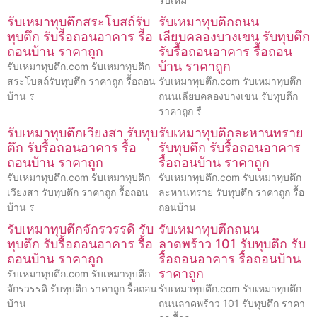
รับเหมาทุบตึกสระโบสถ์รับ
รับเหมาทุบตึกถนน
ทุบตึก รับรื้อถอนอาคาร รื้อ
เลียบคลองบางเขน รับทุบตึก
ถอนบ้าน ราคาถูก
รับรื้อถอนอาคาร รื้อถอน
บ้าน ราคาถูก
รับเหมาทุบตึก.com รับเหมาทุบตึก
สระโบสถ์รับทุบตึก ราคาถูก รื้อถอน
รับเหมาทุบตึก.com รับเหมาทุบตึก
บ้าน ร
ถนนเลียบคลองบางเขน รับทุบตึก
ราคาถูก รื
รับเหมาทุบตึกเวียงสา รับทุบ
รับเหมาทุบตึกละหานทราย
ตึก รับรื้อถอนอาคาร รื้อ
รับทุบตึก รับรื้อถอนอาคาร
ถอนบ้าน ราคาถูก
รื้อถอนบ้าน ราคาถูก
รับเหมาทุบตึก.com รับเหมาทุบตึก
รับเหมาทุบตึก.com รับเหมาทุบตึก
เวียงสา รับทุบตึก ราคาถูก รื้อถอน
ละหานทราย รับทุบตึก ราคาถูก รื้อ
บ้าน ร
ถอนบ้าน
รับเหมาทุบตึกจักรวรรดิ รับ
รับเหมาทุบตึกถนน
ทุบตึก รับรื้อถอนอาคาร รื้อ
ลาดพร้าว 101 รับทุบตึก รับ
ถอนบ้าน ราคาถูก
รื้อถอนอาคาร รื้อถอนบ้าน
ราคาถูก
รับเหมาทุบตึก.com รับเหมาทุบตึก
จักรวรรดิ รับทุบตึก ราคาถูก รื้อถอน
รับเหมาทุบตึก.com รับเหมาทุบตึก
บ้าน
ถนนลาดพร้าว 101 รับทุบตึก ราคา