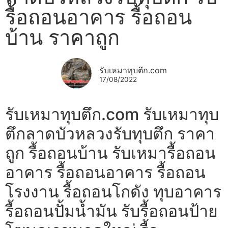
รื้อถอนอาคาร รื้อถอน
บ้าน ราคาถูก
รับเหมาทุบตึก.com
17/08/2022
รับเหมาทุบตึก.com รับเหมาทุบ
ตึกลาดบัวหลวงรับทุบตึก ราคา
ถูก รื้อถอนบ้าน รับเหมารื้อถอน
อาคาร รื้อถอนอาคาร รื้อถอน
โรงงาน รื้อถอนโกดัง ทุบอาคาร
รื้อถอนปั้มน้ำมัน รับรื้อถอนป้าย