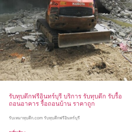
รับทุบตึกฟรีอินทร์บุรี บริการ รับทุบตึก รับรื้อ
ถอนอาคาร รื้อถอนบ้าน ราคาถูก
รับเหมาทุบตึก.com รับทุบตึกฟรีอินทร์บุรี