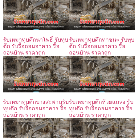
รับเหมาทุบตึกนาโพธิ์ รับทุบ
รับเหมาทุบตึกท่าชนะ รับทุบ
ตึก รับรื้อถอนอาคาร รื้อ
ตึก รับรื้อถอนอาคาร รื้อ
ถอนบ้าน ราคาถูก
ถอนบ้าน ราคาถูก
รับเหมาทุบตึกบางสะพานรับ
รับเหมาทุบตึกห้วยแถลง รับ
ทุบตึก รับรื้อถอนอาคาร รื้อ
ทุบตึก รับรื้อถอนอาคาร รื้อ
ถอนบ้าน ราคาถูก
ถอนบ้าน ราคาถูก