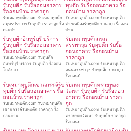
รับทุบตึก รับรื้อถอนอาคาร
ทุบตึก รับรื้อถอนอาคาร รื้อ
รื้อถอนบ้าน ราคาถูก
ถอนบ้าน ราคาถูก
รับเหมาทุบตึก.com รับเหมาทุบตึก
รับเหมาทุบตึก.com รับเหมาทุบตึก
สมุทรปราการรับทุบตึก ราคาถูก รื้อ
ท้ายเหมืองรับทุบตึก ราคาถูก รื้อถอน
ถอนบ้า
บ้าน
รับทุบตึกอินทร์บุรี บริการ
รับเหมาทุบตึกถนน
รับทุบตึก รับรื้อถอนอาคาร
สรรพาวุธ รับทุบตึก รับรื้อ
รื้อถอนบ้าน ราคาถูก
ถอนอาคาร รื้อถอนบ้าน
ราคาถูก
รับเหมาทุบตึก.com รับทุบตึก
อินทร์บุรี บริการ รับทุบตึก รื้อถอน
รับเหมาทุบตึก.com รับเหมาทุบตึก
โกดัง อา
ถนนสรรพาวุธ รับทุบตึก ราคาถูก
รื้อถอนบ้
รับเหมาทุบตึกเขาฉกรรจ์รับ
รับเหมาทุบตึกทรายทอง
ทุบตึก รับรื้อถอนอาคาร รื้อ
วัฒนา รับทุบตึก รับรื้อถอน
ถอนบ้าน ราคาถูก
อาคาร รื้อถอนบ้าน ราคา
ถูก
รับเหมาทุบตึก.com รับเหมาทุบตึก
เขาฉกรรจ์รับทุบตึก ราคาถูก รื้อ
รับเหมาทุบตึก.com รับเหมาทุบตึก
ถอนบ้าน
ทรายทองวัฒนา รับทุบตึก ราคาถูก
รื้อถอนบ
รับเหมาทุบตึกถนนบางบอน
รับเหมาทุบตึกพัฒนานิคมรับ