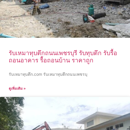
รับเหมาทุบตึกถนนเพชรบุรี รับทุบตึก รับรื้อ
ถอนอาคาร รื้อถอนบ้าน ราคาถูก
รับเหมาทุบตึก.com รับเหมาทุบตึกถนนเพชรบุ
ดูเพิ่มเติม »