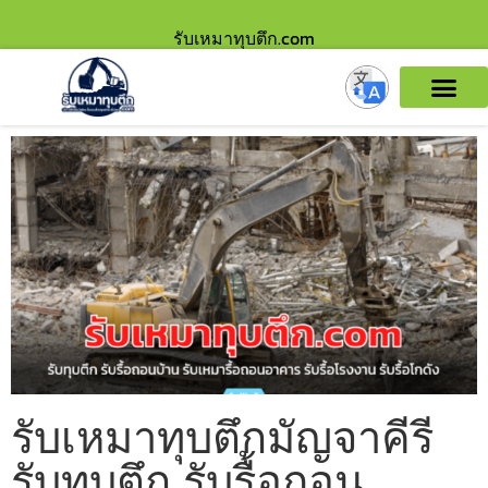
รับเหมาทุบตึก.com
รับเหมาทุบตึกมัญจาคีรี
รับทุบตึก รับรื้อถอน