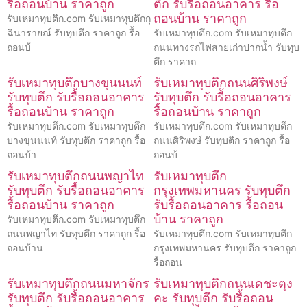
รื้อถอนบ้าน ราคาถูก
ตึก รับรื้อถอนอาคาร รื้อ
ถอนบ้าน ราคาถูก
รับเหมาทุบตึก.com รับเหมาทุบตึกกุ
ฉินารายณ์ รับทุบตึก ราคาถูก รื้อ
รับเหมาทุบตึก.com รับเหมาทุบตึก
ถอนบ้
ถนนทางรถไฟสายเก่าปากน้ำ รับทุบ
ตึก ราคาถ
รับเหมาทุบตึกบางขุนนนท์
รับเหมาทุบตึกถนนศิริพงษ์
รับทุบตึก รับรื้อถอนอาคาร
รับทุบตึก รับรื้อถอนอาคาร
รื้อถอนบ้าน ราคาถูก
รื้อถอนบ้าน ราคาถูก
รับเหมาทุบตึก.com รับเหมาทุบตึก
รับเหมาทุบตึก.com รับเหมาทุบตึก
บางขุนนนท์ รับทุบตึก ราคาถูก รื้อ
ถนนศิริพงษ์ รับทุบตึก ราคาถูก รื้อ
ถอนบ้า
ถอนบ้
รับเหมาทุบตึกถนนพญาไท
รับเหมาทุบตึก
รับทุบตึก รับรื้อถอนอาคาร
กรุงเทพมหานคร รับทุบตึก
รื้อถอนบ้าน ราคาถูก
รับรื้อถอนอาคาร รื้อถอน
บ้าน ราคาถูก
รับเหมาทุบตึก.com รับเหมาทุบตึก
ถนนพญาไท รับทุบตึก ราคาถูก รื้อ
รับเหมาทุบตึก.com รับเหมาทุบตึก
ถอนบ้าน
กรุงเทพมหานคร รับทุบตึก ราคาถูก
รื้อถอน
รับเหมาทุบตึกถนนมหาจักร
รับเหมาทุบตึกถนนเดชะตุง
รับทุบตึก รับรื้อถอนอาคาร
คะ รับทุบตึก รับรื้อถอน