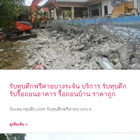
รับทุบตึกฟรีค่ายบางระจัน บริการ รับทุบตึก
รับรื้อถอนอาคาร รื้อถอนบ้าน ราคาถูก
รับเหมาทุบตึก.com รับทุบตึกฟรีค่ายบางระจ
ดูเพิ่มเติม »