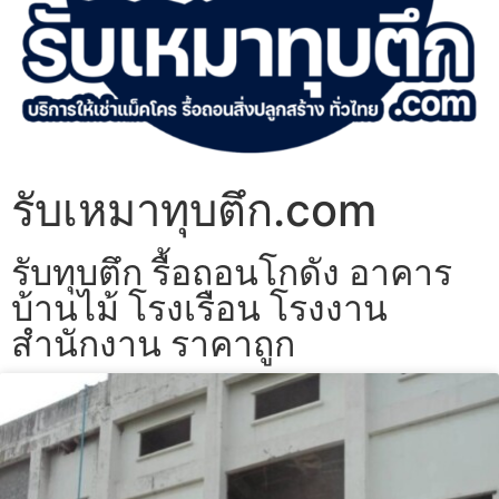
รับเหมาทุบตึก.com
รับทุบตึก รื้อถอนโกดัง อาคาร
บ้านไม้ โรงเรือน โรงงาน
สำนักงาน ราคาถูก