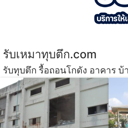
รับเหมาทุบตึก.com
รับทุบตึก รื้อถอนโกดัง อาคาร บ