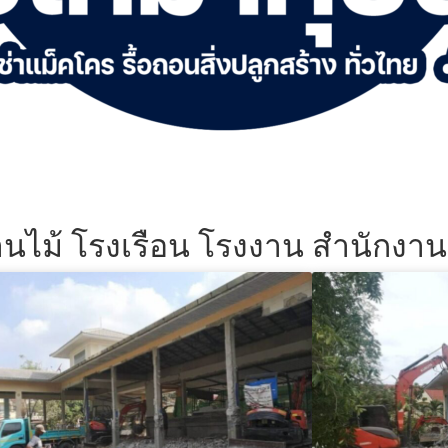
้านไม้ โรงเรือน โรงงาน สำนักงา