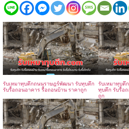
รับเหมาทุบตึกถนนราษฎร์พัฒนา รับทุบตึก
รับเหมาทุบตึก
รับรื้อถอนอาคาร รื้อถอนบ้าน ราคาถูก
ทุบตึก รับรื้
ถูก