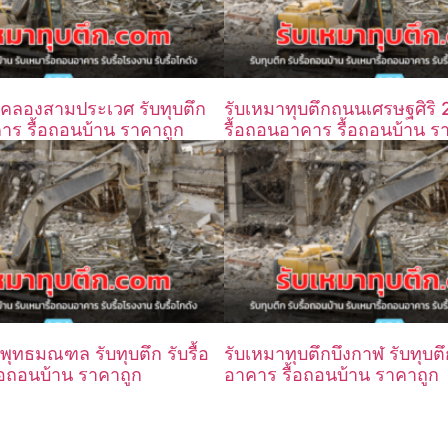
กคลองสามประเวศ รับทุบตึก
รับเหมาทุบตึกถนนเศรษฐศิริ 2 
คาร รื้อถอนบ้าน ราคาถูก
รื้อถอนอาคาร รื้อถอนบ้าน ร
พุทธมณฑล รับทุบตึก รับรื้อ
รับเหมาทุบตึกบึงกาฬ รับทุบตึ
อถอนบ้าน ราคาถูก
อาคาร รื้อถอนบ้าน ราคาถูก