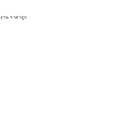
ักงาน ราคาถูก