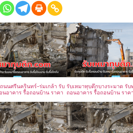
ถนนศรีนครินทร์-ร่มเกล้า รับ
รับเหมาทุบตึกบางระมาด รับทุบ
อถอนอาคาร รื้อถอนบ้าน ราคา
ถอนอาคาร รื้อถอนบ้าน ราคา