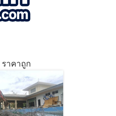
น ราคาถูก