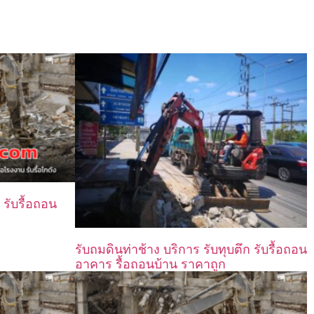
 รับรื้อถอน
รับถมดินท่าช้าง บริการ รับทุบตึก รับรื้อถอน
อาคาร รื้อถอนบ้าน ราคาถูก