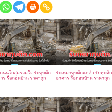
กถนนโกสุมรวมใจ รับทุบตึก
รับเหมาทุบตึกแกดำ รับทุบตึก
คาร รื้อถอนบ้าน ราคาถูก
อาคาร รื้อถอนบ้าน ราคาถูก