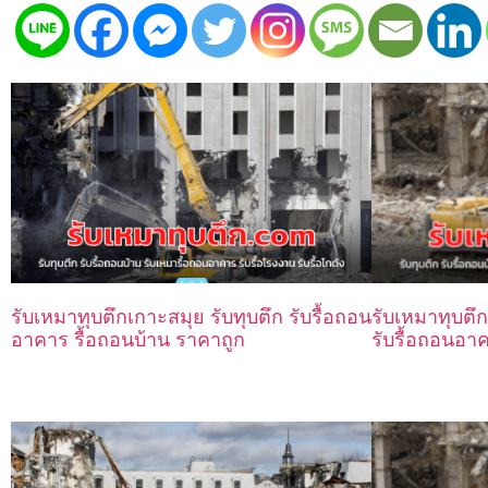
รับเหมาทุบตึ
รับเหมาทุบตึกเกาะสมุย รับทุบตึก รับรื้อถอน
รับรื้อถอนอา
อาคาร รื้อถอนบ้าน ราคาถูก