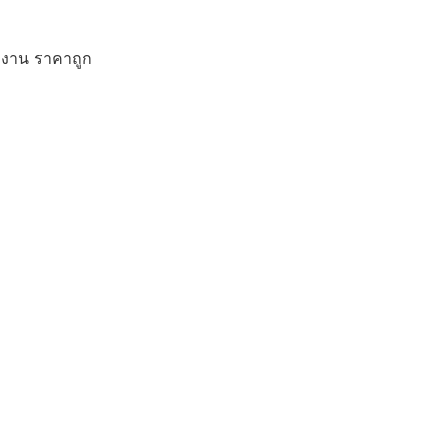
ักงาน ราคาถูก