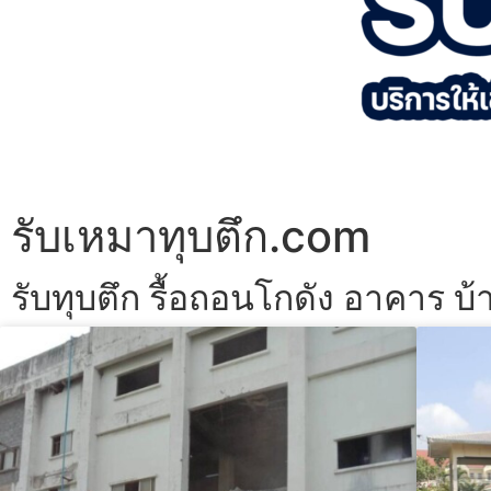
รับเหมาทุบตึก.com
รับทุบตึก รื้อถอนโกดัง อาคาร บ