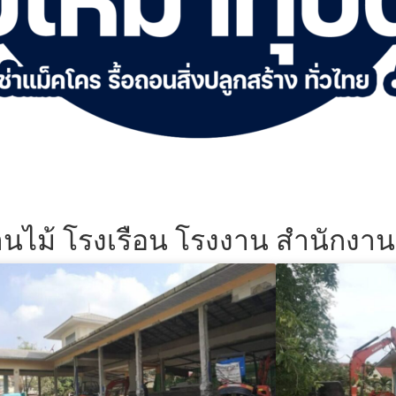
้านไม้ โรงเรือน โรงงาน สำนักงา