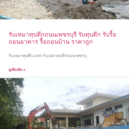
รับเหมาทุบตึกถนนเพชรบุรี รับทุบตึก รับรื้อ
ถอนอาคาร รื้อถอนบ้าน ราคาถูก
รับเหมาทุบตึก.com รับเหมาทุบตึกถนนเพชรบุ
ดูเพิ่มเติม »