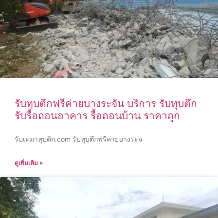
รับทุบตึกฟรีค่ายบางระจัน บริการ รับทุบตึก
รับรื้อถอนอาคาร รื้อถอนบ้าน ราคาถูก
รับเหมาทุบตึก.com รับทุบตึกฟรีค่ายบางระจ
ดูเพิ่มเติม »