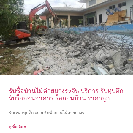
รับซื้อบ้านไม้ค่ายบางระจัน บริการ รับทุบตึก
รับรื้อถอนอาคาร รื้อถอนบ้าน ราคาถูก
รับเหมาทุบตึก.com รับซื้อบ้านไม้ค่ายบางร
ดูเพิ่มเติม »