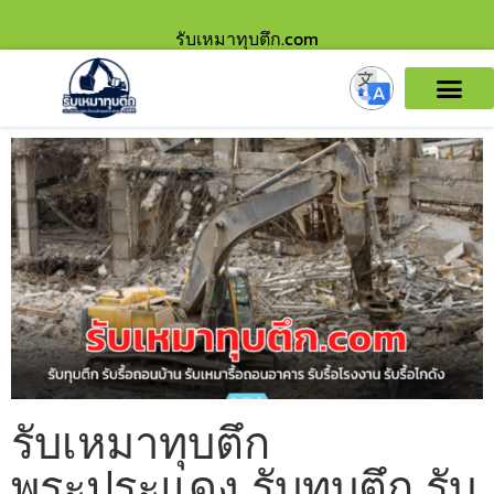
รับเหมาทุบตึก.com
รับเหมาทุบตึก
พระประแดง รับทุบตึก รับ