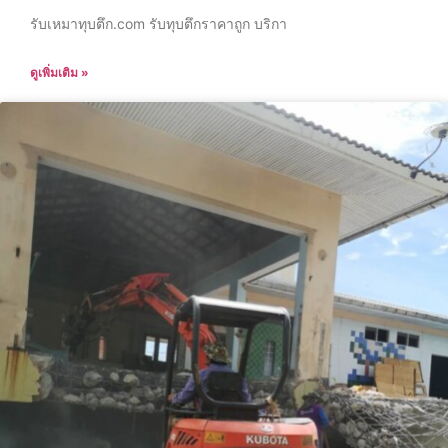
รับเหมาทุบตึก.com รับทุบตึกราคาถูก บริกา
ดูเพิ่มเติม »