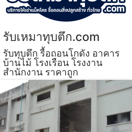
รับเหมาทุบตึก.com
รับทุบตึก รื้อถอนโกดัง อาคาร
บ้านไม้ โรงเรือน โรงงาน
สำนักงาน ราคาถูก