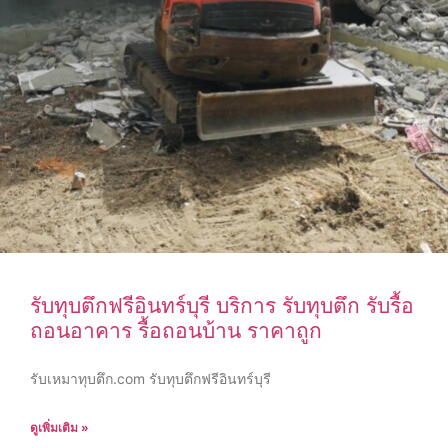
รับทุบตึกฟรีอินทร์บุรี บริการ รับทุบตึก รับรื้อ
ถอนอาคาร รื้อถอนบ้าน ราคาถูก
รับเหมาทุบตึก.com รับทุบตึกฟรีอินทร์บุรี
ดูเพิ่มเติม »