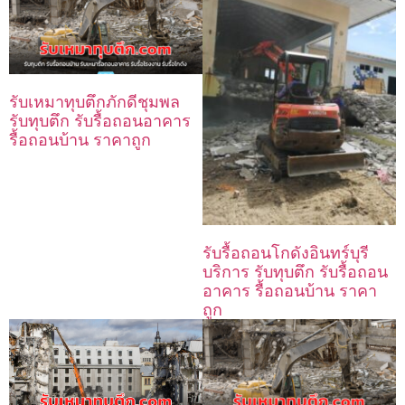
รับเหมาทุบตึกภักดีชุมพล
รับทุบตึก รับรื้อถอนอาคาร
รื้อถอนบ้าน ราคาถูก
รับรื้อถอนโกดังอินทร์บุรี
บริการ รับทุบตึก รับรื้อถอน
อาคาร รื้อถอนบ้าน ราคา
ถูก