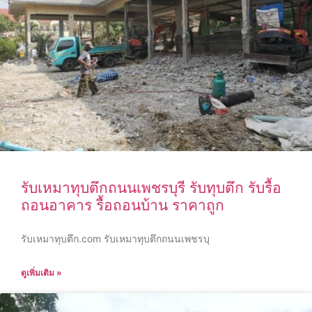
รับเหมาทุบตึกถนนเพชรบุรี รับทุบตึก รับรื้อ
ถอนอาคาร รื้อถอนบ้าน ราคาถูก
รับเหมาทุบตึก.com รับเหมาทุบตึกถนนเพชรบุ
ดูเพิ่มเติม »