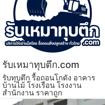
รับเหมาทุบตึก.com
รับทุบตึก รื้อถอนโกดัง อาคาร
บ้านไม้ โรงเรือน โรงงาน
สำนักงาน ราคาถูก