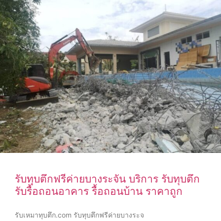
รับทุบตึกฟรีค่ายบางระจัน บริการ รับทุบตึก
รับรื้อถอนอาคาร รื้อถอนบ้าน ราคาถูก
รับเหมาทุบตึก.com รับทุบตึกฟรีค่ายบางระจ