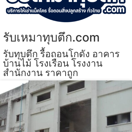
รับเหมาทุบตึก.com
รับทุบตึก รื้อถอนโกดัง อาคาร
บ้านไม้ โรงเรือน โรงงาน
สำนักงาน ราคาถูก