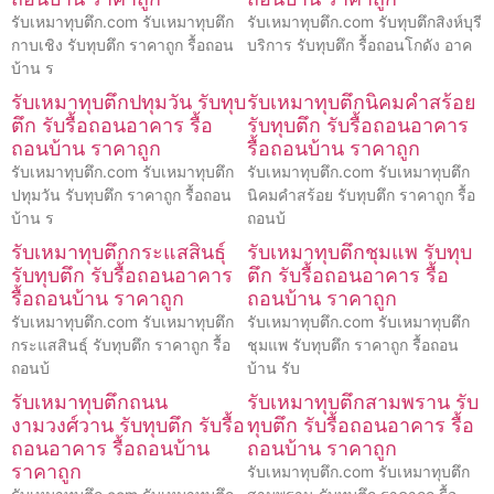
รับเหมาทุบตึก.com รับเหมาทุบตึก
รับเหมาทุบตึก.com รับทุบตึกสิงห์บุรี
กาบเชิง รับทุบตึก ราคาถูก รื้อถอน
บริการ รับทุบตึก รื้อถอนโกดัง อาค
บ้าน ร
รับเหมาทุบตึกปทุมวัน รับทุบ
รับเหมาทุบตึกนิคมคำสร้อย
ตึก รับรื้อถอนอาคาร รื้อ
รับทุบตึก รับรื้อถอนอาคาร
ถอนบ้าน ราคาถูก
รื้อถอนบ้าน ราคาถูก
รับเหมาทุบตึก.com รับเหมาทุบตึก
รับเหมาทุบตึก.com รับเหมาทุบตึก
ปทุมวัน รับทุบตึก ราคาถูก รื้อถอน
นิคมคำสร้อย รับทุบตึก ราคาถูก รื้อ
บ้าน ร
ถอนบ้
รับเหมาทุบตึกกระแสสินธุ์
รับเหมาทุบตึกชุมแพ รับทุบ
รับทุบตึก รับรื้อถอนอาคาร
ตึก รับรื้อถอนอาคาร รื้อ
รื้อถอนบ้าน ราคาถูก
ถอนบ้าน ราคาถูก
รับเหมาทุบตึก.com รับเหมาทุบตึก
รับเหมาทุบตึก.com รับเหมาทุบตึก
กระแสสินธุ์ รับทุบตึก ราคาถูก รื้อ
ชุมแพ รับทุบตึก ราคาถูก รื้อถอน
ถอนบ้
บ้าน รับ
รับเหมาทุบตึกถนน
รับเหมาทุบตึกสามพราน รับ
งามวงศ์วาน รับทุบตึก รับรื้อ
ทุบตึก รับรื้อถอนอาคาร รื้อ
ถอนอาคาร รื้อถอนบ้าน
ถอนบ้าน ราคาถูก
ราคาถูก
รับเหมาทุบตึก.com รับเหมาทุบตึก