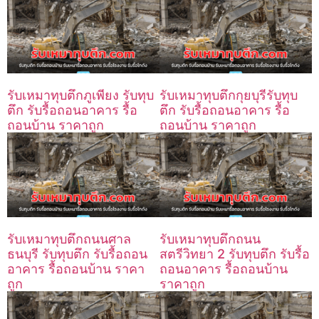
รับเหมาทุบตึกภูเพียง รับทุบ
รับเหมาทุบตึกกุยบุรีรับทุบ
ตึก รับรื้อถอนอาคาร รื้อ
ตึก รับรื้อถอนอาคาร รื้อ
ถอนบ้าน ราคาถูก
ถอนบ้าน ราคาถูก
รับเหมาทุบตึกถนนศาล
รับเหมาทุบตึกถนน
ธนบุรี รับทุบตึก รับรื้อถอน
สตรีวิทยา 2 รับทุบตึก รับรื้อ
อาคาร รื้อถอนบ้าน ราคา
ถอนอาคาร รื้อถอนบ้าน
ถูก
ราคาถูก