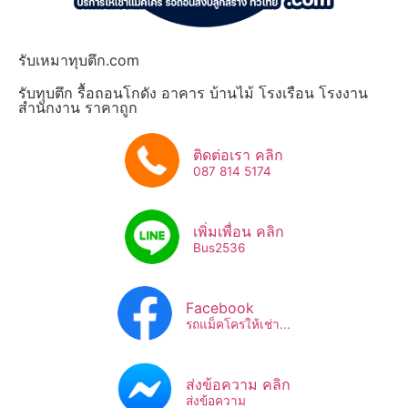
รับเหมาทุบตึก.com
รับทุบตึก รื้อถอนโกดัง อาคาร บ้านไม้ โรงเรือน โรงงาน
สำนักงาน ราคาถูก
ติดต่อเรา คลิก
087 814 5174
เพิ่มเพื่อน คลิก
Bus2536​
Facebook
รถแม็คโครให้เช่า...
ส่งข้อความ คลิก
ส่งข้อความ