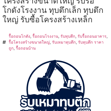
โครงสร้างขนาดใหญ่ รับรื้อ
โกดังโรงงาน ทุบตึกเล็ก ทุบตึก
ใหญ่ รับซื้อโครงสร้างเหล็ก
รื้อถอนโกดัง
,
รื้อถอนโรงงาน
,
รับทุบตึก
,
รับรื้อถอนอาคาร
,
รื้อโครงสร้างขนาดใหญ่
,
รับเหมาทุบตึก
,
รับทุบตึก ราคา
ถูก
,
รื้อถอนบ้าน