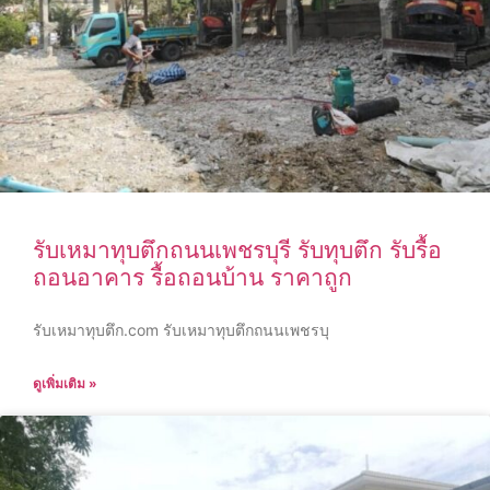
รับเหมาทุบตึกถนนเพชรบุรี รับทุบตึก รับรื้อ
ถอนอาคาร รื้อถอนบ้าน ราคาถูก
รับเหมาทุบตึก.com รับเหมาทุบตึกถนนเพชรบุ
ดูเพิ่มเติม »