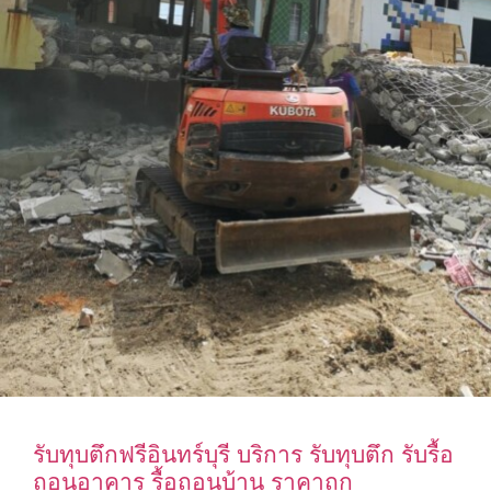
รับทุบตึกฟรีอินทร์บุรี บริการ รับทุบตึก รับรื้อ
ถอนอาคาร รื้อถอนบ้าน ราคาถูก