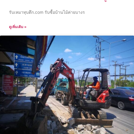
รับเหมาทุบตึก.com รับซื้อบ้านไม้ค่ายบางร
ดูเพิ่มเติม »