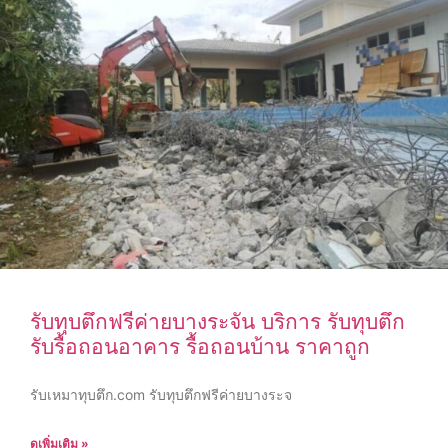
รับทุบตึกฟรีค่ายบางระจัน บริการ รับทุบตึก
รับรื้อถอนอาคาร รื้อถอนบ้าน ราคาถูก
รับเหมาทุบตึก.com รับทุบตึกฟรีค่ายบางระจ
ดูเพิ่มเติม »