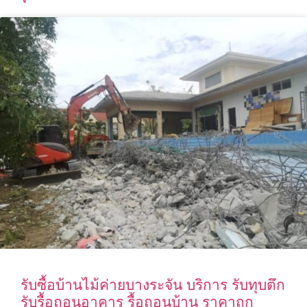
รับซื้อบ้านไม้ค่ายบางระจัน บริการ รับทุบตึก
รับรื้อถอนอาคาร รื้อถอนบ้าน ราคาถูก