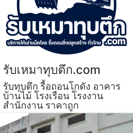
รับเหมาทุบตึก.com
รับทุบตึก รื้อถอนโกดัง อาคาร
บ้านไม้ โรงเรือน โรงงาน
สำนักงาน ราคาถูก