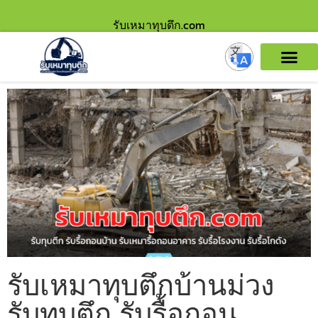
รับเหมาทุบตึก.com
รับเหมาทุบตึกบ้านม่วง
รับทุบตึก รับรื้อถอน