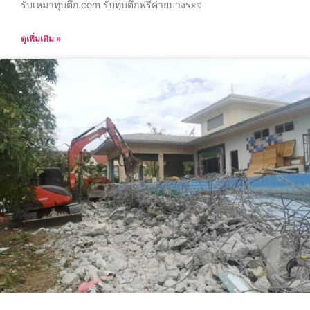
รับเหมาทุบตึก.com รับทุบตึกฟรีค่ายบางระจ
ดูเพิ่มเติม »