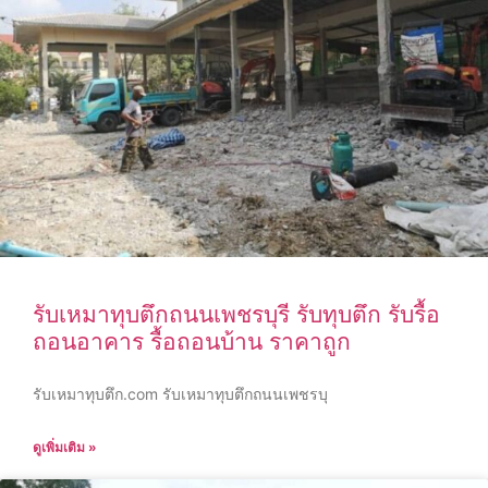
รับเหมาทุบตึกถนนเพชรบุรี รับทุบตึก รับรื้อ
ถอนอาคาร รื้อถอนบ้าน ราคาถูก
รับเหมาทุบตึก.com รับเหมาทุบตึกถนนเพชรบุ
ดูเพิ่มเติม »