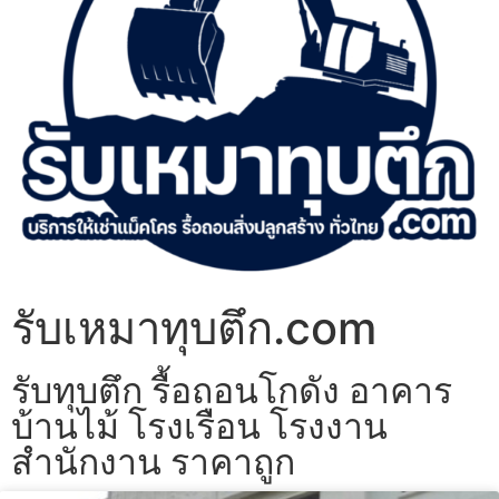
รับเหมาทุบตึก.com
รับทุบตึก รื้อถอนโกดัง อาคาร
บ้านไม้ โรงเรือน โรงงาน
สำนักงาน ราคาถูก