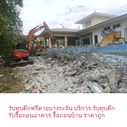
รับทุบตึกฟรีค่ายบางระจัน บริการ รับทุบตึก
รับรื้อถอนอาคาร รื้อถอนบ้าน ราคาถูก