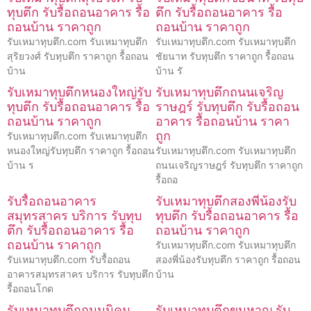
ทุบตึก รับรื้อถอนอาคาร รื้อ
ตึก รับรื้อถอนอาคาร รื้อ
ถอนบ้าน ราคาถูก
ถอนบ้าน ราคาถูก
รับเหมาทุบตึก.com รับเหมาทุบตึก
รับเหมาทุบตึก.com รับเหมาทุบตึก
สุริยวงศ์ รับทุบตึก ราคาถูก รื้อถอน
ชัยนาท รับทุบตึก ราคาถูก รื้อถอน
บ้าน
บ้าน รั
รับเหมาทุบตึกหนองใหญ่รับ
รับเหมาทุบตึกถนนเจริญ
ทุบตึก รับรื้อถอนอาคาร รื้อ
ราษฎร์ รับทุบตึก รับรื้อถอน
ถอนบ้าน ราคาถูก
อาคาร รื้อถอนบ้าน ราคา
ถูก
รับเหมาทุบตึก.com รับเหมาทุบตึก
หนองใหญ่รับทุบตึก ราคาถูก รื้อถอน
รับเหมาทุบตึก.com รับเหมาทุบตึก
บ้าน ร
ถนนเจริญราษฎร์ รับทุบตึก ราคาถูก
รื้อถอ
รับรื้อถอนอาคาร
รับเหมาทุบตึกสองพี่น้องรับ
สมุทรสาคร บริการ รับทุบ
ทุบตึก รับรื้อถอนอาคาร รื้อ
ตึก รับรื้อถอนอาคาร รื้อ
ถอนบ้าน ราคาถูก
ถอนบ้าน ราคาถูก
รับเหมาทุบตึก.com รับเหมาทุบตึก
รับเหมาทุบตึก.com รับรื้อถอน
สองพี่น้องรับทุบตึก ราคาถูก รื้อถอน
อาคารสมุทรสาคร บริการ รับทุบตึก
บ้าน
รื้อถอนโกด
รับเหมาทุบตึกถนนนิคม
รับเหมาทุบตึกขุนหาญ รับ