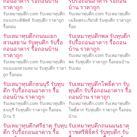
ถอนอาคาร รื้อถอนบ้าน
รับรื้อถอนอาคาร รื้อถอน
ราคาถูก
บ้าน ราคาถูก
รับเหมาทุบตึก.com รับเหมาทุบตึก
รับเหมาทุบตึก.com รับเหมาทุบตึก
ถนนประดิพัทธ์ รับทุบตึก ราคาถูก
เฉลิมพระเกียรติ รับทุบตึก ราคาถูก
รื้อถอน
รื้อถ
รับเหมาทุบตึกถนนแยก
รับเหมาทุบตึกพล รับทุบตึก
สวนสยาม รับทุบตึก รับรื้อ
รับรื้อถอนอาคาร รื้อถอน
ถอนอาคาร รื้อถอนบ้าน
บ้าน ราคาถูก
ราคาถูก
รับเหมาทุบตึก.com รับเหมาทุบตึก
รับเหมาทุบตึก.com รับเหมาทุบตึก
พล รับทุบตึก ราคาถูก รื้อถอนบ้าน
ถนนแยกสวนสยาม รับทุบตึก ราคา
รับเหม
ถูก รื้อถอน
รับเหมาทุบตึกธนบุรี รับทุบ
รับเหมาทุบตึกโพธิ์ตาก รับ
ตึก รับรื้อถอนอาคาร รื้อ
ทุบตึก รับรื้อถอนอาคาร รื้อ
ถอนบ้าน ราคาถูก
ถอนบ้าน ราคาถูก
รับเหมาทุบตึก.com รับเหมาทุบตึก
รับเหมาทุบตึก.com รับเหมาทุบตึก
ธนบุรี รับทุบตึก ราคาถูก รื้อถอน
โพธิ์ตาก รับทุบตึก ราคาถูก รื้อถอน
บ้าน รั
บ้าน
รับเหมาทุบตึกศรีธาตุ รับทุบ
รับเหมาทุบตึกถนนมนธาตุ
ตึก รับรื้อถอนอาคาร รื้อ
ราชศรีพิจิตร์ รับทุบตึก รับ