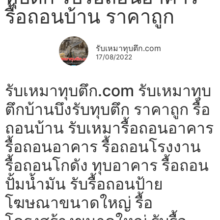
รื้อถอนบ้าน ราคาถูก
รับเหมาทุบตึก.com
17/08/2022
รับเหมาทุบตึก.com รับเหมาทุบ
ตึกบ้านบึงรับทุบตึก ราคาถูก รื้อ
ถอนบ้าน รับเหมารื้อถอนอาคาร
รื้อถอนอาคาร รื้อถอนโรงงาน
รื้อถอนโกดัง ทุบอาคาร รื้อถอน
ปั้มน้ำมัน รับรื้อถอนป้าย
โฆษณาขนาดใหญ่ รื้อ