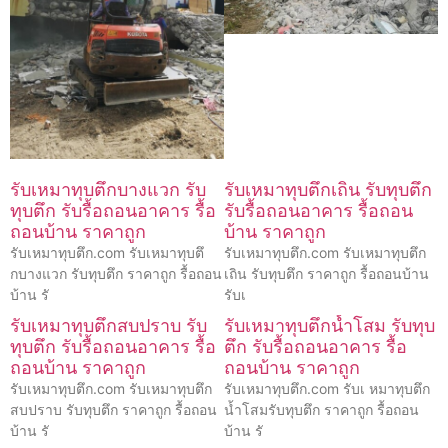
รับเหมาทุบตึกบางแวก รับ
รับเหมาทุบตึกเถิน รับทุบตึก
ทุบตึก รับรื้อถอนอาคาร รื้อ
รับรื้อถอนอาคาร รื้อถอน
ถอนบ้าน ราคาถูก
บ้าน ราคาถูก
รับเหมาทุบตึก.com รับเหมาทุบตึ
รับเหมาทุบตึก.com รับเหมาทุบตึก
กบางแวก รับทุบตึก ราคาถูก รื้อถอน
เถิน รับทุบตึก ราคาถูก รื้อถอนบ้าน
บ้าน รั
รับเ
รับเหมาทุบตึกสบปราบ รับ
รับเหมาทุบตึกน้ำโสม รับทุบ
ทุบตึก รับรื้อถอนอาคาร รื้อ
ตึก รับรื้อถอนอาคาร รื้อ
ถอนบ้าน ราคาถูก
ถอนบ้าน ราคาถูก
รับเหมาทุบตึก.com รับเหมาทุบตึก
รับเหมาทุบตึก.com รับเ หมาทุบตึก
สบปราบ รับทุบตึก ราคาถูก รื้อถอน
น้ำโสมรับทุบตึก ราคาถูก รื้อถอน
บ้าน รั
บ้าน รั