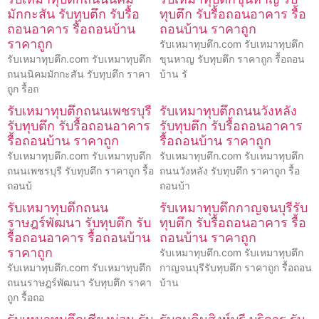
มักกะสัน รับทุบตึก รับรื้อ
ทุบตึก รับรื้อถอนอาคาร รื้อ
ถอนอาคาร รื้อถอนบ้าน
ถอนบ้าน ราคาถูก
ราคาถูก
รับเหมาทุบตึก.com รับเหมาทุบตึก
รับเหมาทุบตึก.com รับเหมาทุบตึก
ขุนหาญ รับทุบตึก ราคาถูก รื้อถอน
ถนนนิคมมักกะสัน รับทุบตึก ราคา
บ้าน รั
ถูก รื้อถ
รับเหมาทุบตึกถนนเพชรบุรี
รับเหมาทุบตึกถนนวังหลัง
รับทุบตึก รับรื้อถอนอาคาร
รับทุบตึก รับรื้อถอนอาคาร
รื้อถอนบ้าน ราคาถูก
รื้อถอนบ้าน ราคาถูก
รับเหมาทุบตึก.com รับเหมาทุบตึก
รับเหมาทุบตึก.com รับเหมาทุบตึก
ถนนเพชรบุรี รับทุบตึก ราคาถูก รื้อ
ถนนวังหลัง รับทุบตึก ราคาถูก รื้อ
ถอนบ้
ถอนบ้า
รับเหมาทุบตึกถนน
รับเหมาทุบตึกกาญจนบุรีรับ
ราษฎร์พัฒนา รับทุบตึก รับ
ทุบตึก รับรื้อถอนอาคาร รื้อ
รื้อถอนอาคาร รื้อถอนบ้าน
ถอนบ้าน ราคาถูก
ราคาถูก
รับเหมาทุบตึก.com รับเหมาทุบตึก
รับเหมาทุบตึก.com รับเหมาทุบตึก
กาญจนบุรีรับทุบตึก ราคาถูก รื้อถอน
ถนนราษฎร์พัฒนา รับทุบตึก ราคา
บ้าน
ถูก รื้อถอ