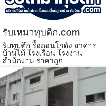
รับเหมาทุบตึก.com
รับทุบตึก รื้อถอนโกดัง อาคาร
บ้านไม้ โรงเรือน โรงงาน
สำนักงาน ราคาถูก