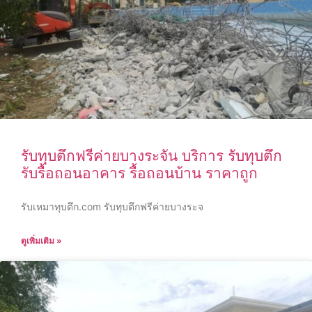
รับทุบตึกฟรีค่ายบางระจัน บริการ รับทุบตึก
รับรื้อถอนอาคาร รื้อถอนบ้าน ราคาถูก
รับเหมาทุบตึก.com รับทุบตึกฟรีค่ายบางระจ
ดูเพิ่มเติม »