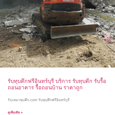
รับทุบตึกฟรีอินทร์บุรี บริการ รับทุบตึก รับรื้อ
ถอนอาคาร รื้อถอนบ้าน ราคาถูก
รับเหมาทุบตึก.com รับทุบตึกฟรีอินทร์บุรี
ดูเพิ่มเติม »