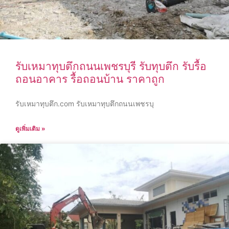
รับเหมาทุบตึกถนนเพชรบุรี รับทุบตึก รับรื้อ
ถอนอาคาร รื้อถอนบ้าน ราคาถูก
รับเหมาทุบตึก.com รับเหมาทุบตึกถนนเพชรบุ
ดูเพิ่มเติม »