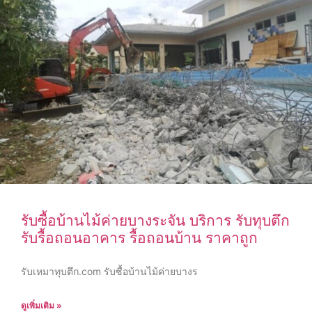
รับซื้อบ้านไม้ค่ายบางระจัน บริการ รับทุบตึก
รับรื้อถอนอาคาร รื้อถอนบ้าน ราคาถูก
รับเหมาทุบตึก.com รับซื้อบ้านไม้ค่ายบางร
ดูเพิ่มเติม »