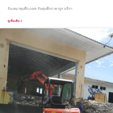
รับเหมาทุบตึก.com รับทุบตึกราคาถูก บริกา
ดูเพิ่มเติม »