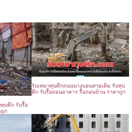
รับเหมาทุบตึกถนนบางบอนสายเดิม รับทุบ
ตึก รับรื้อถอนอาคาร รื้อถอนบ้าน ราคาถูก
ทุบตึก รับรื้อ
ถูก