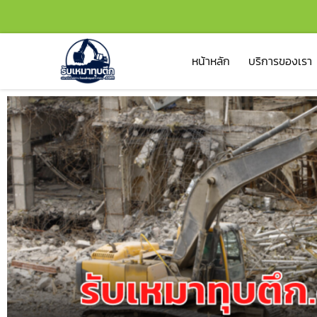
หน้าหลัก
บริการของเรา