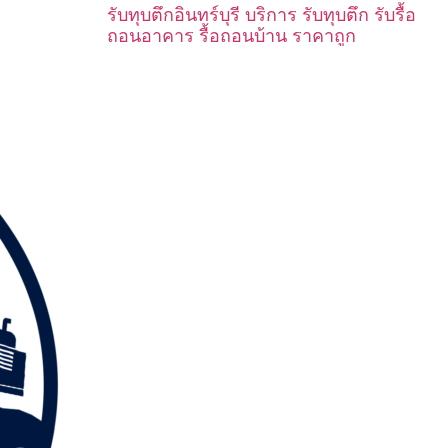
รับทุบตึกอินทร์บุรี บริการ รับทุบตึก รับรื้อ
ถอนอาคาร รื้อถอนบ้าน ราคาถูก