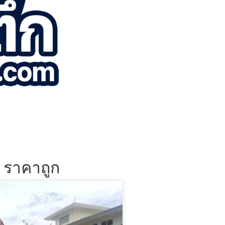
น ราคาถูก