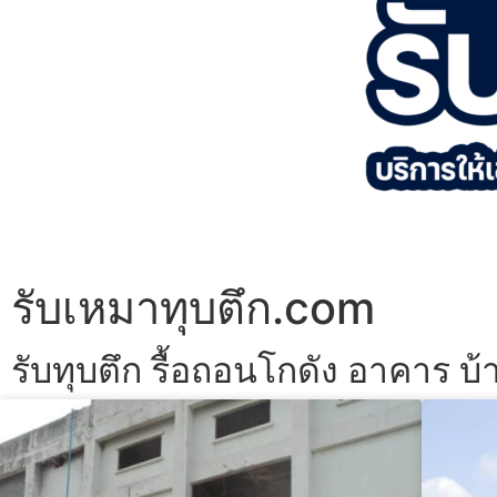
รับเหมาทุบตึก.com
รับทุบตึก รื้อถอนโกดัง อาคาร บ