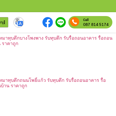
Call
มนู
087 814 5174
เหมาทุบตึกบางโพงพาง รับทุบตึก รับรื้อถอนอาคาร รื้อถอน
น ราคาถูก
เหมาทุบตึกถนนโพธิ์แก้ว รับทุบตึก รับรื้อถอนอาคาร รื้อ
บ้าน ราคาถูก