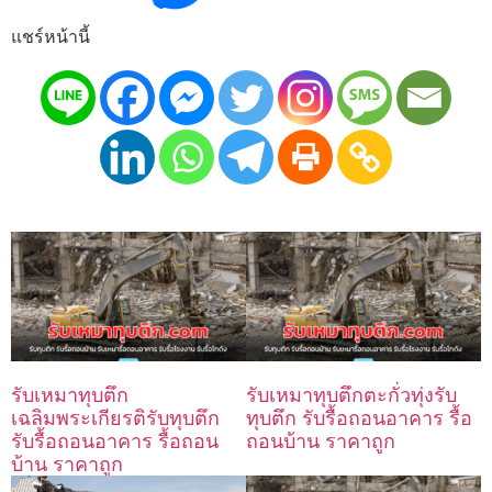
แชร์หน้านี้
รับเหมาทุบตึก
รับเหมาทุบตึกตะกั่วทุ่งรับ
เฉลิมพระเกียรติรับทุบตึก
ทุบตึก รับรื้อถอนอาคาร รื้อ
รับรื้อถอนอาคาร รื้อถอน
ถอนบ้าน ราคาถูก
บ้าน ราคาถูก