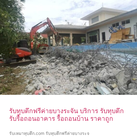
รับทุบตึกฟรีค่ายบางระจัน บริการ รับทุบตึก
รับรื้อถอนอาคาร รื้อถอนบ้าน ราคาถูก
รับเหมาทุบตึก.com รับทุบตึกฟรีค่ายบางระจ