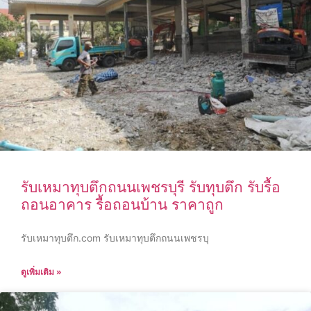
รับเหมาทุบตึกถนนเพชรบุรี รับทุบตึก รับรื้อ
ถอนอาคาร รื้อถอนบ้าน ราคาถูก
รับเหมาทุบตึก.com รับเหมาทุบตึกถนนเพชรบุ
ดูเพิ่มเติม »