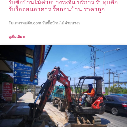
รับซื้อบ้านไม้ค่ายบางระจัน บริการ รับทุบตึก
รับรื้อถอนอาคาร รื้อถอนบ้าน ราคาถูก
รับเหมาทุบตึก.com รับซื้อบ้านไม้ค่ายบางร
ดูเพิ่มเติม »