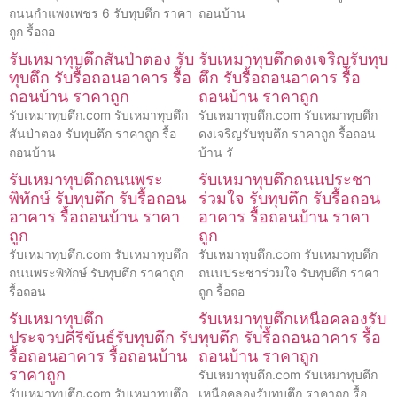
ถนนกำแพงเพชร 6 รับทุบตึก ราคา
ถอนบ้าน
ถูก รื้อถอ
รับเหมาทุบตึกสันป่าตอง รับ
รับเหมาทุบตึกดงเจริญรับทุบ
ทุบตึก รับรื้อถอนอาคาร รื้อ
ตึก รับรื้อถอนอาคาร รื้อ
ถอนบ้าน ราคาถูก
ถอนบ้าน ราคาถูก
รับเหมาทุบตึก.com รับเหมาทุบตึก
รับเหมาทุบตึก.com รับเหมาทุบตึก
สันป่าตอง รับทุบตึก ราคาถูก รื้อ
ดงเจริญรับทุบตึก ราคาถูก รื้อถอน
ถอนบ้าน
บ้าน รั
รับเหมาทุบตึกถนนพระ
รับเหมาทุบตึกถนนประชา
พิทักษ์ รับทุบตึก รับรื้อถอน
ร่วมใจ รับทุบตึก รับรื้อถอน
อาคาร รื้อถอนบ้าน ราคา
อาคาร รื้อถอนบ้าน ราคา
ถูก
ถูก
รับเหมาทุบตึก.com รับเหมาทุบตึก
รับเหมาทุบตึก.com รับเหมาทุบตึก
ถนนพระพิทักษ์ รับทุบตึก ราคาถูก
ถนนประชาร่วมใจ รับทุบตึก ราคา
รื้อถอน
ถูก รื้อถอ
รับเหมาทุบตึก
รับเหมาทุบตึกเหนือคลองรับ
ประจวบคีรีขันธ์รับทุบตึก รับ
ทุบตึก รับรื้อถอนอาคาร รื้อ
รื้อถอนอาคาร รื้อถอนบ้าน
ถอนบ้าน ราคาถูก
ราคาถูก
รับเหมาทุบตึก.com รับเหมาทุบตึก
รับเหมาทุบตึก.com รับเหมาทุบตึก
เหนือคลองรับทุบตึก ราคาถูก รื้อ