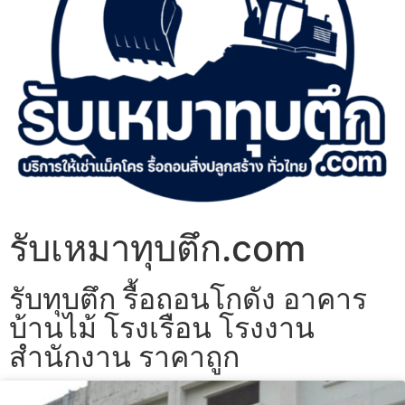
รับเหมาทุบตึก.com
รับทุบตึก รื้อถอนโกดัง อาคาร
บ้านไม้ โรงเรือน โรงงาน
สำนักงาน ราคาถูก