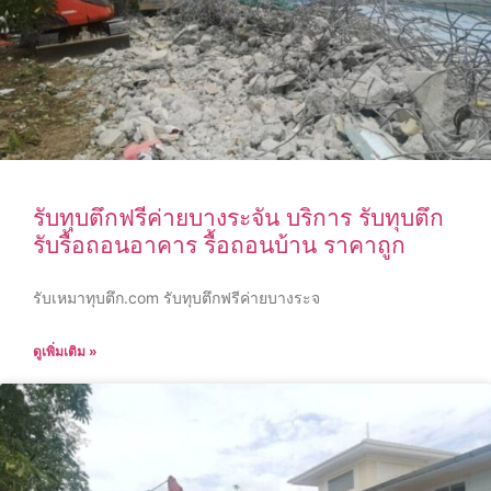
รับทุบตึกฟรีค่ายบางระจัน บริการ รับทุบตึก
รับรื้อถอนอาคาร รื้อถอนบ้าน ราคาถูก
รับเหมาทุบตึก.com รับทุบตึกฟรีค่ายบางระจ
ดูเพิ่มเติม »