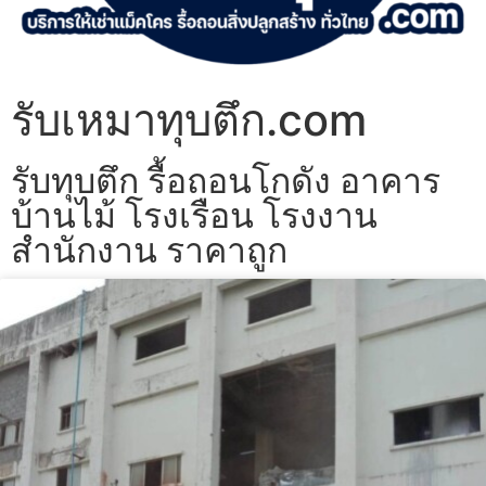
รับเหมาทุบตึก.com
รับทุบตึก รื้อถอนโกดัง อาคาร
บ้านไม้ โรงเรือน โรงงาน
สำนักงาน ราคาถูก