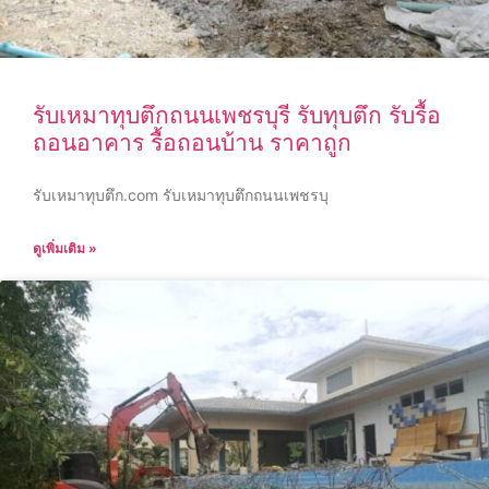
รับเหมาทุบตึกถนนเพชรบุรี รับทุบตึก รับรื้อ
ถอนอาคาร รื้อถอนบ้าน ราคาถูก
รับเหมาทุบตึก.com รับเหมาทุบตึกถนนเพชรบุ
ดูเพิ่มเติม »