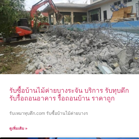
รับซื้อบ้านไม้ค่ายบางระจัน บริการ รับทุบตึก
รับรื้อถอนอาคาร รื้อถอนบ้าน ราคาถูก
รับเหมาทุบตึก.com รับซื้อบ้านไม้ค่ายบางร
ดูเพิ่มเติม »