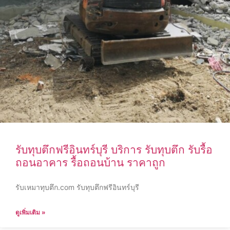
รับทุบตึกฟรีอินทร์บุรี บริการ รับทุบตึก รับรื้อ
ถอนอาคาร รื้อถอนบ้าน ราคาถูก
รับเหมาทุบตึก.com รับทุบตึกฟรีอินทร์บุรี
ดูเพิ่มเติม »