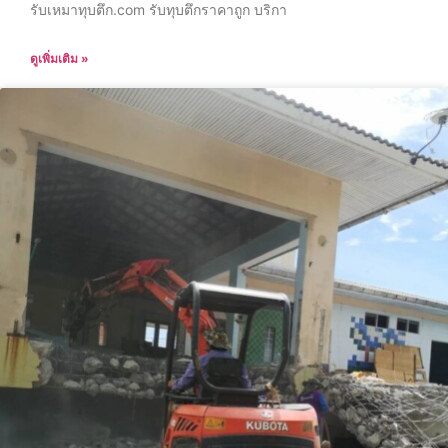
รับเหมาทุบตึก.com รับทุบตึกราคาถูก บริกา
ดูเพิ่มเติม »