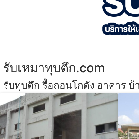
รับเหมาทุบตึก.com
รับทุบตึก รื้อถอนโกดัง อาคาร บ