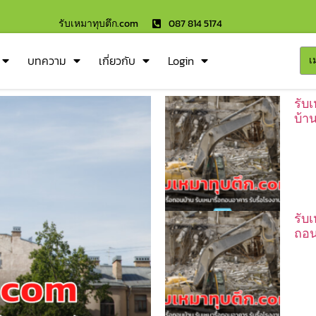
รับเหมาทุบตึก.com
087 814 5174
บทความ
เกี่ยวกับ
Login
เ
รับ
บ้า
รับ
ถอน