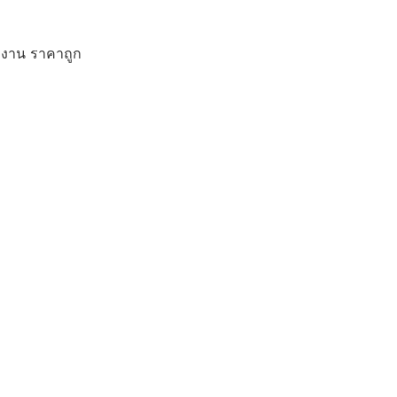
ักงาน ราคาถูก