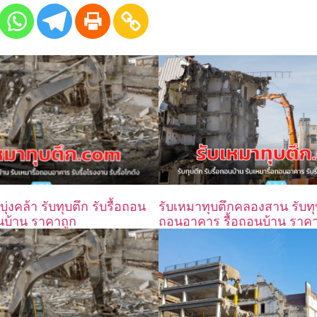
ุ่งคล้า รับทุบตึก รับรื้อถอน
รับเหมาทุบตึกคลองสาน รับทุบต
นบ้าน ราคาถูก
ถอนอาคาร รื้อถอนบ้าน ราคา