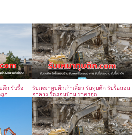
รับเหมาทุบตึกเก้าเลี้ยว รับทุบตึก รับรื้อถอน
ึก รับรื้อ
อาคาร รื้อถอนบ้าน ราคาถูก
ถูก