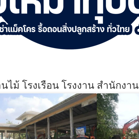
้านไม้ โรงเรือน โรงงาน สำนักงา